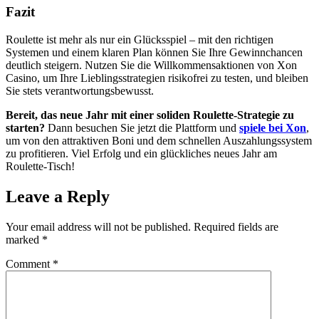
Fazit
Roulette ist mehr als nur ein Glücksspiel – mit den richtigen
Systemen und einem klaren Plan können Sie Ihre Gewinnchancen
deutlich steigern. Nutzen Sie die Willkommensaktionen von Xon
Casino, um Ihre Lieblingsstrategien risikofrei zu testen, und bleiben
Sie stets verantwortungsbewusst.
Bereit, das neue Jahr mit einer soliden Roulette‑Strategie zu
starten?
Dann besuchen Sie jetzt die Plattform und
spiele bei Xon
,
um von den attraktiven Boni und dem schnellen Auszahlungssystem
zu profitieren. Viel Erfolg und ein glückliches neues Jahr am
Roulette‑Tisch!
Leave a Reply
Your email address will not be published.
Required fields are
marked
*
Comment
*