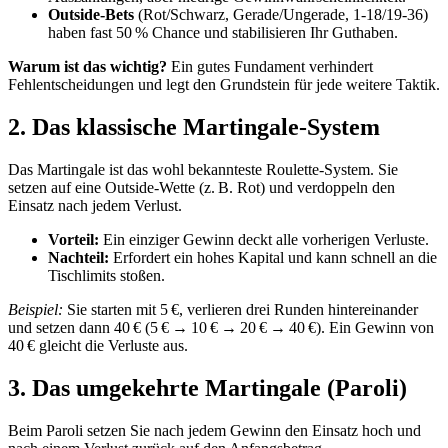
Outside‑Bets
(Rot/Schwarz, Gerade/Ungerade, 1‑18/19‑36)
haben fast 50 % Chance und stabilisieren Ihr Guthaben.
Warum ist das wichtig?
Ein gutes Fundament verhindert
Fehlentscheidungen und legt den Grundstein für jede weitere Taktik.
2. Das klassische Martingale‑System
Das Martingale ist das wohl bekannteste Roulette‑System. Sie
setzen auf eine Outside‑Wette (z. B. Rot) und verdoppeln den
Einsatz nach jedem Verlust.
Vorteil:
Ein einziger Gewinn deckt alle vorherigen Verluste.
Nachteil:
Erfordert ein hohes Kapital und kann schnell an die
Tischlimits stoßen.
Beispiel:
Sie starten mit 5 €, verlieren drei Runden hintereinander
und setzen dann 40 € (5 € → 10 € → 20 € → 40 €). Ein Gewinn von
40 € gleicht die Verluste aus.
3. Das umgekehrte Martingale (Paroli)
Beim Paroli setzen Sie nach jedem Gewinn den Einsatz hoch und