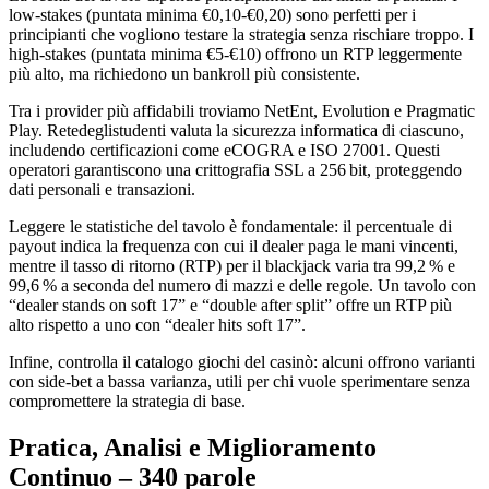
low‑stakes (puntata minima €0,10‑€0,20) sono perfetti per i
principianti che vogliono testare la strategia senza rischiare troppo. I
high‑stakes (puntata minima €5‑€10) offrono un RTP leggermente
più alto, ma richiedono un bankroll più consistente.
Tra i provider più affidabili troviamo NetEnt, Evolution e Pragmatic
Play. Retedeglistudenti valuta la sicurezza informatica di ciascuno,
includendo certificazioni come eCOGRA e ISO 27001. Questi
operatori garantiscono una crittografia SSL a 256 bit, proteggendo
dati personali e transazioni.
Leggere le statistiche del tavolo è fondamentale: il percentuale di
payout indica la frequenza con cui il dealer paga le mani vincenti,
mentre il tasso di ritorno (RTP) per il blackjack varia tra 99,2 % e
99,6 % a seconda del numero di mazzi e delle regole. Un tavolo con
“dealer stands on soft 17” e “double after split” offre un RTP più
alto rispetto a uno con “dealer hits soft 17”.
Infine, controlla il catalogo giochi del casinò: alcuni offrono varianti
con side‑bet a bassa varianza, utili per chi vuole sperimentare senza
compromettere la strategia di base.
Pratica, Analisi e Miglioramento
Continuo – 340 parole