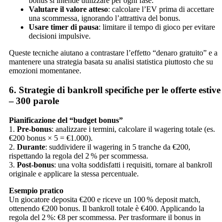
bonus si intende utilizzare per ogni fase.
Valutare il valore atteso
: calcolare l’EV prima di accettare
una scommessa, ignorando l’attrattiva del bonus.
Usare timer di pausa
: limitare il tempo di gioco per evitare
decisioni impulsive.
Queste tecniche aiutano a contrastare l’effetto “denaro gratuito” e a
mantenere una strategia basata su analisi statistica piuttosto che su
emozioni momentanee.
6. Strategie di bankroll specifiche per le offerte estive
– 300 parole
Pianificazione del “budget bonus”
1.
Pre‑bonus
: analizzare i termini, calcolare il wagering totale (es.
€200 bonus × 5 = €1.000).
2.
Durante
: suddividere il wagering in 5 tranche da €200,
rispettando la regola del 2 % per scommessa.
3.
Post‑bonus
: una volta soddisfatti i requisiti, tornare al bankroll
originale e applicare la stessa percentuale.
Esempio pratico
Un giocatore deposita €200 e riceve un 100 % deposit match,
ottenendo €200 bonus. Il bankroll totale è €400. Applicando la
regola del 2 %: €8 per scommessa. Per trasformare il bonus in