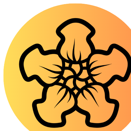
Skip
to
content