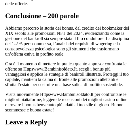
delle offerte.
Conclusione – 200 parole
Abbiamo percorso la storia dei bonus, dal credito dei bookmaker del
XIX secolo alle promozioni NFT del 2024, evidenziando come la
gestione del bankroll sia sempre stata il filo conduttore. La disciplina
del 1‑2 % per scommessa, l’analisi dei requisiti di wagering e la
consapevolezza psicologica sono gli strumenti che trasformano
un’offerta estiva in profitto reale.
Ora è il momento di mettere in pratica quanto appreso: confronta le
offerte su Httpswww.Bambinisoldato.It, scegli i bonus più
vantaggiosi e applica le strategie di bankroll illustrate. Proteggi il tuo
capitale, mantieni la calma di fronte alle promozioni allettanti e
sfrutta l’estate per costruire una base solida di profitto sostenibile.
Visita nuovamente Httpswww.Bambinisoldato.It per confrontare le
migliori piattaforme, leggere le recensioni dei migliori casino online
e trovare i bonus benvenuto più adatti al tuo stile di gioco. Buone
scommesse e buona estate!
Leave a Reply