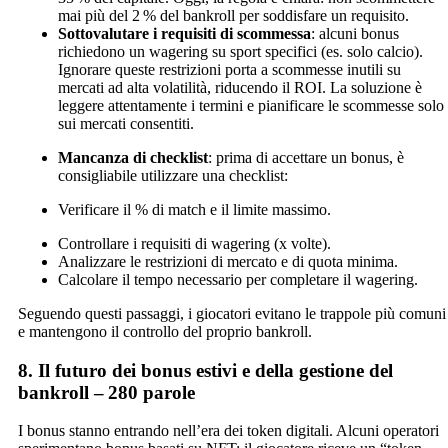
mai più del 2 % del bankroll per soddisfare un requisito.
Sottovalutare i requisiti di scommessa
: alcuni bonus
richiedono un wagering su sport specifici (es. solo calcio).
Ignorare queste restrizioni porta a scommesse inutili su
mercati ad alta volatilità, riducendo il ROI. La soluzione è
leggere attentamente i termini e pianificare le scommesse solo
sui mercati consentiti.
Mancanza di checklist
: prima di accettare un bonus, è
consigliabile utilizzare una checklist:
Verificare il % di match e il limite massimo.
Controllare i requisiti di wagering (x volte).
Analizzare le restrizioni di mercato e di quota minima.
Calcolare il tempo necessario per completare il wagering.
Seguendo questi passaggi, i giocatori evitano le trappole più comuni
e mantengono il controllo del proprio bankroll.
8. Il futuro dei bonus estivi e della gestione del
bankroll – 280 parole
I bonus stanno entrando nell’era dei token digitali. Alcuni operatori