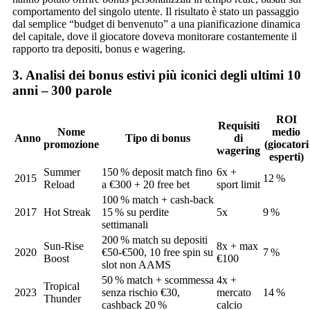
comportamento del singolo utente. Il risultato è stato un passaggio
dal semplice “budget di benvenuto” a una pianificazione dinamica
del capitale, dove il giocatore doveva monitorare costantemente il
rapporto tra depositi, bonus e wagering.
3. Analisi dei bonus estivi più iconici degli ultimi 10
anni – 300 parole
ROI
Requisiti
Nome
medio
Anno
Tipo di bonus
di
promozione
(giocatori
wagering
esperti)
Summer
150 % deposit match fino
6x +
2015
12 %
Reload
a €300 + 20 free bet
sport limit
100 % match + cash‑back
2017
Hot Streak
15 % su perdite
5x
9 %
settimanali
200 % match su depositi
Sun‑Rise
8x + max
2020
€50‑€500, 10 free spin su
7 %
Boost
€100
slot non AAMS
50 % match + scommessa
4x +
Tropical
2023
senza rischio €30,
mercato
14 %
Thunder
cashback 20 %
calcio