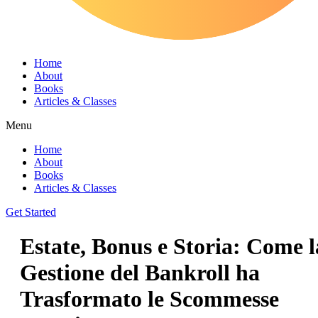
Home
About
Books
Articles & Classes
Menu
Home
About
Books
Articles & Classes
Get Started
Estate, Bonus e Storia: Come l
Gestione del Bankroll ha
Trasformato le Scommesse