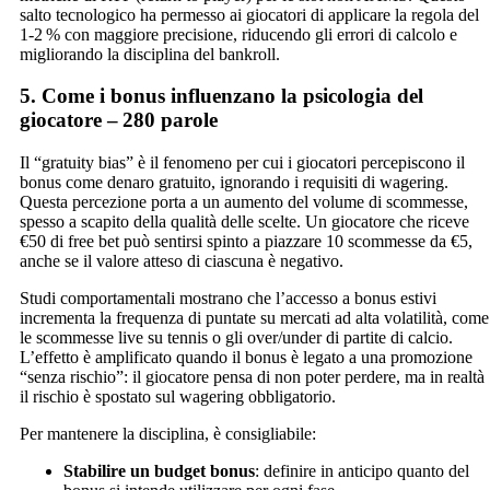
salto tecnologico ha permesso ai giocatori di applicare la regola del
1‑2 % con maggiore precisione, riducendo gli errori di calcolo e
migliorando la disciplina del bankroll.
5. Come i bonus influenzano la psicologia del
giocatore – 280 parole
Il “gratuity bias” è il fenomeno per cui i giocatori percepiscono il
bonus come denaro gratuito, ignorando i requisiti di wagering.
Questa percezione porta a un aumento del volume di scommesse,
spesso a scapito della qualità delle scelte. Un giocatore che riceve
€50 di free bet può sentirsi spinto a piazzare 10 scommesse da €5,
anche se il valore atteso di ciascuna è negativo.
Studi comportamentali mostrano che l’accesso a bonus estivi
incrementa la frequenza di puntate su mercati ad alta volatilità, come
le scommesse live su tennis o gli over/under di partite di calcio.
L’effetto è amplificato quando il bonus è legato a una promozione
“senza rischio”: il giocatore pensa di non poter perdere, ma in realtà
il rischio è spostato sul wagering obbligatorio.
Per mantenere la disciplina, è consigliabile:
Stabilire un budget bonus
: definire in anticipo quanto del