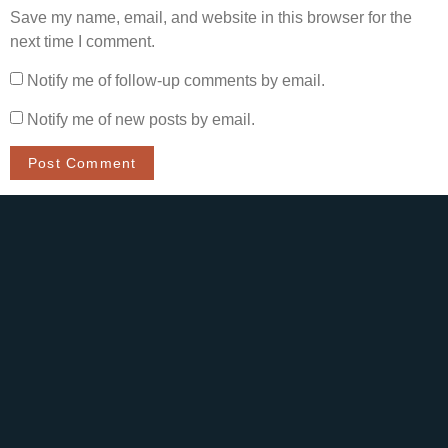
Save my name, email, and website in this browser for the
next time I comment.
Notify me of follow-up comments by email.
Notify me of new posts by email.