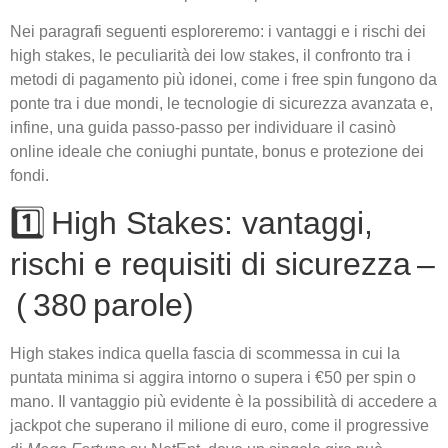
Nei paragrafi seguenti esploreremo: i vantaggi e i rischi dei
high stakes, le peculiarità dei low stakes, il confronto tra i
metodi di pagamento più idonei, come i free spin fungono da
ponte tra i due mondi, le tecnologie di sicurezza avanzata e,
infine, una guida passo‑passo per individuare il casinò
online ideale che coniughi puntate, bonus e protezione dei
fondi.
1️⃣ High Stakes: vantaggi,
rischi e requisiti di sicurezza –
( 380 parole)
High stakes indica quella fascia di scommessa in cui la
puntata minima si aggira intorno o supera i €50 per spin o
mano. Il vantaggio più evidente è la possibilità di accedere a
jackpot che superano il milione di euro, come il progressive