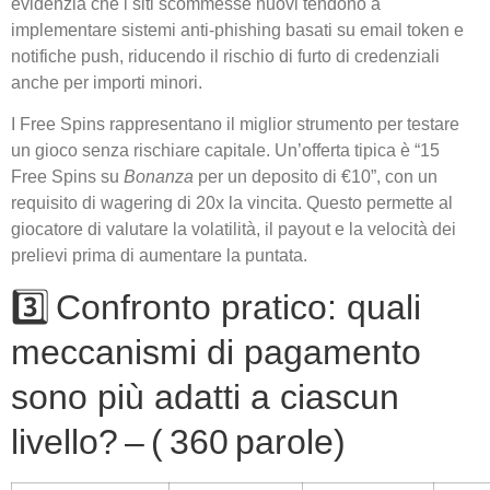
evidenzia che i siti scommesse nuovi tendono a
implementare sistemi anti‑phishing basati su email token e
notifiche push, riducendo il rischio di furto di credenziali
anche per importi minori.
I Free Spins rappresentano il miglior strumento per testare
un gioco senza rischiare capitale. Un’offerta tipica è “15
Free Spins su
Bonanza
per un deposito di €10”, con un
requisito di wagering di 20x la vincita. Questo permette al
giocatore di valutare la volatilità, il payout e la velocità dei
prelievi prima di aumentare la puntata.
3️⃣ Confronto pratico: quali
meccanismi di pagamento
sono più adatti a ciascun
livello? – ( 360 parole)