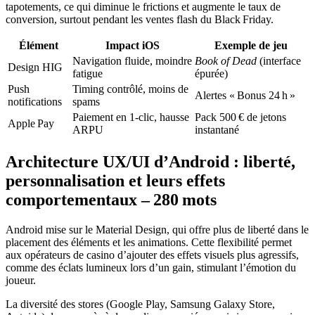
tapotements, ce qui diminue le frictions et augmente le taux de
conversion, surtout pendant les ventes flash du Black Friday.
Élément
Impact iOS
Exemple de jeu
Navigation fluide, moindre
Book of Dead
(interface
Design HIG
fatigue
épurée)
Push
Timing contrôlé, moins de
Alertes « Bonus 24 h »
notifications
spams
Paiement en 1‑clic, hausse
Pack 500 € de jetons
Apple Pay
ARPU
instantané
Architecture UX/UI d’Android : liberté,
personnalisation et leurs effets
comportementaux – 280 mots
Android mise sur le Material Design, qui offre plus de liberté dans le
placement des éléments et les animations. Cette flexibilité permet
aux opérateurs de casino d’ajouter des effets visuels plus agressifs,
comme des éclats lumineux lors d’un gain, stimulant l’émotion du
joueur.
La diversité des stores (Google Play, Samsung Galaxy Store,