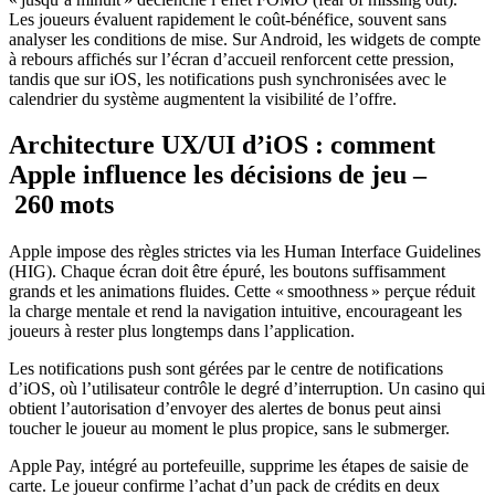
Les joueurs évaluent rapidement le coût‑bénéfice, souvent sans
analyser les conditions de mise. Sur Android, les widgets de compte
à rebours affichés sur l’écran d’accueil renforcent cette pression,
tandis que sur iOS, les notifications push synchronisées avec le
calendrier du système augmentent la visibilité de l’offre.
Architecture UX/UI d’iOS : comment
Apple influence les décisions de jeu –
260 mots
Apple impose des règles strictes via les Human Interface Guidelines
(HIG). Chaque écran doit être épuré, les boutons suffisamment
grands et les animations fluides. Cette « smoothness » perçue réduit
la charge mentale et rend la navigation intuitive, encourageant les
joueurs à rester plus longtemps dans l’application.
Les notifications push sont gérées par le centre de notifications
d’iOS, où l’utilisateur contrôle le degré d’interruption. Un casino qui
obtient l’autorisation d’envoyer des alertes de bonus peut ainsi
toucher le joueur au moment le plus propice, sans le submerger.
Apple Pay, intégré au portefeuille, supprime les étapes de saisie de
carte. Le joueur confirme l’achat d’un pack de crédits en deux