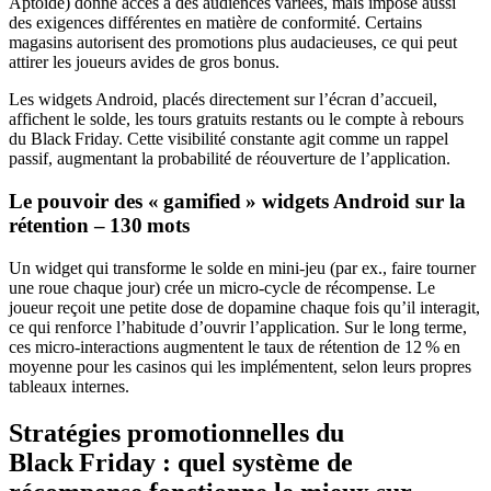
Aptoide) donne accès à des audiences variées, mais impose aussi
des exigences différentes en matière de conformité. Certains
magasins autorisent des promotions plus audacieuses, ce qui peut
attirer les joueurs avides de gros bonus.
Les widgets Android, placés directement sur l’écran d’accueil,
affichent le solde, les tours gratuits restants ou le compte à rebours
du Black Friday. Cette visibilité constante agit comme un rappel
passif, augmentant la probabilité de réouverture de l’application.
Le pouvoir des « gamified » widgets Android sur la
rétention – 130 mots
Un widget qui transforme le solde en mini‑jeu (par ex., faire tourner
une roue chaque jour) crée un micro‑cycle de récompense. Le
joueur reçoit une petite dose de dopamine chaque fois qu’il interagit,
ce qui renforce l’habitude d’ouvrir l’application. Sur le long terme,
ces micro‑interactions augmentent le taux de rétention de 12 % en
moyenne pour les casinos qui les implémentent, selon leurs propres
tableaux internes.
Stratégies promotionnelles du
Black Friday : quel système de