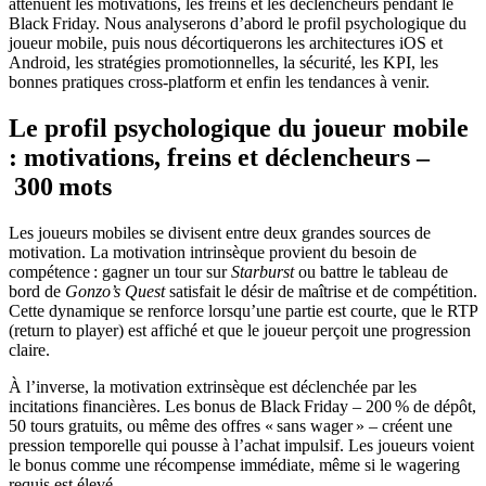
atténuent les motivations, les freins et les déclencheurs pendant le
Black Friday. Nous analyserons d’abord le profil psychologique du
joueur mobile, puis nous décortiquerons les architectures iOS et
Android, les stratégies promotionnelles, la sécurité, les KPI, les
bonnes pratiques cross‑platform et enfin les tendances à venir.
Le profil psychologique du joueur mobile
: motivations, freins et déclencheurs –
300 mots
Les joueurs mobiles se divisent entre deux grandes sources de
motivation. La motivation intrinsèque provient du besoin de
compétence : gagner un tour sur
Starburst
ou battre le tableau de
bord de
Gonzo’s Quest
satisfait le désir de maîtrise et de compétition.
Cette dynamique se renforce lorsqu’une partie est courte, que le RTP
(return to player) est affiché et que le joueur perçoit une progression
claire.
À l’inverse, la motivation extrinsèque est déclenchée par les
incitations financières. Les bonus de Black Friday – 200 % de dépôt,
50 tours gratuits, ou même des offres « sans wager » – créent une
pression temporelle qui pousse à l’achat impulsif. Les joueurs voient
le bonus comme une récompense immédiate, même si le wagering
requis est élevé.