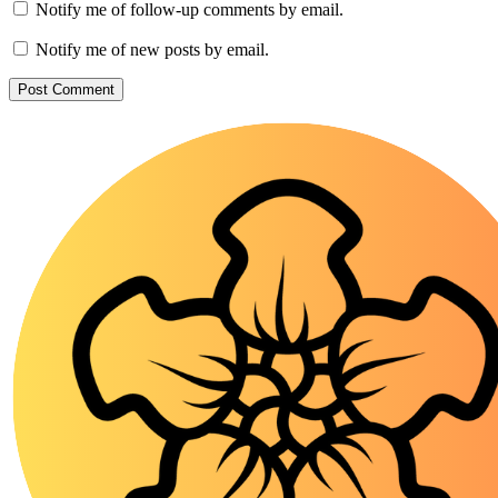
Notify me of follow-up comments by email.
Notify me of new posts by email.