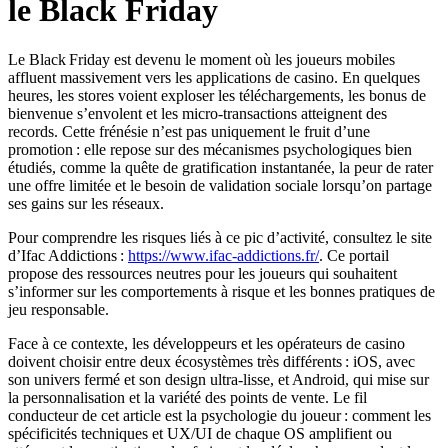
le Black Friday
Le Black Friday est devenu le moment où les joueurs mobiles
affluent massivement vers les applications de casino. En quelques
heures, les stores voient exploser les téléchargements, les bonus de
bienvenue s’envolent et les micro‑transactions atteignent des
records. Cette frénésie n’est pas uniquement le fruit d’une
promotion : elle repose sur des mécanismes psychologiques bien
étudiés, comme la quête de gratification instantanée, la peur de rater
une offre limitée et le besoin de validation sociale lorsqu’on partage
ses gains sur les réseaux.
Pour comprendre les risques liés à ce pic d’activité, consultez le site
d’Ifac Addictions :
https://www.ifac-addictions.fr/
. Ce portail
propose des ressources neutres pour les joueurs qui souhaitent
s’informer sur les comportements à risque et les bonnes pratiques de
jeu responsable.
Face à ce contexte, les développeurs et les opérateurs de casino
doivent choisir entre deux écosystèmes très différents : iOS, avec
son univers fermé et son design ultra‑lisse, et Android, qui mise sur
la personnalisation et la variété des points de vente. Le fil
conducteur de cet article est la psychologie du joueur : comment les
spécificités techniques et UX/UI de chaque OS amplifient ou