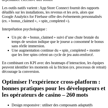
Les outils natifs varient : App Store Connect fournit des rapports
détaillés sur les installations, les revenus et les avis, alors que
Google Analytics for Firebase offre des événements personnalisés
(ex. « bonus_claimed », « spin_completed »).
Interprétation psychologique :
Un pic de « bonus_claimed » suivi d’une chute brutale du
temps de session indique que le joueur a consommé le bonus
sans réelle immersion.
Une augmentation continue du « spin_completed » montre
que les free spins créent un cycle de jeu auto‑renforcé.
En combinant ces KPI avec des heatmaps d’interaction, les équipes
peuvent identifier les moments où la friction (ex. processus de retrait)
décourage la conversion.
Optimiser l’expérience cross‑platform :
bonnes pratiques pour les développeurs et
les opérateurs de casino – 260 mots
Design responsive : utiliser des composants adaptatifs