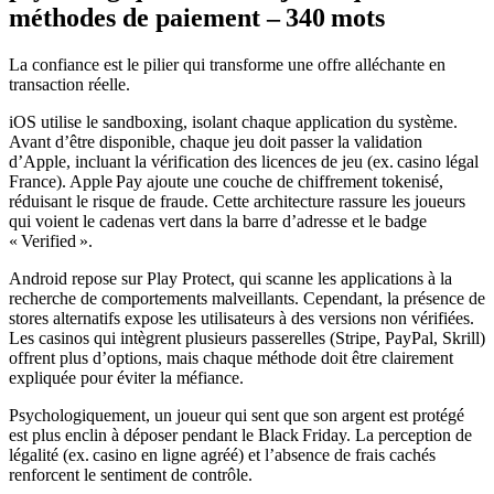
méthodes de paiement – 340 mots
La confiance est le pilier qui transforme une offre alléchante en
transaction réelle.
iOS utilise le sandboxing, isolant chaque application du système.
Avant d’être disponible, chaque jeu doit passer la validation
d’Apple, incluant la vérification des licences de jeu (ex. casino légal
France). Apple Pay ajoute une couche de chiffrement tokenisé,
réduisant le risque de fraude. Cette architecture rassure les joueurs
qui voient le cadenas vert dans la barre d’adresse et le badge
« Verified ».
Android repose sur Play Protect, qui scanne les applications à la
recherche de comportements malveillants. Cependant, la présence de
stores alternatifs expose les utilisateurs à des versions non vérifiées.
Les casinos qui intègrent plusieurs passerelles (Stripe, PayPal, Skrill)
offrent plus d’options, mais chaque méthode doit être clairement
expliquée pour éviter la méfiance.
Psychologiquement, un joueur qui sent que son argent est protégé
est plus enclin à déposer pendant le Black Friday. La perception de
légalité (ex. casino en ligne agréé) et l’absence de frais cachés
renforcent le sentiment de contrôle.