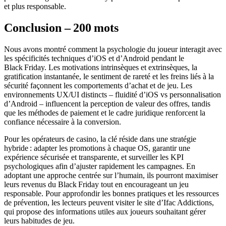
et plus responsable.
Conclusion – 200 mots
Nous avons montré comment la psychologie du joueur interagit avec
les spécificités techniques d’iOS et d’Android pendant le
Black Friday. Les motivations intrinsèques et extrinsèques, la
gratification instantanée, le sentiment de rareté et les freins liés à la
sécurité façonnent les comportements d’achat et de jeu. Les
environnements UX/UI distincts – fluidité d’iOS vs personnalisation
d’Android – influencent la perception de valeur des offres, tandis
que les méthodes de paiement et le cadre juridique renforcent la
confiance nécessaire à la conversion.
Pour les opérateurs de casino, la clé réside dans une stratégie
hybride : adapter les promotions à chaque OS, garantir une
expérience sécurisée et transparente, et surveiller les KPI
psychologiques afin d’ajuster rapidement les campagnes. En
adoptant une approche centrée sur l’humain, ils pourront maximiser
leurs revenus du Black Friday tout en encourageant un jeu
responsable. Pour approfondir les bonnes pratiques et les ressources
de prévention, les lecteurs peuvent visiter le site d’Ifac Addictions,
qui propose des informations utiles aux joueurs souhaitant gérer
leurs habitudes de jeu.