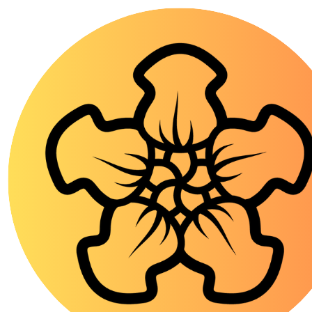
Skip
to
content