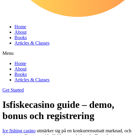
Home
About
Books
Articles & Classes
Menu
Home
About
Books
Articles & Classes
Get Started
Isfiskecasino guide – demo,
bonus och registrering
Ice fishing casino
utmärker sig på en konkurrensutsatt marknad, och