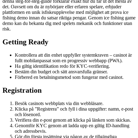
denna steg-för-steg-guide förklarar exakt hur du får ut det mesta av
det. Oavsett om du är nybörjare eller erfaren spelare, erbjuder
plattformen en unik isfiskeupplevelse med möjlighet att prova ice
fishing demo innan du satsar riktiga pengar. Genom ice fishing game
demo kan du bekanta dig med spelets mekanik och funktioner utan
risk.
Getting Ready
Kontrollera att din enhet uppfyller systemkraven – casinot är
fullt mobilanpassat som en progressiv webbapp (PWA).
Ha giltig identifikation redo för KYC-verifiering.
Bestäm din budget och sätt ansvarsfulla gränser.
Förbered en betalningsmetod som fungerar med casinot.
Registration
Besök casinots webbplats via din webbläsare.
Klicka på ”Registrera” och fyll i dina uppgifter: namn, e-post
och lösenord.
Verifiera din e-post genom att klicka på länken som skickas.
Genomför KYC genom att ladda upp en giltig ID-handling
och adressbevis.
Gör din första insättning via någon av de tillgängliga