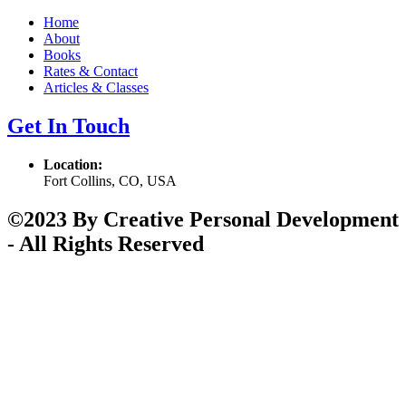
Home
About
Books
Rates & Contact
Articles & Classes
Get In Touch
Location:
Fort Collins, CO, USA
©2023 By Creative Personal Development
- All Rights Reserved