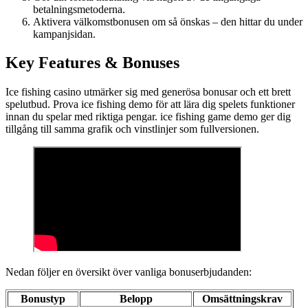
betalningsmetoderna.
Aktivera välkomstbonusen om så önskas – den hittar du under
kampanjsidan.
Key Features & Bonuses
Ice fishing casino utmärker sig med generösa bonusar och ett brett
spelutbud. Prova ice fishing demo för att lära dig spelets funktioner
innan du spelar med riktiga pengar. ice fishing game demo ger dig
tillgång till samma grafik och vinstlinjer som fullversionen.
Nedan följer en översikt över vanliga bonuserbjudanden:
Bonustyp
Belopp
Omsättningskrav