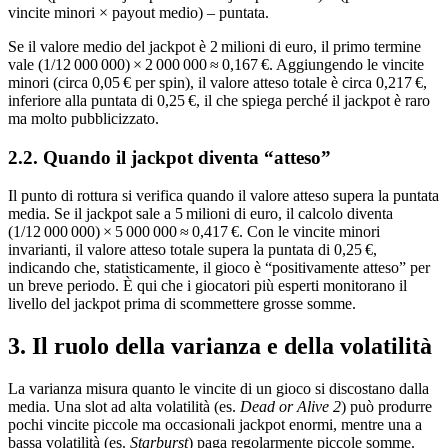
vincite minori × payout medio) – puntata.
Se il valore medio del jackpot è 2 milioni di euro, il primo termine
vale (1/12 000 000) × 2 000 000 ≈ 0,167 €. Aggiungendo le vincite
minori (circa 0,05 € per spin), il valore atteso totale è circa 0,217 €,
inferiore alla puntata di 0,25 €, il che spiega perché il jackpot è raro
ma molto pubblicizzato.
2.2. Quando il jackpot diventa “atteso”
Il punto di rottura si verifica quando il valore atteso supera la puntata
media. Se il jackpot sale a 5 milioni di euro, il calcolo diventa
(1/12 000 000) × 5 000 000 ≈ 0,417 €. Con le vincite minori
invarianti, il valore atteso totale supera la puntata di 0,25 €,
indicando che, statisticamente, il gioco è “positivamente atteso” per
un breve periodo. È qui che i giocatori più esperti monitorano il
livello del jackpot prima di scommettere grosse somme.
3. Il ruolo della varianza e della volatilità
La varianza misura quanto le vincite di un gioco si discostano dalla
media. Una slot ad alta volatilità (es.
Dead or Alive 2
) può produrre
pochi vincite piccole ma occasionali jackpot enormi, mentre una a
bassa volatilità (es.
Starburst
) paga regolarmente piccole somme.