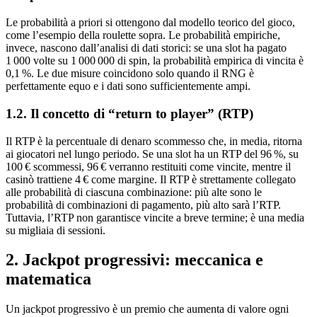
Le probabilità a priori si ottengono dal modello teorico del gioco,
come l’esempio della roulette sopra. Le probabilità empiriche,
invece, nascono dall’analisi di dati storici: se una slot ha pagato
1 000 volte su 1 000 000 di spin, la probabilità empirica di vincita è
0,1 %. Le due misure coincidono solo quando il RNG è
perfettamente equo e i dati sono sufficientemente ampi.
1.2. Il concetto di “return to player” (RTP)
Il RTP è la percentuale di denaro scommesso che, in media, ritorna
ai giocatori nel lungo periodo. Se una slot ha un RTP del 96 %, su
100 € scommessi, 96 € verranno restituiti come vincite, mentre il
casinò trattiene 4 € come margine. Il RTP è strettamente collegato
alle probabilità di ciascuna combinazione: più alte sono le
probabilità di combinazioni di pagamento, più alto sarà l’RTP.
Tuttavia, l’RTP non garantisce vincite a breve termine; è una media
su migliaia di sessioni.
2. Jackpot progressivi: meccanica e
matematica
Un jackpot progressivo è un premio che aumenta di valore ogni