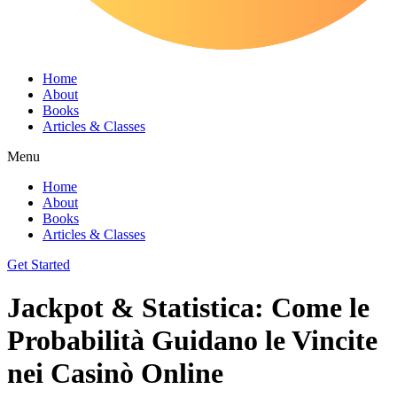
Home
About
Books
Articles & Classes
Menu
Home
About
Books
Articles & Classes
Get Started
Jackpot & Statistica: Come le
Probabilità Guidano le Vincite
nei Casinò Online