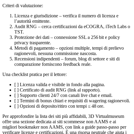
Criteri di valutazione:
Licenza e giurisdizione – verifica il numero di licenza e
l’autorità emittente.
Audit RNG – cerca certificazioni da eCOGRA, iTech Labs o
TST.
Protezione dei dati – connessione SSL a 256 bit e policy
privacy trasparente.
Metodi di pagamento – opzioni multiple, tempi di prelievo
ragionevoli, nessuna commissione nascosta.
Recensioni indipendenti – forum, blog di settore e siti di
comparazione forniscono feedback reale.
Una checklist pratica per il lettore:
[ ] Licenza valida e visibile in fondo alla pagina.
[ ] Certificato di audit RNG (link al rapporto).
[ ] Supporto clienti 24/7 con canali live chat e email.
[ ] Termini di bonus chiari e requisiti di wagering ragionevoli.
[ ] Opzioni di deposito/ritiro con tempi ≤ 48 ore.
Per approfondire la lista dei siti più affidabili, 3D Virtualmuseum
offre una sezione dedicata ai siti scommesse non AAMS e ai
migliori bookmaker non AAMS, con link a guide passo‑passo per
verificare licenze e certificazioni. È una risorsa neutrale che aiuta i