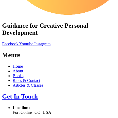
Guidance for Creative Personal
Development
Facebook
Youtube
Instagram
Menus
Home
About
Books
Rates & Contact
Articles & Classes
Get In Touch
Location:
Fort Collins, CO, USA