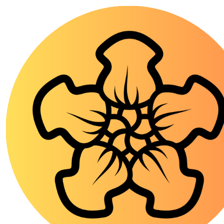
Skip
to
content