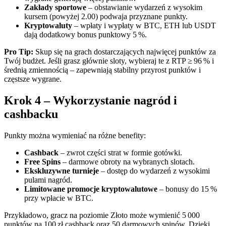
Zakłady sportowe
– obstawianie wydarzeń z wysokim
kursem (powyżej 2.00) podwaja przyznane punkty.
Kryptowaluty
– wpłaty i wypłaty w BTC, ETH lub USDT
dają dodatkowy bonus punktowy 5 %.
Pro Tip:
Skup się na grach dostarczających najwięcej punktów za
Twój budżet. Jeśli grasz głównie sloty, wybieraj te z RTP ≥ 96 % i
średnią zmiennością – zapewniają stabilny przyrost punktów i
częstsze wygrane.
Krok 4 – Wykorzystanie nagród i
cashbacku
Punkty można wymieniać na różne benefity:
Cashback
– zwrot części strat w formie gotówki.
Free Spins
– darmowe obroty na wybranych slotach.
Ekskluzywne turnieje
– dostęp do wydarzeń z wysokimi
pulami nagród.
Limitowane promocje kryptowalutowe
– bonusy do 15 %
przy wpłacie w BTC.
Przykładowo, gracz na poziomie Złoto może wymienić 5 000
punktów na 100 zł cashback oraz 50 darmowych spinów. Dzięki