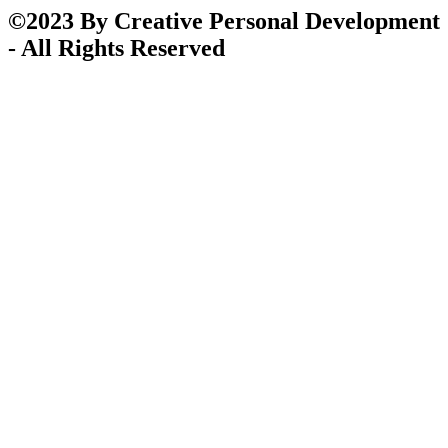
©2023 By Creative Personal Development
- All Rights Reserved