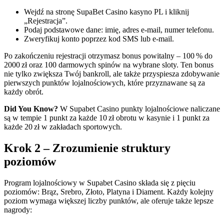
Wejdź na stronę SupaBet Casino kasyno PL i kliknij
„Rejestracja”.
Podaj podstawowe dane: imię, adres e‑mail, numer telefonu.
Zweryfikuj konto poprzez kod SMS lub e‑mail.
Po zakończeniu rejestracji otrzymasz bonus powitalny – 100 % do
2000 zł oraz 100 darmowych spinów na wybrane sloty. Ten bonus
nie tylko zwiększa Twój bankroll, ale także przyspiesza zdobywanie
pierwszych punktów lojalnościowych, które przyznawane są za
każdy obrót.
Did You Know?
W Supabet Casino punkty lojalnościowe naliczane
są w tempie 1 punkt za każde 10 zł obrotu w kasynie i 1 punkt za
każde 20 zł w zakładach sportowych.
Krok 2 – Zrozumienie struktury
poziomów
Program lojalnościowy w Supabet Casino składa się z pięciu
poziomów: Brąz, Srebro, Złoto, Platyna i Diament. Każdy kolejny
poziom wymaga większej liczby punktów, ale oferuje także lepsze
nagrody: