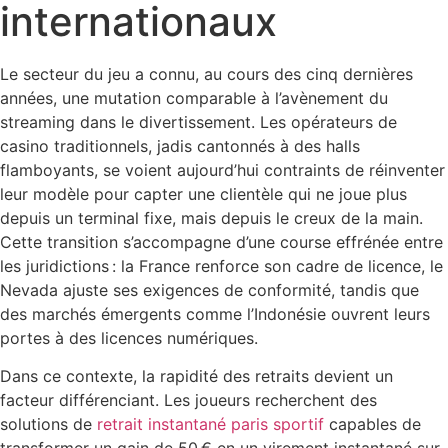
internationaux
Le secteur du jeu a connu, au cours des cinq dernières
années, une mutation comparable à l’avènement du
streaming dans le divertissement. Les opérateurs de
casino traditionnels, jadis cantonnés à des halls
flamboyants, se voient aujourd’hui contraints de réinventer
leur modèle pour capter une clientèle qui ne joue plus
depuis un terminal fixe, mais depuis le creux de la main.
Cette transition s’accompagne d’une course effrénée entre
les juridictions : la France renforce son cadre de licence, le
Nevada ajuste ses exigences de conformité, tandis que
des marchés émergents comme l’Indonésie ouvrent leurs
portes à des licences numériques.
Dans ce contexte, la rapidité des retraits devient un
facteur différenciant. Les joueurs recherchent des
solutions de
retrait instantané paris sportif
capables de