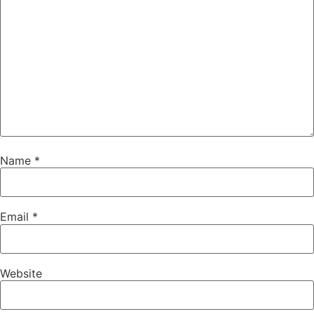
Name
*
Email
*
Website