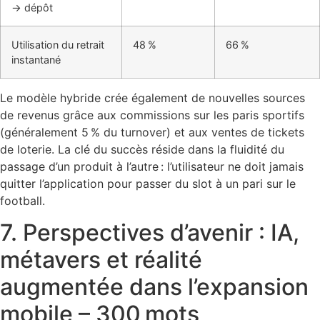
→ dépôt
Utilisation du retrait
48 %
66 %
instantané
Le modèle hybride crée également de nouvelles sources
de revenus grâce aux commissions sur les paris sportifs
(généralement 5 % du turnover) et aux ventes de tickets
de loterie. La clé du succès réside dans la fluidité du
passage d’un produit à l’autre : l’utilisateur ne doit jamais
quitter l’application pour passer du slot à un pari sur le
football.
7. Perspectives d’avenir : IA,
métavers et réalité
augmentée dans l’expansion
mobile – 300 mots