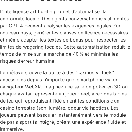
L’intelligence artificielle promet d’automatiser la
conformité locale. Des agents conversationnels alimentés
par GPT‑4 peuvent analyser les exigences légales d’un
nouveau pays, générer les clauses de licence nécessaires
et même adapter les textes de bonus pour respecter les
limites de wagering locales. Cette automatisation réduit le
temps de mise sur le marché de 40 % et minimise les
risques d’erreur humaine.
Le métavers ouvre la porte à des “casinos virtuels”
accessibles depuis n’importe quel smartphone via un
navigateur WebXR. Imaginez une salle de poker en 3D où
chaque avatar représente un joueur réel, avec des tables
de jeu qui reproduisent fidèlement les conditions d’un
casino terrestre (son, lumière, odeur via haptics). Les
joueurs peuvent basculer instantanément vers le module
de paris sportifs intégré, créant une expérience fluide et
immersive.