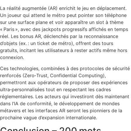
La réalité augmentée (AR) enrichit le jeu en déplacement.
Un joueur qui attend le métro peut pointer son téléphone
sur une surface plane et voir apparaître un slot à thème
« Paris », avec des jackpots progressifs affichés en temps
réel. Les bonus AR, déclenchés par la reconnaissance
d’objets (ex. : un ticket de métro), offrent des tours
gratuits, incitant les utilisateurs à rester actifs même hors
connexion.
Ces technologies, combinées à des protocoles de sécurité
renforcés (Zero‑Trust, Confidential Computing),
permettront aux opérateurs de proposer des expériences
ultra‑personnalisées tout en respectant les cadres
réglementaires. Les acteurs qui investiront dès maintenant
dans l’IA de conformité, le développement de mondes
métavers et les interfaces AR seront les pionniers de la
prochaine vague d’expansion internationale.
Conclusion – 200 mots