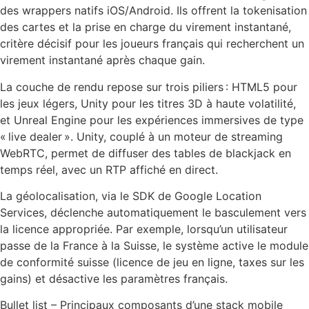
des wrappers natifs iOS/Android. Ils offrent la tokenisation
des cartes et la prise en charge du virement instantané,
critère décisif pour les joueurs français qui recherchent un
virement instantané après chaque gain.
La couche de rendu repose sur trois piliers : HTML5 pour
les jeux légers, Unity pour les titres 3D à haute volatilité,
et Unreal Engine pour les expériences immersives de type
« live dealer ». Unity, couplé à un moteur de streaming
WebRTC, permet de diffuser des tables de blackjack en
temps réel, avec un RTP affiché en direct.
La géolocalisation, via le SDK de Google Location
Services, déclenche automatiquement le basculement vers
la licence appropriée. Par exemple, lorsqu’un utilisateur
passe de la France à la Suisse, le système active le module
de conformité suisse (licence de jeu en ligne, taxes sur les
gains) et désactive les paramètres français.
Bullet list – Principaux composants d’une stack mobile