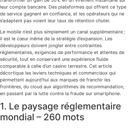
transformer un gain de 50 € en un virement instantané sur
leur compte bancaire. Des plateformes qui offrent ce type
de service gagnent en confiance, et les opérateurs qui ne
s’adaptent pas voient leur taux de rétention chuter.
Le mobile n’est plus simplement un canal supplémentaire ;
il est le cœur même de la stratégie d’expansion. Les
développeurs doivent jongler entre contraintes
réglementaires, exigences de performance et attentes de
sécurité, tout en conservant une expérience fluide
comparable à celle d’un casino terrestre. Cet article
décortique les leviers techniques et commerciaux qui
permettent aujourd’hui aux marques de franchir les
frontières, du cloud aux algorithmes de recommandation,
en passant par la lutte contre la fraude sur smartphone.
1. Le paysage réglementaire
mondial – 260 mots