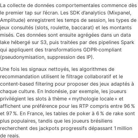
La collecte de données comportementales commence dès
le premier tap sur l’écran. Les SDK d’analytics (Mixpanel,
Amplitude) enregistrent les temps de session, les types de
jeux consultés (slots, roulette, baccarat) et les montants
misés. Ces données sont ensuite agrégées dans un data
lake hébergé sur S3, puis traitées par des pipelines Spark
qui appliquent des transformations GDPR‑compliant
(pseudonymisation, suppression des IP).
Une fois les signaux nettoyés, les algorithmes de
recommandation utilisent le filtrage collaboratif et le
content‑based filtering pour proposer des jeux adaptés à
chaque culture. En Indonésie, par exemple, les joueurs
privilégient les slots à thème « mythologie locale » et
affichent une préférence pour les RTP compris entre 96 %
et 97 %. En France, les tables de poker à 6 % de rake sont
plus populaires, tandis que les joueurs brésiliens
recherchent des jackpots progressifs dépassant 1 million
de reais.