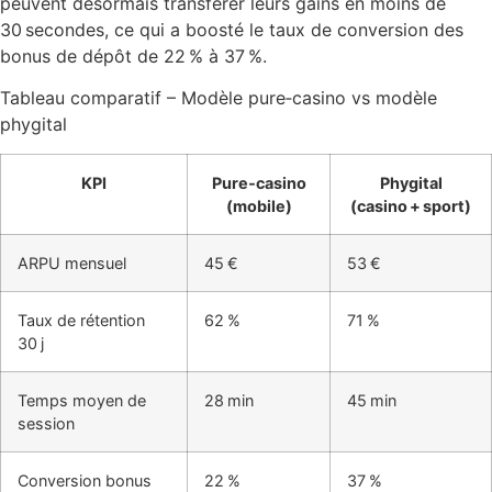
peuvent désormais transférer leurs gains en moins de
30 secondes, ce qui a boosté le taux de conversion des
bonus de dépôt de 22 % à 37 %.
Tableau comparatif – Modèle pure‑casino vs modèle
phygital
KPI
Pure‑casino
Phygital
(mobile)
(casino + sport)
ARPU mensuel
45 €
53 €
Taux de rétention
62 %
71 %
30 j
Temps moyen de
28 min
45 min
session
Conversion bonus
22 %
37 %