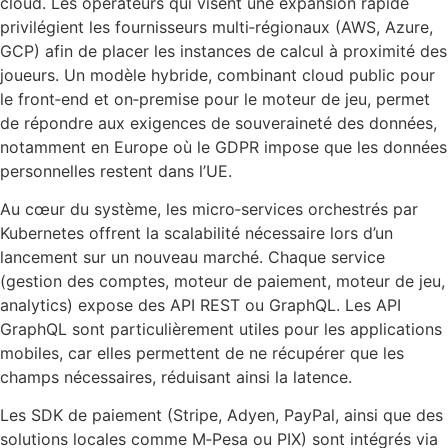
cloud. Les opérateurs qui visent une expansion rapide
privilégient les fournisseurs multi‑régionaux (AWS, Azure,
GCP) afin de placer les instances de calcul à proximité des
joueurs. Un modèle hybride, combinant cloud public pour
le front‑end et on‑premise pour le moteur de jeu, permet
de répondre aux exigences de souveraineté des données,
notamment en Europe où le GDPR impose que les données
personnelles restent dans l’UE.
Au cœur du système, les micro‑services orchestrés par
Kubernetes offrent la scalabilité nécessaire lors d’un
lancement sur un nouveau marché. Chaque service
(gestion des comptes, moteur de paiement, moteur de jeu,
analytics) expose des API REST ou GraphQL. Les API
GraphQL sont particulièrement utiles pour les applications
mobiles, car elles permettent de ne récupérer que les
champs nécessaires, réduisant ainsi la latence.
Les SDK de paiement (Stripe, Adyen, PayPal, ainsi que des
solutions locales comme M‑Pesa ou PIX) sont intégrés via