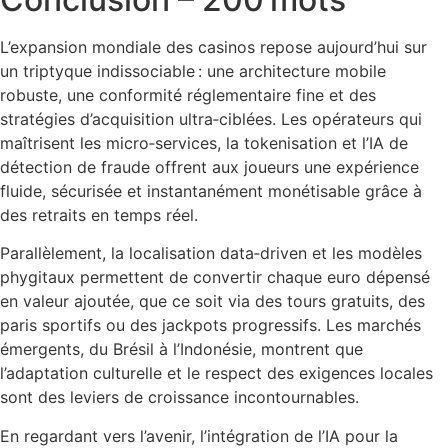
L’expansion mondiale des casinos repose aujourd’hui sur
un triptyque indissociable : une architecture mobile
robuste, une conformité réglementaire fine et des
stratégies d’acquisition ultra‑ciblées. Les opérateurs qui
maîtrisent les micro‑services, la tokenisation et l’IA de
détection de fraude offrent aux joueurs une expérience
fluide, sécurisée et instantanément monétisable grâce à
des retraits en temps réel.
Parallèlement, la localisation data‑driven et les modèles
phygitaux permettent de convertir chaque euro dépensé
en valeur ajoutée, que ce soit via des tours gratuits, des
paris sportifs ou des jackpots progressifs. Les marchés
émergents, du Brésil à l’Indonésie, montrent que
l’adaptation culturelle et le respect des exigences locales
sont des leviers de croissance incontournables.
En regardant vers l’avenir, l’intégration de l’IA pour la