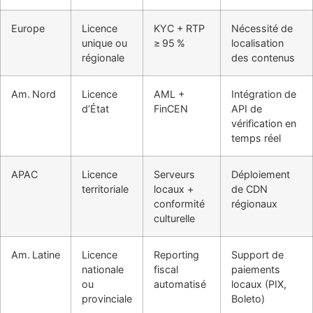
Europe
Licence
KYC + RTP
Nécessité de
unique ou
≥ 95 %
localisation
régionale
des contenus
Am. Nord
Licence
AML +
Intégration de
d’État
FinCEN
API de
vérification en
temps réel
APAC
Licence
Serveurs
Déploiement
territoriale
locaux +
de CDN
conformité
régionaux
culturelle
Am. Latine
Licence
Reporting
Support de
nationale
fiscal
paiements
ou
automatisé
locaux (PIX,
provinciale
Boleto)