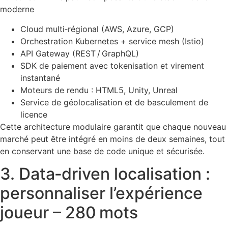
moderne
Cloud multi‑régional (AWS, Azure, GCP)
Orchestration Kubernetes + service mesh (Istio)
API Gateway (REST / GraphQL)
SDK de paiement avec tokenisation et virement
instantané
Moteurs de rendu : HTML5, Unity, Unreal
Service de géolocalisation et de basculement de
licence
Cette architecture modulaire garantit que chaque nouveau
marché peut être intégré en moins de deux semaines, tout
en conservant une base de code unique et sécurisée.
3. Data‑driven localisation :
personnaliser l’expérience
joueur – 280 mots