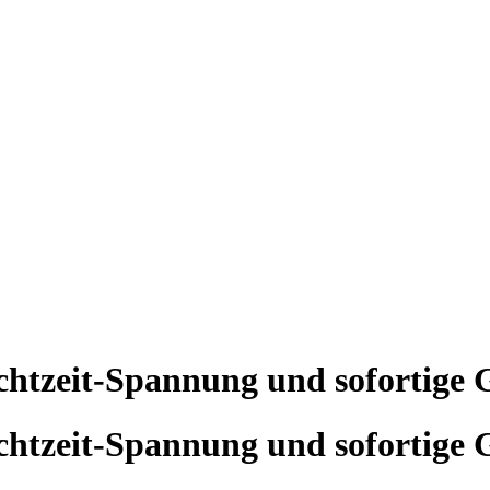
chtzeit‑Spannung und sofortige
chtzeit‑Spannung und sofortige