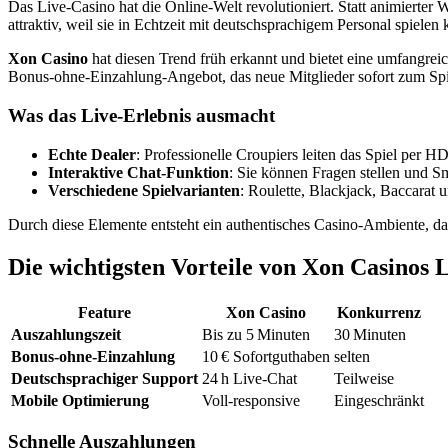
Das Live‑Casino hat die Online‑Welt revolutioniert. Statt animierter 
attraktiv, weil sie in Echtzeit mit deutschsprachigem Personal spielen
Xon Casino
hat diesen Trend früh erkannt und bietet eine umfangre
Bonus‑ohne‑Einzahlung‑Angebot, das neue Mitglieder sofort zum Spie
Was das Live‑Erlebnis ausmacht
Echte Dealer
: Professionelle Croupiers leiten das Spiel per H
Interaktive Chat‑Funktion
: Sie können Fragen stellen und Sm
Verschiedene Spielvarianten
: Roulette, Blackjack, Baccarat 
Durch diese Elemente entsteht ein authentisches Casino‑Ambiente, d
Die wichtigsten Vorteile von Xon Casinos 
Feature
Xon Casino
Konkurrenz
Auszahlungszeit
Bis zu 5 Minuten
30 Minuten
Bonus‑ohne‑Einzahlung
10 € Sofortguthaben
selten
Deutschsprachiger Support
24 h Live‑Chat
Teilweise
Mobile Optimierung
Voll‑responsive
Eingeschränkt
Schnelle Auszahlungen