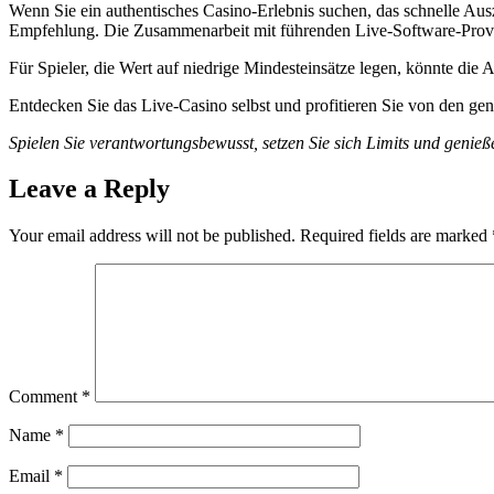
Wenn Sie ein authentisches Casino‑Erlebnis suchen, das schnelle Au
Empfehlung. Die Zusammenarbeit mit führenden Live‑Software‑Provider
Für Spieler, die Wert auf niedrige Mindesteinsätze legen, könnte die
Entdecken Sie das Live‑Casino selbst und profitieren Sie von den ge
Spielen Sie verantwortungsbewusst, setzen Sie sich Limits und genie
Leave a Reply
Your email address will not be published.
Required fields are marked
Comment
*
Name
*
Email
*