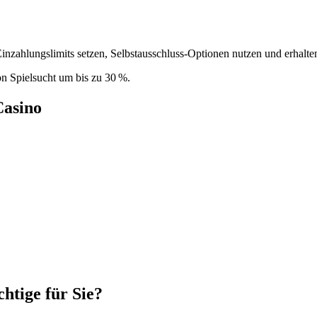
Einzahlungslimits setzen, Selbstausschluss‑Optionen nutzen und erhalt
on Spielsucht um bis zu 30 %.
Casino
chtige für Sie?