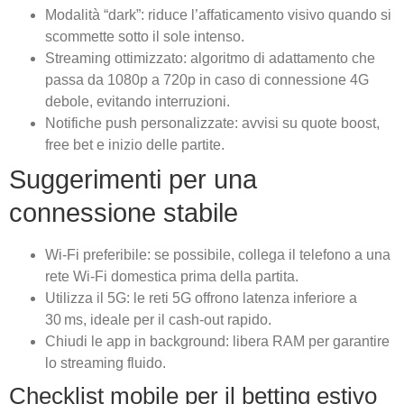
Modalità “dark”: riduce l’affaticamento visivo quando si
scommette sotto il sole intenso.
Streaming ottimizzato: algoritmo di adattamento che
passa da 1080p a 720p in caso di connessione 4G
debole, evitando interruzioni.
Notifiche push personalizzate: avvisi su quote boost,
free bet e inizio delle partite.
Suggerimenti per una
connessione stabile
Wi‑Fi preferibile: se possibile, collega il telefono a una
rete Wi‑Fi domestica prima della partita.
Utilizza il 5G: le reti 5G offrono latenza inferiore a
30 ms, ideale per il cash‑out rapido.
Chiudi le app in background: libera RAM per garantire
lo streaming fluido.
Checklist mobile per il betting estivo