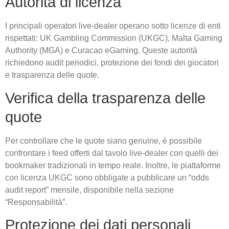
Autorità di licenza
I principali operatori live‑dealer operano sotto licenze di enti
rispettati: UK Gambling Commission (UKGC), Malta Gaming
Authority (MGA) e Curacao eGaming. Queste autorità
richiedono audit periodici, protezione dei fondi dei giocatori
e trasparenza delle quote.
Verifica della trasparenza delle
quote
Per controllare che le quote siano genuine, è possibile
confrontare i feed offerti dal tavolo live‑dealer con quelli dei
bookmaker tradizionali in tempo reale. Inoltre, le piattaforme
con licenza UKGC sono obbligate a pubblicare un “odds
audit report” mensile, disponibile nella sezione
“Responsabilità”.
Protezione dei dati personali