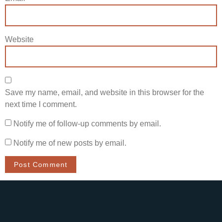
Website
Save my name, email, and website in this browser for the
next time I comment.
Notify me of follow-up comments by email.
Notify me of new posts by email.