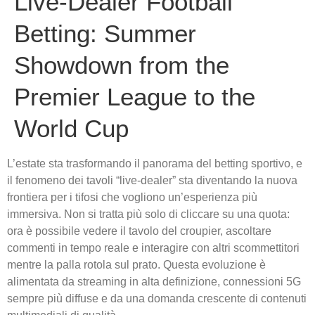
Live‑Dealer Football
Betting: Summer
Showdown from the
Premier League to the
World Cup
L’estate sta trasformando il panorama del betting sportivo, e
il fenomeno dei tavoli “live‑dealer” sta diventando la nuova
frontiera per i tifosi che vogliono un’esperienza più
immersiva. Non si tratta più solo di cliccare su una quota:
ora è possibile vedere il tavolo del croupier, ascoltare
commenti in tempo reale e interagire con altri scommettitori
mentre la palla rotola sul prato. Questa evoluzione è
alimentata da streaming in alta definizione, connessioni 5G
sempre più diffuse e da una domanda crescente di contenuti