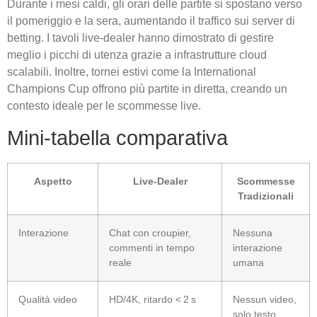
Durante i mesi caldi, gli orari delle partite si spostano verso
il pomeriggio e la sera, aumentando il traffico sui server di
betting. I tavoli live‑dealer hanno dimostrato di gestire
meglio i picchi di utenza grazie a infrastrutture cloud
scalabili. Inoltre, tornei estivi come la International
Champions Cup offrono più partite in diretta, creando un
contesto ideale per le scommesse live.
Mini‑tabella comparativa
Aspetto
Live‑Dealer
Scommesse
Tradizionali
Interazione
Chat con croupier,
Nessuna
commenti in tempo
interazione
reale
umana
Qualità video
HD/4K, ritardo < 2 s
Nessun video,
solo testo