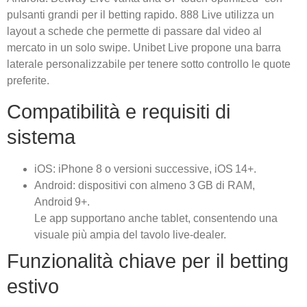
pulsanti grandi per il betting rapido. 888 Live utilizza un
layout a schede che permette di passare dal video al
mercato in un solo swipe. Unibet Live propone una barra
laterale personalizzabile per tenere sotto controllo le quote
preferite.
Compatibilità e requisiti di
sistema
iOS: iPhone 8 o versioni successive, iOS 14+.
Android: dispositivi con almeno 3 GB di RAM,
Android 9+.
Le app supportano anche tablet, consentendo una
visuale più ampia del tavolo live‑dealer.
Funzionalità chiave per il betting
estivo