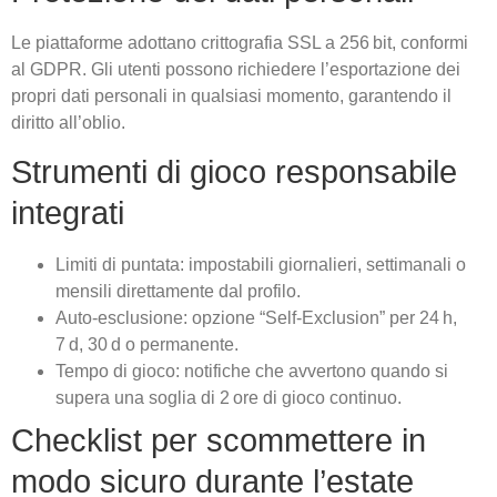
Le piattaforme adottano crittografia SSL a 256 bit, conformi
al GDPR. Gli utenti possono richiedere l’esportazione dei
propri dati personali in qualsiasi momento, garantendo il
diritto all’oblio.
Strumenti di gioco responsabile
integrati
Limiti di puntata: impostabili giornalieri, settimanali o
mensili direttamente dal profilo.
Auto‑esclusione: opzione “Self‑Exclusion” per 24 h,
7 d, 30 d o permanente.
Tempo di gioco: notifiche che avvertono quando si
supera una soglia di 2 ore di gioco continuo.
Checklist per scommettere in
modo sicuro durante l’estate