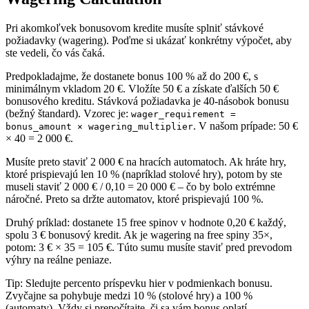
Pri akomkoľvek bonusovom kredite musíte splniť stávkové
požiadavky (wagering). Poďme si ukázať konkrétny výpočet, aby
ste vedeli, čo vás čaká.
Predpokladajme, že dostanete bonus 100 % až do 200 €, s
minimálnym vkladom 20 €. Vložíte 50 € a získate ďalších 50 €
bonusového kreditu. Stávková požiadavka je 40-násobok bonusu
(bežný štandard). Vzorec je:
wager_requirement =
. V našom prípade: 50 €
bonus_amount × wagering_multiplier
× 40 = 2 000 €.
Musíte preto staviť 2 000 € na hracích automatoch. Ak hráte hry,
ktoré prispievajú len 10 % (napríklad stolové hry), potom by ste
museli staviť 2 000 € / 0,10 = 20 000 € – čo by bolo extrémne
náročné. Preto sa držte automatov, ktoré prispievajú 100 %.
Druhý príklad: dostanete 15 free spinov v hodnote 0,20 € každý,
spolu 3 € bonusový kredit. Ak je wagering na free spiny 35×,
potom: 3 € × 35 = 105 €. Túto sumu musíte staviť pred prevodom
výhry na reálne peniaze.
Tip: Sledujte percento príspevku hier v podmienkach bonusu.
Zvyčajne sa pohybuje medzi 10 % (stolové hry) a 100 %
(automaty). Vždy si prepočítajte, či sa vám bonus oplatí.