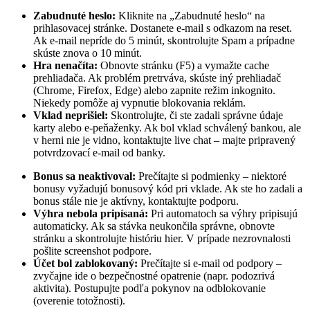
Zabudnuté heslo:
Kliknite na „Zabudnuté heslo“ na
prihlasovacej stránke. Dostanete e-mail s odkazom na reset.
Ak e-mail nepríde do 5 minút, skontrolujte Spam a prípadne
skúste znova o 10 minút.
Hra nenačíta:
Obnovte stránku (F5) a vymažte cache
prehliadača. Ak problém pretrváva, skúste iný prehliadač
(Chrome, Firefox, Edge) alebo zapnite režim inkognito.
Niekedy pomôže aj vypnutie blokovania reklám.
Vklad neprišiel:
Skontrolujte, či ste zadali správne údaje
karty alebo e-peňaženky. Ak bol vklad schválený bankou, ale
v herni nie je vidno, kontaktujte live chat – majte pripravený
potvrdzovací e-mail od banky.
Bonus sa neaktivoval:
Prečítajte si podmienky – niektoré
bonusy vyžadujú bonusový kód pri vklade. Ak ste ho zadali a
bonus stále nie je aktívny, kontaktujte podporu.
Výhra nebola pripísaná:
Pri automatoch sa výhry pripisujú
automaticky. Ak sa stávka neukončila správne, obnovte
stránku a skontrolujte históriu hier. V prípade nezrovnalosti
pošlite screenshot podpore.
Účet bol zablokovaný:
Prečítajte si e-mail od podpory –
zvyčajne ide o bezpečnostné opatrenie (napr. podozrivá
aktivita). Postupujte podľa pokynov na odblokovanie
(overenie totožnosti).