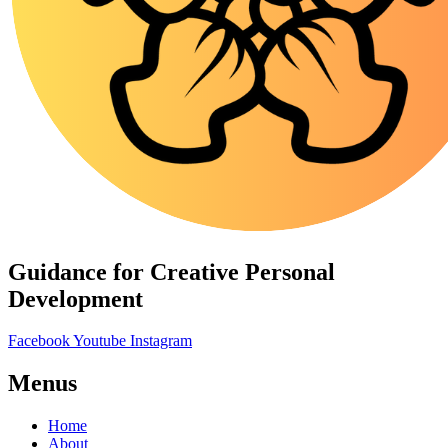
Guidance for Creative Personal
Development
Facebook
Youtube
Instagram
Menus
Home
About