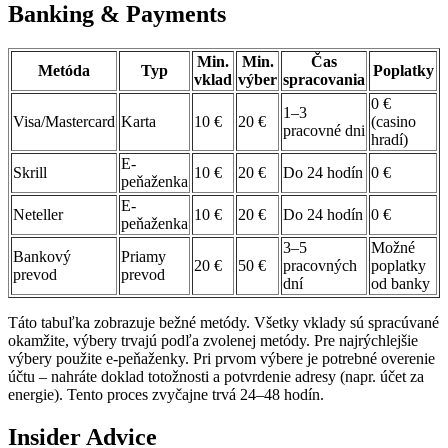
Banking & Payments
Min.
Min.
Čas
Metóda
Typ
Poplatky
vklad
výber
spracovania
0 €
1–3
Visa/Mastercard
Karta
10 €
20 €
(casino
pracovné dni
hradí)
E-
Skrill
10 €
20 €
Do 24 hodín
0 €
peňaženka
E-
Neteller
10 €
20 €
Do 24 hodín
0 €
peňaženka
3–5
Možné
Bankový
Priamy
20 €
50 €
pracovných
poplatky
prevod
prevod
dní
od banky
Táto tabuľka zobrazuje bežné metódy. Všetky vklady sú spracúvané
okamžite, výbery trvajú podľa zvolenej metódy. Pre najrýchlejšie
výbery použite e-peňaženky. Pri prvom výbere je potrebné overenie
účtu – nahráte doklad totožnosti a potvrdenie adresy (napr. účet za
energie). Tento proces zvyčajne trvá 24–48 hodín.
Insider Advice