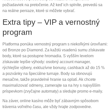
požiadaviek na pretočenie. Až keď ich splníte, prevedú sa
na reálne peniaze, ktoré si môžete vybrať.
Extra tipy – VIP a vernostný
program
Platforma ponúka vernostný program s niekoľkými úrovňami:
od Bronze po Diamond. Za každú vsadenú sumu získavate
body, ktoré sa postupne hromadia. S vyšším levelom
získavate lepšie výhody: osobný account manager,
rýchlejšie výbery, exkluzívne bonusy, cashback až do 15 %
a pozvánky na špeciálne turnaje. Body sa obnovujú
mesačne, takže pravidelné hranie sa oplatí. Ak chcete
maximalizovať odmeny, zamerajte sa na hry s najvyšším
príspevkom (zvyčajne automaty) a sledujte promo e-maily.
Na záver, online kasíno môže byť zábavným spôsobom
trávenia voľného času, ale vždy hrajte zodpovedne.