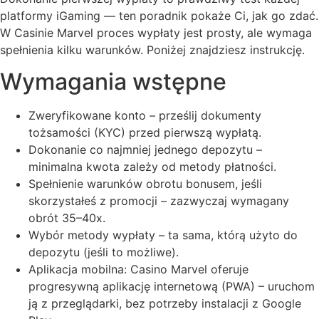
platformy iGaming — ten poradnik pokaże Ci, jak go zdać.
W Casinie Marvel proces wypłaty jest prosty, ale wymaga
spełnienia kilku warunków. Poniżej znajdziesz instrukcję.
Wymagania wstępne
Zweryfikowane konto – prześlij dokumenty
tożsamości (KYC) przed pierwszą wypłatą.
Dokonanie co najmniej jednego depozytu –
minimalna kwota zależy od metody płatności.
Spełnienie warunków obrotu bonusem, jeśli
skorzystałeś z promocji – zazwyczaj wymagany
obrót 35–40x.
Wybór metody wypłaty – ta sama, którą użyto do
depozytu (jeśli to możliwe).
Aplikacja mobilna: Casino Marvel oferuje
progresywną aplikację internetową (PWA) – uruchom
ją z przeglądarki, bez potrzeby instalacji z Google