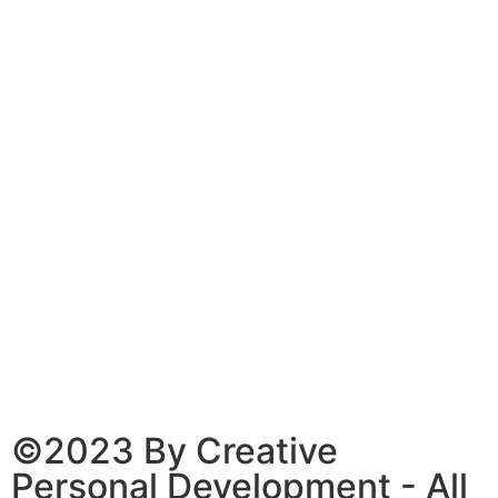
©2023 By Creative
Personal Development - All