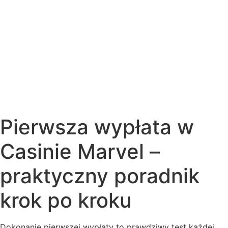
Pierwsza wypłata w
Casinie Marvel –
praktyczny poradnik
krok po kroku
Dokonanie pierwszej wypłaty to prawdziwy test każdej