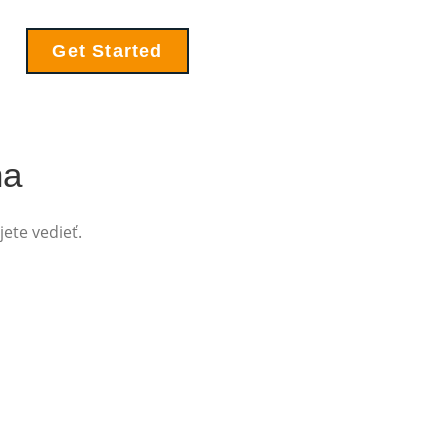
Get Started
na
jete vedieť.