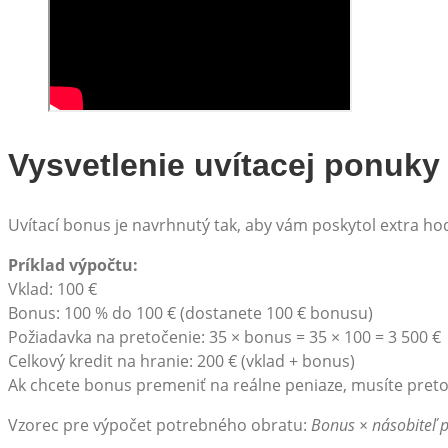
Vysvetlenie uvítacej ponuky
Uvítací bonus je navrhnutý tak, aby vám poskytol extra hod
Príklad výpočtu:
Vklad: 100 €
Bonus: 100 % do 100 € (dostanete 100 € bonusu)
Požiadavka na pretočenie: 35 × bonus = 35 × 100 = 3 500 €
Celkový kredit na hranie: 200 € (vklad + bonus)
Ak chcete bonus premeniť na reálne peniaze, musíte preto
Vzorec pre výpočet potrebného obratu:
Bonus × násobiteľ 