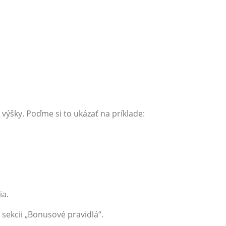
výšky. Poďme si to ukázať na príklade:
ia.
 sekcii „Bonusové pravidlá“.