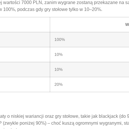
ej wartości 7000 PLN, zanim wygrane zostaną przekazane na s
ię w 100%, podczas gdy gry stołowe tylko w 10–20%.
W
100%
10%
10%
20%
 o niskiej wariancji oraz gry stołowe, takie jak blackjack (do 
 (zwykle poniżej 90%) – choć kuszą ogromnymi wygranymi, staty