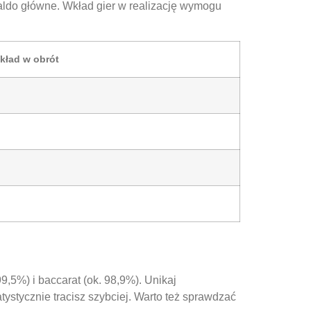
aldo główne. Wkład gier w realizację wymogu
kład w obrót
99,5%) i baccarat (ok. 98,9%). Unikaj
stycznie tracisz szybciej. Warto też sprawdzać