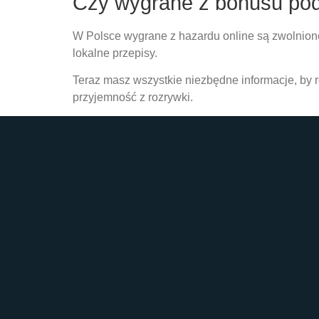
Czy wygrane z bonusu pod
W Polsce wygrane z hazardu online są zwolnio
lokalne przepisy.
Teraz masz wszystkie niezbędne informacje, by r
przyjemność z rozrywki.