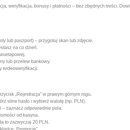
cja, weryfikacja, bonusy i płatności – bez zbędnych treści. Dow
 lub paszport) – przygotuj skan lub zdjęcie.
ystasz na co dzień.
dwuetapowej.
czny lub przelew bankowy.
y wideoweryfikacji.
 przycisk „Rejestracja” w prawym górnym rogu.
órz silne hasło i wybierz walutę (np. PLN).
ci – zaznacz odpowiednie pola.
adomości od kasyna.
ta to zazwyczaj 20 PLN.
kładce „Promocje”.