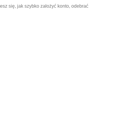
iesz się, jak szybko założyć konto, odebrać