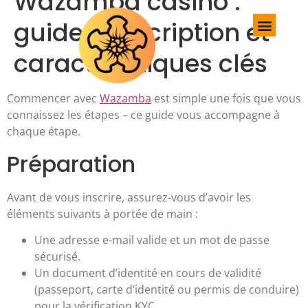
Wazamba casino :
guide d’inscription et
Articles & Classes
caractéristiques clés
Commencer avec
Wazamba
est simple une fois que vous
connaissez les étapes – ce guide vous accompagne à
chaque étape.
Préparation
Avant de vous inscrire, assurez-vous d’avoir les
éléments suivants à portée de main :
Une adresse e-mail valide et un mot de passe
sécurisé.
Un document d’identité en cours de validité
(passeport, carte d’identité ou permis de conduire)
pour la vérification KYC.