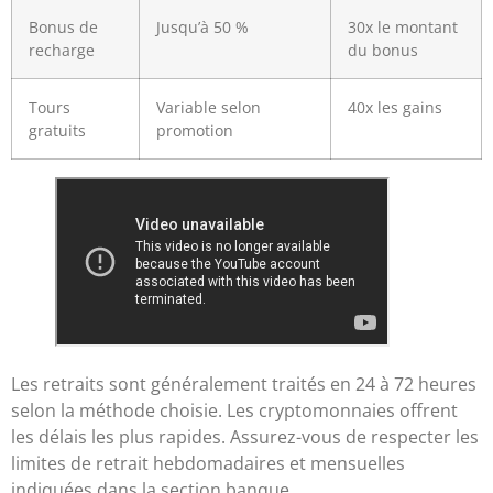
Bonus de
Jusqu’à 50 %
30x le montant
recharge
du bonus
Tours
Variable selon
40x les gains
gratuits
promotion
Les retraits sont généralement traités en 24 à 72 heures
selon la méthode choisie. Les cryptomonnaies offrent
les délais les plus rapides. Assurez-vous de respecter les
limites de retrait hebdomadaires et mensuelles
indiquées dans la section banque.