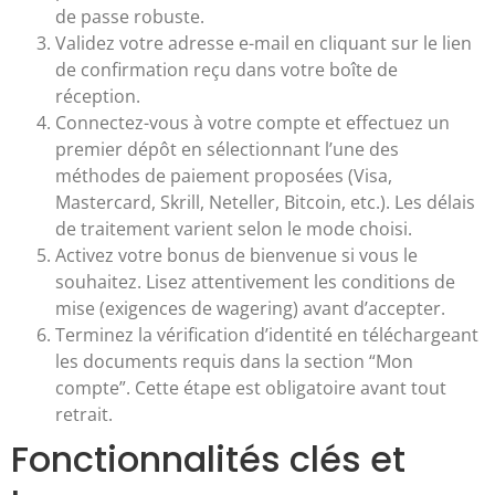
de passe robuste.
Validez votre adresse e-mail en cliquant sur le lien
de confirmation reçu dans votre boîte de
réception.
Connectez-vous à votre compte et effectuez un
premier dépôt en sélectionnant l’une des
méthodes de paiement proposées (Visa,
Mastercard, Skrill, Neteller, Bitcoin, etc.). Les délais
de traitement varient selon le mode choisi.
Activez votre bonus de bienvenue si vous le
souhaitez. Lisez attentivement les conditions de
mise (exigences de wagering) avant d’accepter.
Terminez la vérification d’identité en téléchargeant
les documents requis dans la section “Mon
compte”. Cette étape est obligatoire avant tout
retrait.
Fonctionnalités clés et