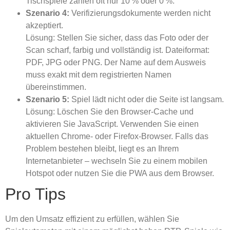
Tischspiele zählen oft nur 10 % oder 0 %.
Szenario 4:
Verifizierungsdokumente werden nicht
akzeptiert.
Lösung: Stellen Sie sicher, dass das Foto oder der
Scan scharf, farbig und vollständig ist. Dateiformat:
PDF, JPG oder PNG. Der Name auf dem Ausweis
muss exakt mit dem registrierten Namen
übereinstimmen.
Szenario 5:
Spiel lädt nicht oder die Seite ist langsam.
Lösung: Löschen Sie den Browser‑Cache und
aktivieren Sie JavaScript. Verwenden Sie einen
aktuellen Chrome‑ oder Firefox‑Browser. Falls das
Problem bestehen bleibt, liegt es an Ihrem
Internetanbieter – wechseln Sie zu einem mobilen
Hotspot oder nutzen Sie die PWA aus dem Browser.
Pro Tips
Um den Umsatz effizient zu erfüllen, wählen Sie