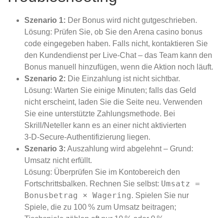
Szenario 1:
Der Bonus wird nicht gutgeschrieben.
Lösung: Prüfen Sie, ob Sie den Arena casino bonus
code eingegeben haben. Falls nicht, kontaktieren Sie
den Kundendienst per Live‑Chat – das Team kann den
Bonus manuell hinzufügen, wenn die Aktion noch läuft.
Szenario 2:
Die Einzahlung ist nicht sichtbar.
Lösung: Warten Sie einige Minuten; falls das Geld
nicht erscheint, laden Sie die Seite neu. Verwenden
Sie eine unterstützte Zahlungsmethode. Bei
Skrill/Neteller kann es an einer nicht aktivierten
3‑D‑Secure‑Authentifizierung liegen.
Szenario 3:
Auszahlung wird abgelehnt – Grund:
Umsatz nicht erfüllt.
Lösung: Überprüfen Sie im Kontobereich den
Umsatz =
Fortschrittsbalken. Rechnen Sie selbst:
Bonusbetrag × Wagering
. Spielen Sie nur
Spiele, die zu 100 % zum Umsatz beitragen;