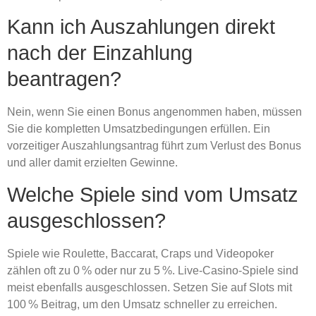
Kann ich Auszahlungen direkt
nach der Einzahlung
beantragen?
Nein, wenn Sie einen Bonus angenommen haben, müssen
Sie die kompletten Umsatzbedingungen erfüllen. Ein
vorzeitiger Auszahlungsantrag führt zum Verlust des Bonus
und aller damit erzielten Gewinne.
Welche Spiele sind vom Umsatz
ausgeschlossen?
Spiele wie Roulette, Baccarat, Craps und Videopoker
zählen oft zu 0 % oder nur zu 5 %. Live‑Casino‑Spiele sind
meist ebenfalls ausgeschlossen. Setzen Sie auf Slots mit
100 % Beitrag, um den Umsatz schneller zu erreichen.