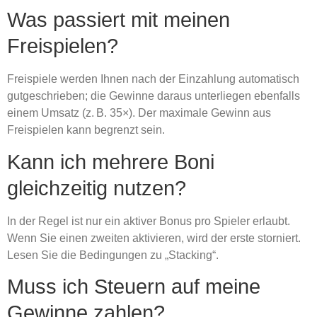
Was passiert mit meinen
Freispielen?
Freispiele werden Ihnen nach der Einzahlung automatisch
gutgeschrieben; die Gewinne daraus unterliegen ebenfalls
einem Umsatz (z. B. 35×). Der maximale Gewinn aus
Freispielen kann begrenzt sein.
Kann ich mehrere Boni
gleichzeitig nutzen?
In der Regel ist nur ein aktiver Bonus pro Spieler erlaubt.
Wenn Sie einen zweiten aktivieren, wird der erste storniert.
Lesen Sie die Bedingungen zu „Stacking“.
Muss ich Steuern auf meine
Gewinne zahlen?