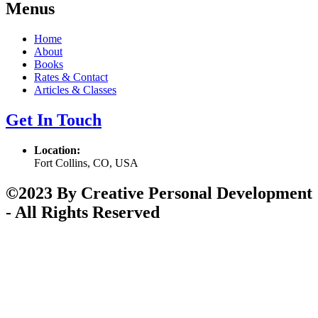
Menus
Home
About
Books
Rates & Contact
Articles & Classes
Get In Touch
Location:
Fort Collins, CO, USA
©2023 By Creative Personal Development
- All Rights Reserved