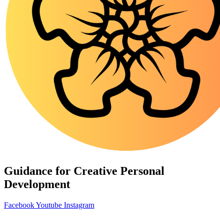
Guidance for Creative Personal
Development
Facebook
Youtube
Instagram