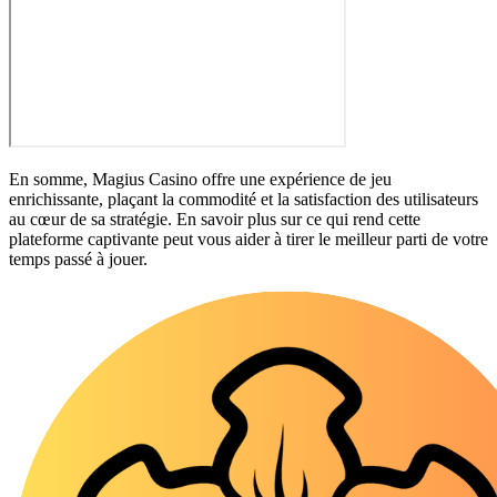
En somme, Magius Casino offre une expérience de jeu
enrichissante, plaçant la commodité et la satisfaction des utilisateurs
au cœur de sa stratégie. En savoir plus sur ce qui rend cette
plateforme captivante peut vous aider à tirer le meilleur parti de votre
temps passé à jouer.