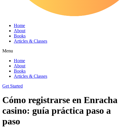
Home
About
Books
Articles & Classes
Menu
Home
About
Books
Articles & Classes
Get Started
Cómo registrarse en Enracha
casino: guía práctica paso a
paso