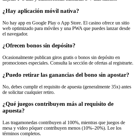
¿Hay aplicación móvil nativa?
No hay app en Google Play o App Store. El casino ofrece un sitio
web optimizado para móviles y una PWA que puedes lanzar desde
el navegador.
¿Ofrecen bonos sin depósito?
Ocasionalmente publican giros gratis o bonos sin depósito en
promociones especiales. Consulta la sección de ofertas al registrarte.
¿Puedo retirar las ganancias del bono sin apostar?
No, debes cumplir el requisito de apuesta (generalmente 35x) antes
de solicitar cualquier retiro.
¿Qué juegos contribuyen más al requisito de
apuesta?
Las tragamonedas contribuyen al 100%, mientras que juegos de
mesa y video póquer contribuyen menos (10%–20%). Lee los
términos completos.