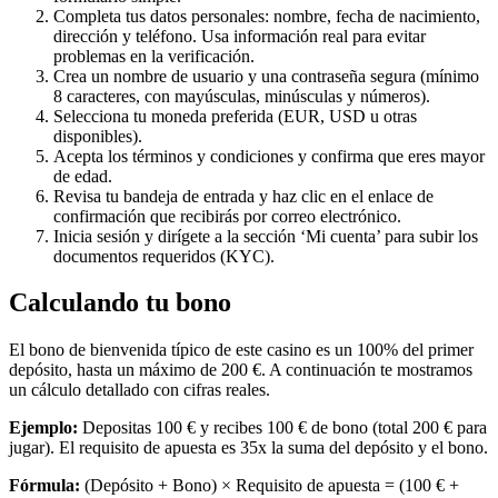
Completa tus datos personales: nombre, fecha de nacimiento,
dirección y teléfono. Usa información real para evitar
problemas en la verificación.
Crea un nombre de usuario y una contraseña segura (mínimo
8 caracteres, con mayúsculas, minúsculas y números).
Selecciona tu moneda preferida (EUR, USD u otras
disponibles).
Acepta los términos y condiciones y confirma que eres mayor
de edad.
Revisa tu bandeja de entrada y haz clic en el enlace de
confirmación que recibirás por correo electrónico.
Inicia sesión y dirígete a la sección ‘Mi cuenta’ para subir los
documentos requeridos (KYC).
Calculando tu bono
El bono de bienvenida típico de este casino es un 100% del primer
depósito, hasta un máximo de 200 €. A continuación te mostramos
un cálculo detallado con cifras reales.
Ejemplo:
Depositas 100 € y recibes 100 € de bono (total 200 € para
jugar). El requisito de apuesta es 35x la suma del depósito y el bono.
Fórmula:
(Depósito + Bono) × Requisito de apuesta = (100 € +