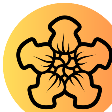
Skip
to
content