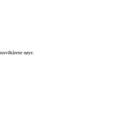
nusvilkårene nøye.