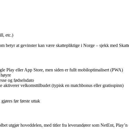
l, etc.)
m betyr at gevinster kan være skattepliktige i Norge – sjekk med Skatte
ogle Play eller App Store, men siden er fullt mobiloptimalisert (PWA)
l høyre
esse og fødselsdato
e aktiverer velkomsttilbudet (typisk en matchbonus eller gratisspinn)
gjøres før første uttak
 Coolbet utgjør hoveddelen, med titler fra leverandører som NetEnt, Play