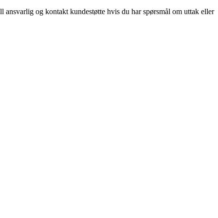
l ansvarlig og kontakt kundestøtte hvis du har spørsmål om uttak eller