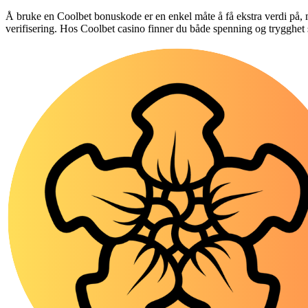
Å bruke en Coolbet bonuskode er en enkel måte å få ekstra verdi på, m
verifisering. Hos Coolbet casino finner du både spenning og trygghet 