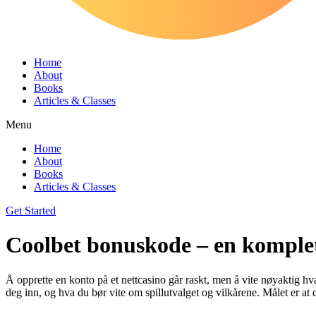
Home
About
Books
Articles & Classes
Menu
Home
About
Books
Articles & Classes
Get Started
Coolbet bonuskode – en komplett
Å opprette en konto på et nettcasino går raskt, men å vite nøyaktig h
deg inn, og hva du bør vite om spillutvalget og vilkårene. Målet er at