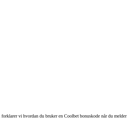
den forklarer vi hvordan du bruker en Coolbet bonuskode når du melder