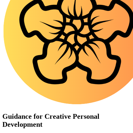
Guidance for Creative Personal
Development