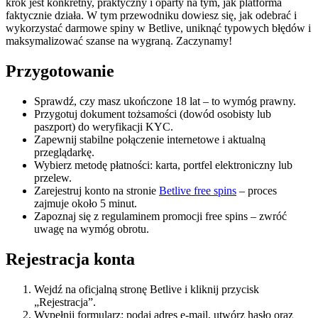
krok jest konkretny, praktyczny i oparty na tym, jak platforma
faktycznie działa. W tym przewodniku dowiesz się, jak odebrać i
wykorzystać darmowe spiny w Betlive, uniknąć typowych błędów i
maksymalizować szanse na wygraną. Zaczynamy!
Przygotowanie
Sprawdź, czy masz ukończone 18 lat – to wymóg prawny.
Przygotuj dokument tożsamości (dowód osobisty lub
paszport) do weryfikacji KYC.
Zapewnij stabilne połączenie internetowe i aktualną
przeglądarkę.
Wybierz metodę płatności: karta, portfel elektroniczny lub
przelew.
Zarejestruj konto na stronie
Betlive free spins
– proces
zajmuje około 5 minut.
Zapoznaj się z regulaminem promocji free spins – zwróć
uwagę na wymóg obrotu.
Rejestracja konta
Wejdź na oficjalną stronę Betlive i kliknij przycisk
„Rejestracja”.
Wypełnij formularz: podaj adres e-mail, utwórz hasło oraz