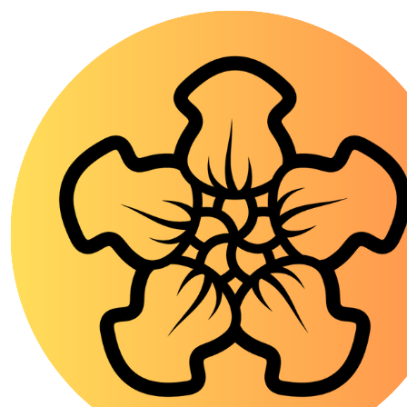
Skip
to
content