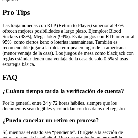
Pro Tips
Las tragamonedas con RTP (Return to Player) superior al 97%
ofrecen mejores posibilidades a largo plazo. Ejemplos: Blood
Suckers (98%), Mega Joker (99%). Evita juegos con RTP inferior al
95%, como ciertos keno o loterías instantáneas. También es
recomendable jugar a la ruleta europea en lugar de la americana
(menor ventaja de la casa). Los juegos de mesa como blackjack con
reglas estándar tienen una ventaja de la casa de solo 0.5% si usas
estrategia básica.
FAQ
¿Cuánto tiempo tarda la verificación de cuenta?
Por lo general, entre 24 y 72 horas hábiles, siempre que los
documentos sean legibles y coincidan con los datos del registro.
¿Puedo cancelar un retiro en proceso?
Sí, mientras el estado sea “pendiente”. Dirígete a la sección de
retiros y cancela la solicitud. Una vez aprobado, no es posible.