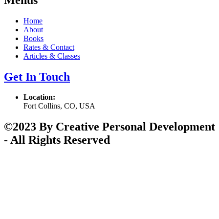
Home
About
Books
Rates & Contact
Articles & Classes
Get In Touch
Location:
Fort Collins, CO, USA
©2023 By Creative Personal Development
- All Rights Reserved