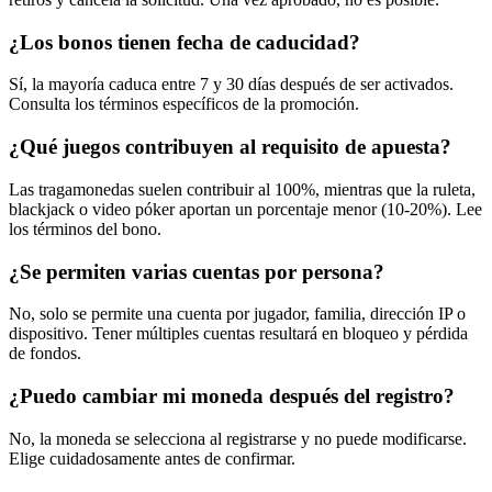
¿Los bonos tienen fecha de caducidad?
Sí, la mayoría caduca entre 7 y 30 días después de ser activados.
Consulta los términos específicos de la promoción.
¿Qué juegos contribuyen al requisito de apuesta?
Las tragamonedas suelen contribuir al 100%, mientras que la ruleta,
blackjack o video póker aportan un porcentaje menor (10-20%). Lee
los términos del bono.
¿Se permiten varias cuentas por persona?
No, solo se permite una cuenta por jugador, familia, dirección IP o
dispositivo. Tener múltiples cuentas resultará en bloqueo y pérdida
de fondos.
¿Puedo cambiar mi moneda después del registro?
No, la moneda se selecciona al registrarse y no puede modificarse.
Elige cuidadosamente antes de confirmar.