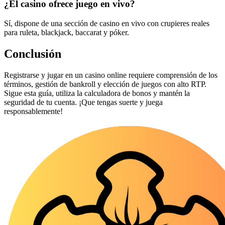
¿El casino ofrece juego en vivo?
Sí, dispone de una sección de casino en vivo con crupieres reales
para ruleta, blackjack, baccarat y póker.
Conclusión
Registrarse y jugar en un casino online requiere comprensión de los
términos, gestión de bankroll y elección de juegos con alto RTP.
Sigue esta guía, utiliza la calculadora de bonos y mantén la
seguridad de tu cuenta. ¡Que tengas suerte y juega
responsablemente!