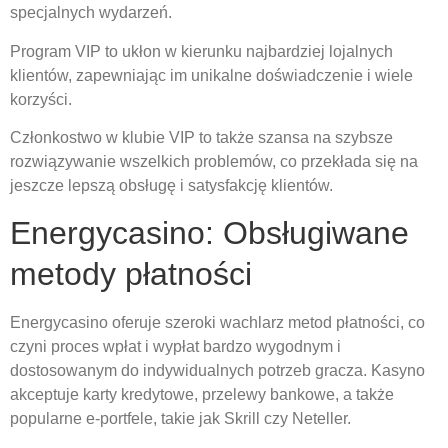
specjalnych wydarzeń.
Program VIP to ukłon w kierunku najbardziej lojalnych
klientów, zapewniając im unikalne doświadczenie i wiele
korzyści.
Członkostwo w klubie VIP to także szansa na szybsze
rozwiązywanie wszelkich problemów, co przekłada się na
jeszcze lepszą obsługę i satysfakcję klientów.
Energycasino: Obsługiwane
metody płatności
Energycasino oferuje szeroki wachlarz metod płatności, co
czyni proces wpłat i wypłat bardzo wygodnym i
dostosowanym do indywidualnych potrzeb gracza. Kasyno
akceptuje karty kredytowe, przelewy bankowe, a także
popularne e-portfele, takie jak Skrill czy Neteller.