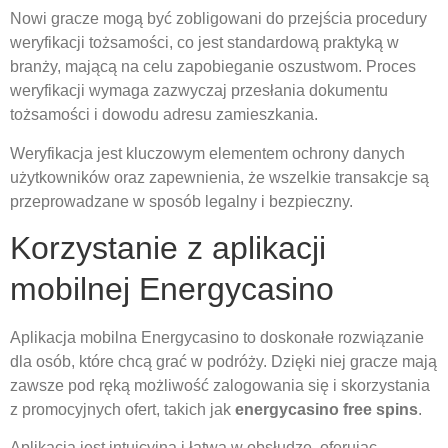
Nowi gracze mogą być zobligowani do przejścia procedury
weryfikacji tożsamości, co jest standardową praktyką w
branży, mającą na celu zapobieganie oszustwom. Proces
weryfikacji wymaga zazwyczaj przesłania dokumentu
tożsamości i dowodu adresu zamieszkania.
Weryfikacja jest kluczowym elementem ochrony danych
użytkowników oraz zapewnienia, że wszelkie transakcje są
przeprowadzane w sposób legalny i bezpieczny.
Korzystanie z aplikacji
mobilnej Energycasino
Aplikacja mobilna Energycasino to doskonałe rozwiązanie
dla osób, które chcą grać w podróży. Dzięki niej gracze mają
zawsze pod ręką możliwość zalogowania się i skorzystania
z promocyjnych ofert, takich jak
energycasino free spins
.
Aplikacja jest intuicyjna i łatwa w obsłudze, oferując