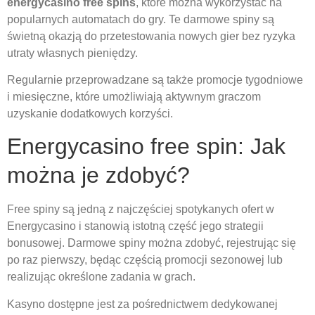
energycasino free spins
, które można wykorzystać na
popularnych automatach do gry. Te darmowe spiny są
świetną okazją do przetestowania nowych gier bez ryzyka
utraty własnych pieniędzy.
Regularnie przeprowadzane są także promocje tygodniowe
i miesięczne, które umożliwiają aktywnym graczom
uzyskanie dodatkowych korzyści.
Energycasino free spin: Jak
można je zdobyć?
Free spiny są jedną z najczęściej spotykanych ofert w
Energycasino i stanowią istotną część jego strategii
bonusowej. Darmowe spiny można zdobyć, rejestrując się
po raz pierwszy, będąc częścią promocji sezonowej lub
realizując określone zadania w grach.
Kasyno dostępne jest za pośrednictwem dedykowanej