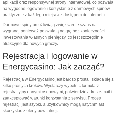
aplikacji oraz responsywnej strony internetowej, co pozwala
na wygodne logowanie i korzystanie z darmowych spinów
praktycznie z każdego miejsca z dostępem do internetu.
Darmowe spiny umożliwiają zwiększenie szans na
wygraną, ponieważ pozwalają na grę bez konieczności
inwestowania własnych pieniędzy, co jest szczególnie
atrakcyjne dla nowych graczy.
Rejestracja i logowanie w
Energycasino: Jak zacząć?
Rejestracja w Energycasino jest bardzo prosta i składa się z
kilku prostych kroków. Wystarczy wypełnić formularz
rejestracyjny danymi osobowymi, potwierdzić adres e-mail i
zaakceptować warunki korzystania z serwisu. Proces
rejestracji jest szybki, a użytkownicy mogą natychmiast
skorzystać z oferty powitalnej.