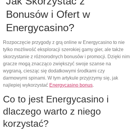
Jak Skorzystać z
Bonusów i Ofert w
Energycasino?
Rozpoczęcie przygody z grą online w Energycasino to nie
tylko możliwość eksploracji szerokiej gamy gier, ale także
skorzystanie z różnorodnych bonusów i promocji. Dzięki nim
gracze mogą znacząco zwiększyć swoje szanse na
wygraną, ciesząc się dodatkowymi środkami czy
darmowymi spinami. W tym artykule przyjrzymy się, jak
najlepiej wykorzystać
Energycasino bonus
.
Co to jest Energycasino i
dlaczego warto z niego
korzystać?