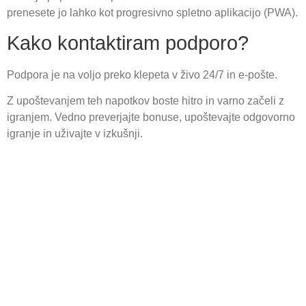
prenesete jo lahko kot progresivno spletno aplikacijo (PWA).
Kako kontaktiram podporo?
Podpora je na voljo preko klepeta v živo 24/7 in e-pošte.
Z upoštevanjem teh napotkov boste hitro in varno začeli z
igranjem. Vedno preverjajte bonuse, upoštevajte odgovorno
igranje in uživajte v izkušnji.