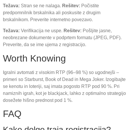
Težava:
Stran se ne nalaga.
Rešitev:
Počistite
predpomnilnik brskalnika ali poskusite z drugim
brskalnikom. Preverite internetno povezavo.
Težava:
Verifikacija ne uspe.
Rešitev:
Pošljite jasne,
neobrezane dokumente v podprtem formatu (JPEG, PDF).
Preverite, da se ime ujema z registracijo.
Worth Knowing
Igralni avtomati z visokim RTP (96–98 %) so ugodnejši –
primeri so Starburst, Book of Dead in Mega Joker. Izogibajte
se kenotu in loteriji, saj imata pogosto RTP pod 90 %. Pri
namiznih igrah, kot je blackjack, lahko z optimalno strategijo
dosežete hišno prednost pod 1 %.
FAQ
Kako dolgo traja registracija?