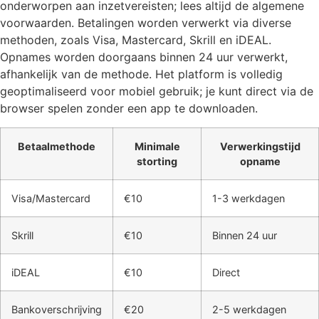
onderworpen aan inzetvereisten; lees altijd de algemene
voorwaarden. Betalingen worden verwerkt via diverse
methoden, zoals Visa, Mastercard, Skrill en iDEAL.
Opnames worden doorgaans binnen 24 uur verwerkt,
afhankelijk van de methode. Het platform is volledig
geoptimaliseerd voor mobiel gebruik; je kunt direct via de
browser spelen zonder een app te downloaden.
Betaalmethode
Minimale
Verwerkingstijd
storting
opname
Visa/Mastercard
€10
1-3 werkdagen
Skrill
€10
Binnen 24 uur
iDEAL
€10
Direct
Bankoverschrijving
€20
2-5 werkdagen