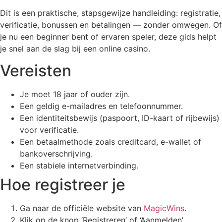
Dit is een praktische, stapsgewijze handleiding: registratie,
verificatie, bonussen en betalingen — zonder omwegen. Of
je nu een beginner bent of ervaren speler, deze gids helpt
je snel aan de slag bij een online casino.
Vereisten
Je moet 18 jaar of ouder zijn.
Een geldig e-mailadres en telefoonnummer.
Een identiteitsbewijs (paspoort, ID-kaart of rijbewijs)
voor verificatie.
Een betaalmethode zoals creditcard, e-wallet of
bankoverschrijving.
Een stabiele internetverbinding.
Hoe registreer je
Ga naar de officiële website van
MagicWins
.
Klik op de knop ‘Registreren’ of ‘Aanmelden’.