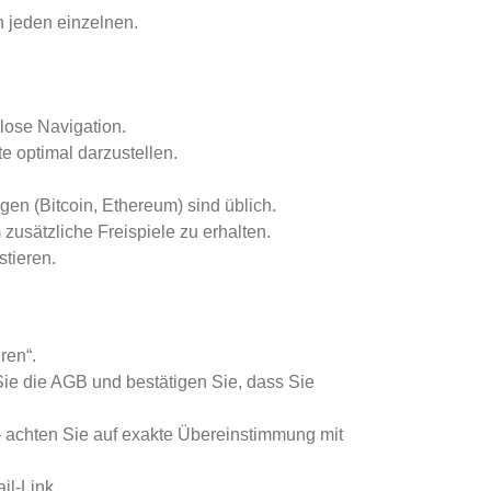
h jeden einzelnen.
slose Navigation.
e optimal darzustellen.
gen (Bitcoin, Ethereum) sind üblich.
usätzliche Freispiele zu erhalten.
stieren.
ren“.
ie die AGB und bestätigen Sie, dass Sie
 achten Sie auf exakte Übereinstimmung mit
il-Link.