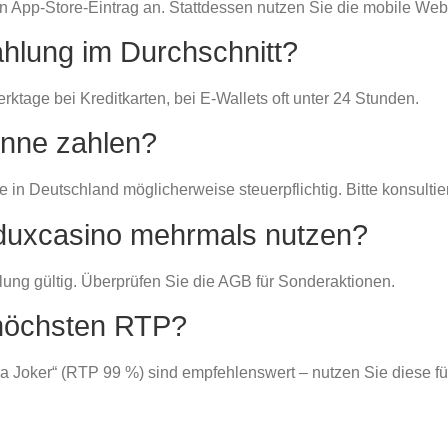
en App-Store-Eintrag an. Stattdessen nutzen Sie die mobile We
ahlung im Durchschnitt?
rktage bei Kreditkarten, bei E-Wallets oft unter 24 Stunden.
inne zahlen?
in Deutschland möglicherweise steuerpflichtig. Bitte konsultie
duxcasino mehrmals nutzen?
hlung gültig. Überprüfen Sie die AGB für Sonderaktionen.
höchsten RTP?
a Joker“ (RTP 99 %) sind empfehlenswert – nutzen Sie diese f