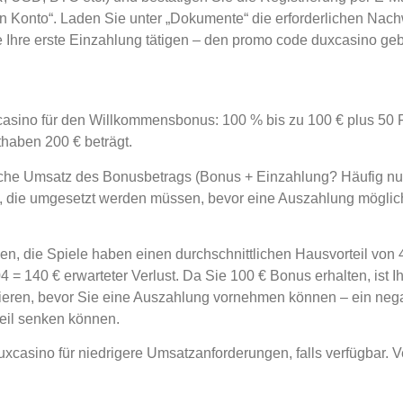
n Konto“. Laden Sie unter „Dokumente“ die erforderlichen Nac
ie Ihre erste Einzahlung tätigen – den promo code duxcasino ge
sino für den Willkommensbonus: 100 % bis zu 100 € plus 50 Fr
haben 200 € beträgt.
che Umsatz des Bonusbetrags (Bonus + Einzahlung? Häufig nur
, die umgesetzt werden müssen, bevor eine Auszahlung möglich i
 die Spiele haben einen durchschnittlichen Hausvorteil von 4 
4 = 140 € erwarteter Verlust. Da Sie 100 € Bonus erhalten, ist I
lieren, bevor Sie eine Auszahlung vornehmen können – ein nega
teil senken können.
casino für niedrigere Umsatzanforderungen, falls verfügbar. 