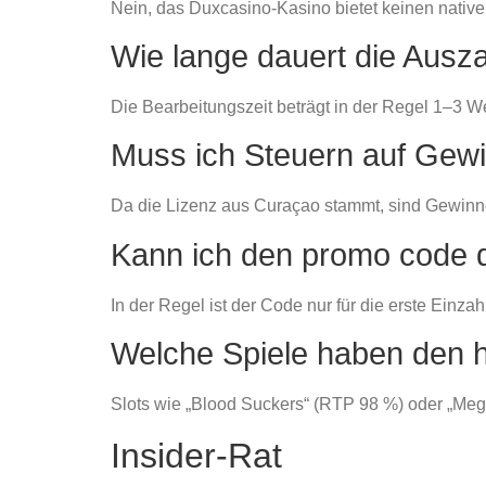
Nein, das Duxcasino-Kasino bietet keinen nativ
Wie lange dauert die Ausz
Die Bearbeitungszeit beträgt in der Regel 1–3 We
Muss ich Steuern auf Gew
Da die Lizenz aus Curaçao stammt, sind Gewinne 
Kann ich den promo code 
In der Regel ist der Code nur für die erste Einza
Welche Spiele haben den 
Slots wie „Blood Suckers“ (RTP 98 %) oder „Meg
Insider-Rat