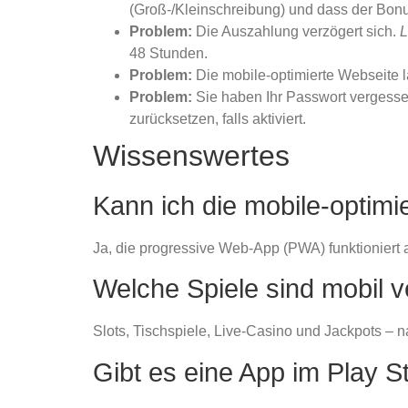
(Groß-/Kleinschreibung) und dass der Bonus
Problem:
Die Auszahlung verzögert sich.
L
48 Stunden.
Problem:
Die mobile-optimierte Webseite 
Problem:
Sie haben Ihr Passwort vergess
zurücksetzen, falls aktiviert.
Wissenswertes
Kann ich die mobile-optim
Ja, die progressive Web-App (PWA) funktioniert 
Welche Spiele sind mobil 
Slots, Tischspiele, Live-Casino und Jackpots – 
Gibt es eine App im Play S