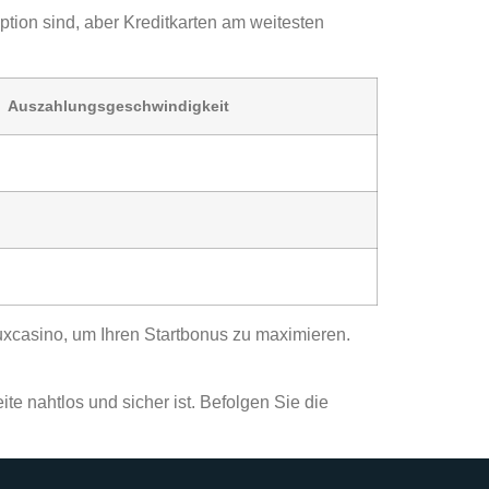
tion sind, aber Kreditkarten am weitesten
Auszahlungsgeschwindigkeit
uxcasino, um Ihren Startbonus zu maximieren.
e nahtlos und sicher ist. Befolgen Sie die