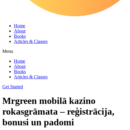
Home
About
Books
Articles & Classes
Menu
Home
About
Books
Articles & Classes
Get Started
Mrgreen mobilā kazino
rokasgrāmata – reģistrācija,
bonusi un padomi