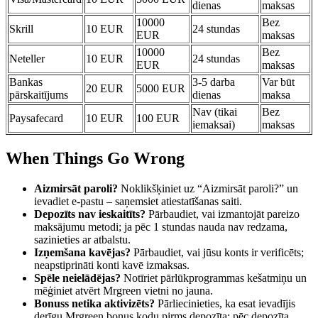
dienas
maksas
10000
Bez
Skrill
10 EUR
24 stundas
EUR
maksas
10000
Bez
Neteller
10 EUR
24 stundas
EUR
maksas
Bankas
3-5 darba
Var būt
20 EUR
5000 EUR
pārskaitījums
dienas
maksa
Nav (tikai
Bez
Paysafecard
10 EUR
100 EUR
iemaksai)
maksas
When Things Go Wrong
Aizmirsāt paroli?
Noklikšķiniet uz “Aizmirsāt paroli?” un
ievadiet e-pastu – saņemsiet atiestatīšanas saiti.
Depozīts nav ieskaitīts?
Pārbaudiet, vai izmantojāt pareizo
maksājumu metodi; ja pēc 1 stundas nauda nav redzama,
sazinieties ar atbalstu.
Izņemšana kavējas?
Pārbaudiet, vai jūsu konts ir verificēts;
neapstiprināti konti kavē izmaksas.
Spēle neielādējas?
Notīriet pārlūkprogrammas kešatmiņu un
mēģiniet atvērt Mrgreen vietni no jauna.
Bonuss netika aktivizēts?
Pārliecinieties, ka esat ievadījis
derīgu Mrgreen bonus kodu pirms depozīta; pēc depozīta