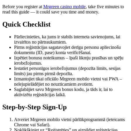
Before you register at
Mrgreen casino mobile
, take five minutes to
read this guide — it could save you time and money.
Quick Checklist
Pārliecinieties, ka jums ir stabils interneta savienojums, lai
izvairītos no pārtraukumiem.
Pirms reģistrācijas sagatavojiet derīgu personu apliecinošu
dokumentu (ID, pase) konta verificēšanai.
Izpētiet bonusu noteikumus – īpaši likmju prasības un spēļu
ierobežojumus.
Iestatiet personīgos ierobežojumus (depozīta limits, sesijas
limits) jau pirms pirmā depozīta.
Izmantojiet tikai oficiālo Mrgreen mobilo vietni vai PWA –
nelejupielādējiet no neuzticamiem avotiem.
Saglabājiet savu Mrgreen bonus kodu, ja tāds ir, lai to
aktivizētu reģistrācijas laikā.
Step-by-Step Sign-Up
Atveriet Mrgreen mobilo vietni pārlūkprogrammā (ieteicams
Chrome vai Safari).
Noklikšķiniet uz “Reģistrēties” un aizpildiet reģistrācijas