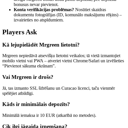
bonusus nevar pievienot.
Konta verifikācijas problēmas?
Nosūtiet skaidras
dokumentu fotogrāfijas (ID, komunālo maksājumu rēķins) –
izvairieties no atspīdumiem.
Players Ask
Kā lejupielādēt Mrgreen lietotni?
Mrgreen nepiedāvā atsevišķu lietotni veikalos; tā vietā izmantojiet
mobilo vietni vai PWA – atveriet vietni Chrome/Safari un izvēlieties
“Pievienot sākuma ekrānam”.
Vai Mrgreen ir drošs?
Jā, tas izmanto SSL šifrēšanu un Curacao licenci, taču vienmēr
spēlējiet atbildīgi.
Kāds ir minimālais depozīts?
Minimālā iemaksa ir 10 EUR (atkarībā no metodes).
Cik ilgi jāgaida izņemšana?