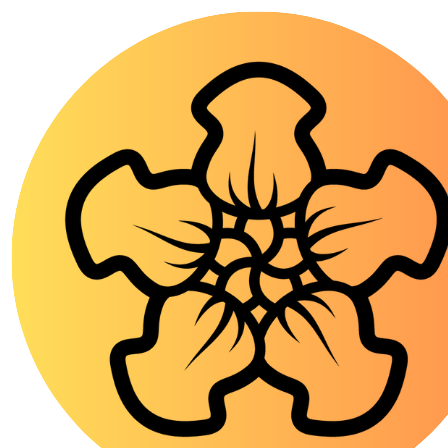
Skip
to
content