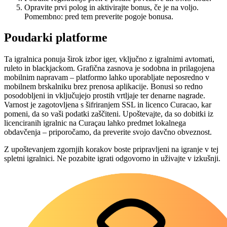
Opravite prvi polog in aktivirajte bonus, če je na voljo.
Pomembno: pred tem preverite pogoje bonusa.
Poudarki platforme
Ta igralnica ponuja širok izbor iger, vključno z igralnimi avtomati,
ruleto in blackjackom. Grafična zasnova je sodobna in prilagojena
mobilnim napravam – platformo lahko uporabljate neposredno v
mobilnem brskalniku brez prenosa aplikacije. Bonusi so redno
posodobljeni in vključujejo prostih vrtljaje ter denarne nagrade.
Varnost je zagotovljena s šifriranjem SSL in licenco Curacao, kar
pomeni, da so vaši podatki zaščiteni. Upoštevajte, da so dobitki iz
licenciranih igralnic na Curaçau lahko predmet lokalnega
obdavčenja – priporočamo, da preverite svojo davčno obveznost.
Z upoštevanjem zgornjih korakov boste pripravljeni na igranje v tej
spletni igralnici. Ne pozabite igrati odgovorno in uživajte v izkušnji.