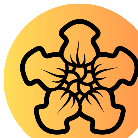
Skip
to
content