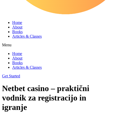
Home
About
Books
Articles & Classes
Menu
Home
About
Books
Articles & Classes
Get Started
Netbet casino – praktični
vodnik za registracijo in
igranje