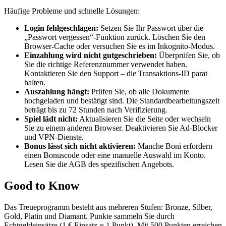
Häufige Probleme und schnelle Lösungen:
Login fehlgeschlagen:
Setzen Sie Ihr Passwort über die
„Passwort vergessen“-Funktion zurück. Löschen Sie den
Browser-Cache oder versuchen Sie es im Inkognito-Modus.
Einzahlung wird nicht gutgeschrieben:
Überprüfen Sie, ob
Sie die richtige Referenznummer verwendet haben.
Kontaktieren Sie den Support – die Transaktions-ID parat
halten.
Auszahlung hängt:
Prüfen Sie, ob alle Dokumente
hochgeladen und bestätigt sind. Die Standardbearbeitungszeit
beträgt bis zu 72 Stunden nach Verifizierung.
Spiel lädt nicht:
Aktualisieren Sie die Seite oder wechseln
Sie zu einem anderen Browser. Deaktivieren Sie Ad-Blocker
und VPN-Dienste.
Bonus lässt sich nicht aktivieren:
Manche Boni erfordern
einen Bonuscode oder eine manuelle Auswahl im Konto.
Lesen Sie die AGB des spezifischen Angebots.
Good to Know
Das Treueprogramm besteht aus mehreren Stufen: Bronze, Silber,
Gold, Platin und Diamant. Punkte sammeln Sie durch
Echtgeldeinsätze (1 € Einsatz = 1 Punkt). Mit 500 Punkten erreichen