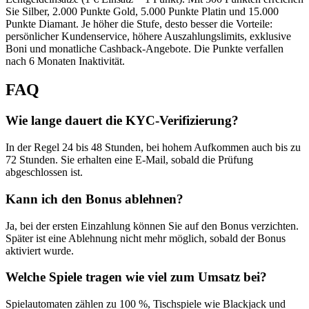
Sie Silber, 2.000 Punkte Gold, 5.000 Punkte Platin und 15.000
Punkte Diamant. Je höher die Stufe, desto besser die Vorteile:
persönlicher Kundenservice, höhere Auszahlungslimits, exklusive
Boni und monatliche Cashback-Angebote. Die Punkte verfallen
nach 6 Monaten Inaktivität.
FAQ
Wie lange dauert die KYC-Verifizierung?
In der Regel 24 bis 48 Stunden, bei hohem Aufkommen auch bis zu
72 Stunden. Sie erhalten eine E-Mail, sobald die Prüfung
abgeschlossen ist.
Kann ich den Bonus ablehnen?
Ja, bei der ersten Einzahlung können Sie auf den Bonus verzichten.
Später ist eine Ablehnung nicht mehr möglich, sobald der Bonus
aktiviert wurde.
Welche Spiele tragen wie viel zum Umsatz bei?
Spielautomaten zählen zu 100 %, Tischspiele wie Blackjack und