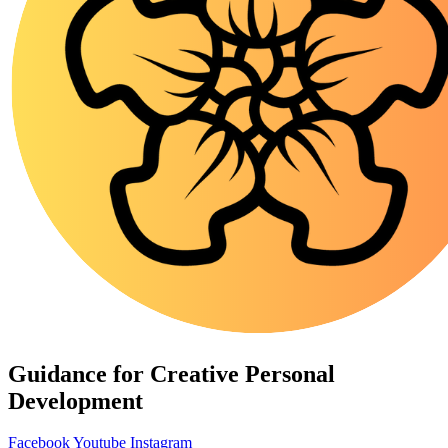
Guidance for Creative Personal
Development
Facebook
Youtube
Instagram