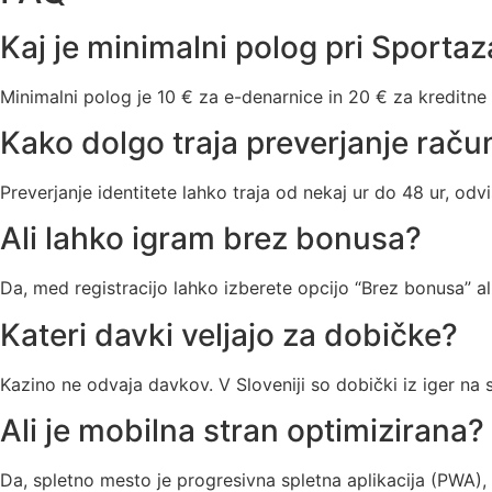
Kaj je minimalni polog pri Sportaz
Minimalni polog je 10 € za e-denarnice in 20 € za kreditne 
Kako dolgo traja preverjanje raču
Preverjanje identitete lahko traja od nekaj ur do 48 ur, odv
Ali lahko igram brez bonusa?
Da, med registracijo lahko izberete opcijo “Brez bonusa”
Kateri davki veljajo za dobičke?
Kazino ne odvaja davkov. V Sloveniji so dobički iz iger n
Ali je mobilna stran optimizirana?
Da, spletno mesto je progresivna spletna aplikacija (PWA), 