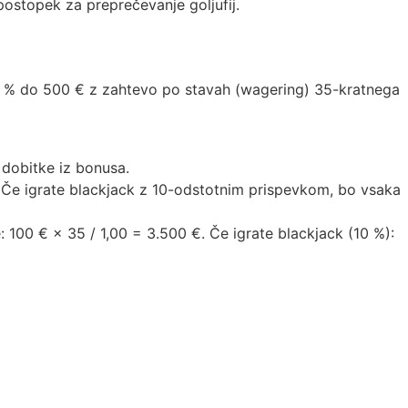
ostopek za preprečevanje goljufij.
00 % do 500 € z zahtevo po stavah (wagering) 35-kratnega
 dobitke iz bonusa.
%. Če igrate blackjack z 10-odstotnim prispevkom, bo vsaka
 100 € × 35 / 1,00 = 3.500 €. Če igrate blackjack (10 %):