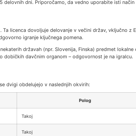
5 delovnih dni. Priporočamo, da vedno uporabite isti način z
 Ta licenca dovoljuje delovanje v večini držav, vključno z
odgovorno igranje ključnega pomena.
ekaterih državah (npr. Slovenija, Finska) predmet lokalne 
o dobičkih davčnim organom – odgovornost je na igralcu.
e dvigi obdelujejo v naslednjih okvirih:
Polog
Takoj
Takoj