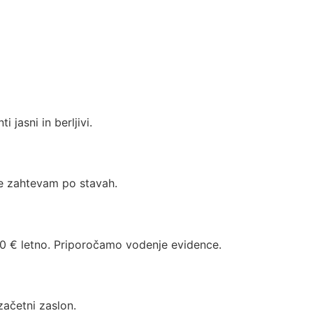
jasni in berljivi.
te zahtevam po stavah.
00 € letno. Priporočamo vodenje evidence.
začetni zaslon.