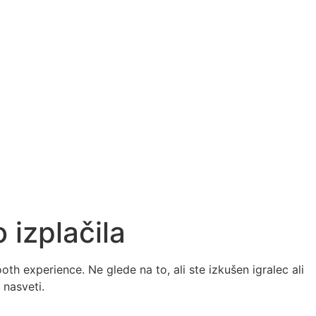
 izplačila
h experience. Ne glede na to, ali ste izkušen igralec ali
 nasveti.