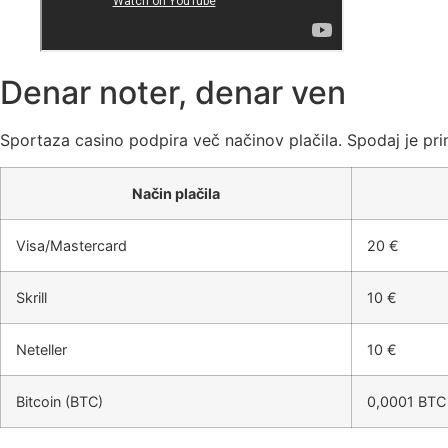
Denar noter, denar ven
Sportaza casino podpira več načinov plačila. Spodaj je prim
Način plačila
Visa/Mastercard
20 €
Skrill
10 €
Neteller
10 €
Bitcoin (BTC)
0,0001 BTC