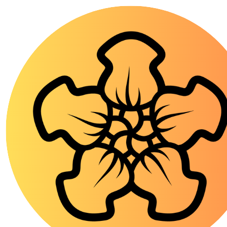
Skip
to
content