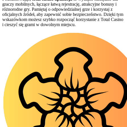
graczy mobilnych, łączące łatwą rejestrację, atrakcyjne bonusy i
różnorodne gry. Pamiętaj o odpowiedzialnej grze i korzystaj z
oficjalnych źródeł, aby zapewnić sobie bezpieczeństwo. Dzięki tym
wskazówkom możesz szybko rozpocząć korzystanie z Total Casino
i cieszyć się grami w dowolnym miejscu.