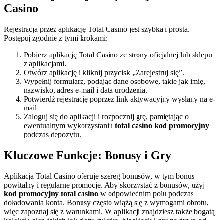
Casino
Rejestracja przez aplikację Total Casino jest szybka i prosta.
Postępuj zgodnie z tymi krokami:
Pobierz aplikację Total Casino ze strony oficjalnej lub sklepu
z aplikacjami.
Otwórz aplikację i kliknij przycisk „Zarejestruj się”.
Wypełnij formularz, podając dane osobowe, takie jak imię,
nazwisko, adres e-mail i data urodzenia.
Potwierdź rejestrację poprzez link aktywacyjny wysłany na e-
mail.
Zaloguj się do aplikacji i rozpocznij grę, pamiętając o
ewentualnym wykorzystaniu
total casino kod promocyjny
podczas depozytu.
Kluczowe Funkcje: Bonusy i Gry
Aplikacja Total Casino oferuje szereg bonusów, w tym bonus
powitalny i regularne promocje. Aby skorzystać z bonusów, użyj
kod promocyjny total casino
w odpowiednim polu podczas
doładowania konta. Bonusy często wiążą się z wymogami obrotu,
więc zapoznaj się z warunkami. W aplikacji znajdziesz także bogatą