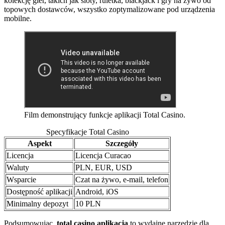
kolekcję gier, takich jak sloty, ruletka, blackjack i gry na żywo od
topowych dostawców, wszystko zoptymalizowane pod urządzenia
mobilne.
Film demonstrujący funkcje aplikacji Total Casino.
Specyfikacje Total Casino
Aspekt
Szczegóły
Licencja
Licencja Curacao
Waluty
PLN, EUR, USD
Wsparcie
Czat na żywo, e-mail, telefon
Dostępność aplikacji
Android, iOS
Minimalny depozyt
10 PLN
Podsumowując,
total casino aplikacja
to wydajne narzędzie dla