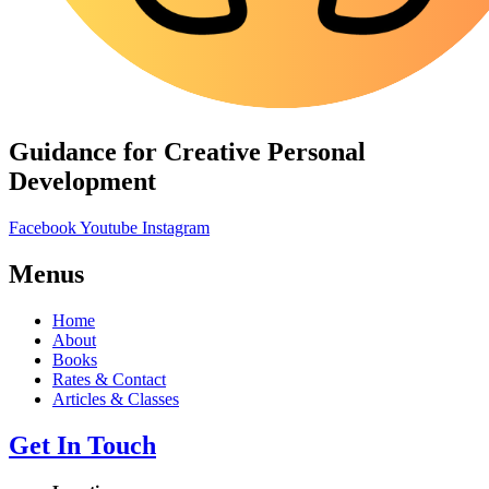
Guidance for Creative Personal
Development
Facebook
Youtube
Instagram
Menus
Home
About
Books
Rates & Contact
Articles & Classes
Get In Touch