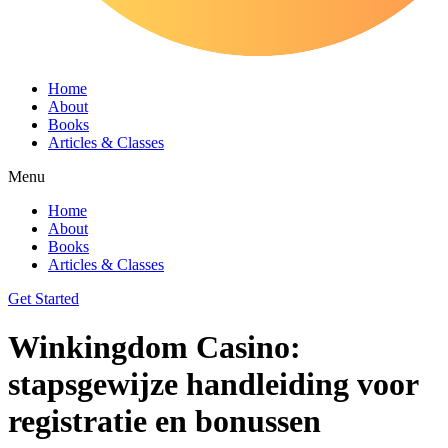
Home
About
Books
Articles & Classes
Menu
Home
About
Books
Articles & Classes
Get Started
Winkingdom Casino:
stapsgewijze handleiding voor
registratie en bonussen