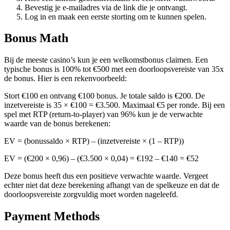
Bevestig je e-mailadres via de link die je ontvangt.
Log in en maak een eerste storting om te kunnen spelen.
Bonus Math
Bij de meeste casino’s kun je een welkomstbonus claimen. Een
typische bonus is 100% tot €500 met een doorloopsvereiste van 35x
de bonus. Hier is een rekenvoorbeeld:
Stort €100 en ontvang €100 bonus. Je totale saldo is €200. De
inzetvereiste is 35 × €100 = €3.500. Maximaal €5 per ronde. Bij een
spel met RTP (return-to-player) van 96% kun je de verwachte
waarde van de bonus berekenen:
EV = (bonussaldo × RTP) – (inzetvereiste × (1 – RTP))
EV = (€200 × 0,96) – (€3.500 × 0,04) = €192 – €140 = €52
Deze bonus heeft dus een positieve verwachte waarde. Vergeet
echter niet dat deze berekening afhangt van de spelkeuze en dat de
doorloopsvereiste zorgvuldig moet worden nageleefd.
Payment Methods