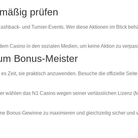
lmäßig prüfen
ashback‑ und Turnier‑Events. Wer diese Aktionen im Blick behä
.
 dem Casino in den sozialen Medien, um keine Aktion zu verpas
 zum Bonus‑Meister
t es Zeit, sie praktisch anzuwenden. Besuche die offizielle Seite
er wählen das N1 Casino wegen seiner verlässlichen Lizenz (M
ine Bonus‑Gewinne zu maximieren und gleichzeitig sicher und v