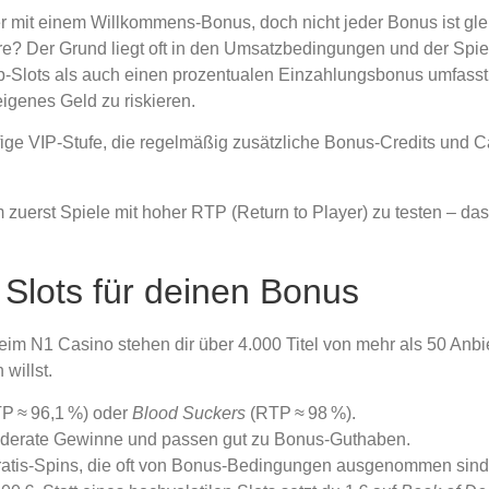
er mit einem Willkommens‑Bonus, doch nicht jeder Bonus ist gl
re? Der Grund liegt oft in den Umsatzbedingungen und der Spie
p‑Slots als auch einen prozentualen Einzahlungsbonus umfasst.
eigenes Geld zu riskieren.
ufige VIP‑Stufe, die regelmäßig zusätzliche Bonus‑Credits und C
zuerst Spiele mit hoher RTP (Return to Player) zu testen – d
 Slots für deinen Bonus
im N1 Casino stehen dir über 4.000 Titel von mehr als 50 Anbie
willst.
P ≈ 96,1 %) oder
Blood Suckers
(RTP ≈ 98 %).
, moderate Gewinne und passen gut zu Bonus‑Guthaben.
Gratis‑Spins, die oft von Bonus‑Bedingungen ausgenommen sind