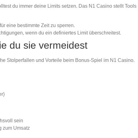
ltest du immer deine Limits setzen. Das N1 Casino stellt Tools
für eine bestimmte Zeit zu sperren.
igungen, wenn du ein definiertes Limit überschreitest.
ie du sie vermeidest
che Stolperfallen und Vorteile beim Bonus‑Spiel im N1 Casino.
er)
svoll sein
dig zum Umsatz