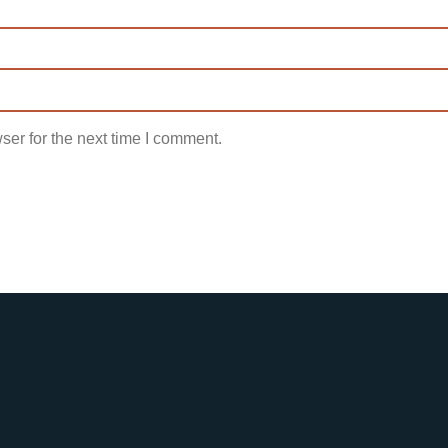
ser for the next time I comment.