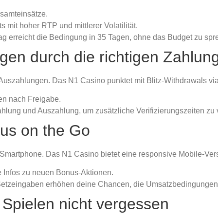
esamteinsätze.
 mit hoher RTP und mittlerer Volatilität.
Tag erreicht die Bedingung in 35 Tagen, ohne das Budget zu spr
ngen durch die richtigen Zahlu
 Auszahlungen. Das N1 Casino punktet mit Blitz‑Withdrawals via 
ten nach Freigabe.
hlung und Auszahlung, um zusätzliche Verifizierungszeiten zu
us on the Go
Smartphone. Das N1 Casino bietet eine responsive Mobile‑Versi
e Infos zu neuen Bonus‑Aktionen.
Setzeingaben erhöhen deine Chancen, die Umsatzbedingungen z
 Spielen nicht vergessen