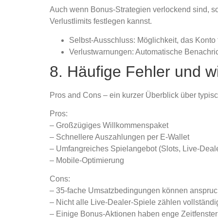
Auch wenn Bonus‑Strategien verlockend sind, sol
Verlustlimits festlegen kannst.
Selbst‑Ausschluss: Möglichkeit, das Konto 
Verlustwarnungen: Automatische Benachricht
8. Häufige Fehler und w
Pros and Cons – ein kurzer Überblick über typis
Pros:
– Großzügiges Willkommenspaket
– Schnellere Auszahlungen per E‑Wallet
– Umfangreiches Spielangebot (Slots, Live‑Deal
– Mobile‑Optimierung
Cons:
– 35‑fache Umsatzbedingungen können anspruch
– Nicht alle Live‑Dealer‑Spiele zählen vollstän
– Einige Bonus‑Aktionen haben enge Zeitfenster