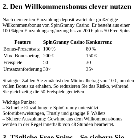
2. Den Willkommensbonus clever nutzen
Nach dem ersten Einzahlungsdeposit wartet der großzügige
Willkommensbonus von SpinGranny Casino. Er besteht aus einer
100 %igen Einzahlungsergänzung bis zu 200 € plus 50 Free Spins.
Feature
SpinGranny Casino
Konkurrenz
Bonus‑Prozentsatz
100 %
80 %
Max. Bonusbetrag
200 €
150 €
Freispiele
50
30
Umsatzanforderung
30×
35×
Strategie: Zahlen Sie zunächst den Minimalbetrag von 10 €, um den
vollen Bonus zu erhalten. So reduzieren Sie das Risiko, während
Sie gleichzeitig die 50 Freispiele genießen.
Wichtige Punkte:
– Schnelle Einzahlungen: SpinGranny unterstützt
Sofortüberweisungen, Trustly und gängige E‑Wallets.
– Sichere Auszahlung: Gewinne aus dem Willkommensbonus
werden in der Regel innerhalb von 48 Stunden bearbeitet.
3. Tägliche Free Spins – So sichern Sie