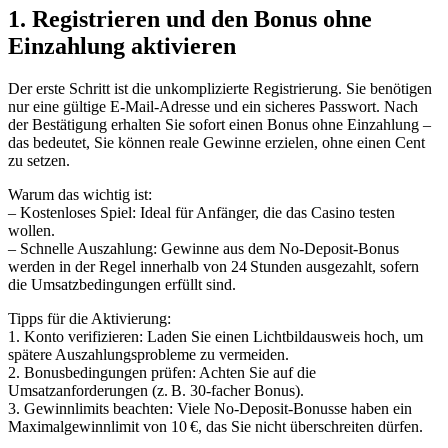
1. Registrieren und den Bonus ohne
Einzahlung aktivieren
Der erste Schritt ist die unkomplizierte Registrierung. Sie benötigen
nur eine gültige E‑Mail‑Adresse und ein sicheres Passwort. Nach
der Bestätigung erhalten Sie sofort einen Bonus ohne Einzahlung –
das bedeutet, Sie können reale Gewinne erzielen, ohne einen Cent
zu setzen.
Warum das wichtig ist:
– Kostenloses Spiel: Ideal für Anfänger, die das Casino testen
wollen.
– Schnelle Auszahlung: Gewinne aus dem No‑Deposit‑Bonus
werden in der Regel innerhalb von 24 Stunden ausgezahlt, sofern
die Umsatzbedingungen erfüllt sind.
Tipps für die Aktivierung:
1. Konto verifizieren: Laden Sie einen Lichtbildausweis hoch, um
spätere Auszahlungsprobleme zu vermeiden.
2. Bonusbedingungen prüfen: Achten Sie auf die
Umsatzanforderungen (z. B. 30‑facher Bonus).
3. Gewinnlimits beachten: Viele No‑Deposit‑Bonusse haben ein
Maximalgewinnlimit von 10 €, das Sie nicht überschreiten dürfen.