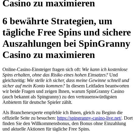
Casino zu maximieren
6 bewährte Strategien, um
tägliche Free Spins und sichere
Auszahlungen bei SpinGranny
Casino zu maximieren
Online‑Casino‑Einsteiger fragen sich oft:
Wie kann ich kostenlose
Spins erhalten, ohne das Risiko eines hohen Einsatzes?
Und
gleichzeitig:
Wie stelle ich sicher, dass meine Gewinne schnell und
sicher auf mein Konto kommen?
In diesem Leitfaden beantworten
wir beide Fragen und zeigen Ihnen, warum SpinGranny Casino
(auch bekannt als Spingranny) zu den vertrauenswürdigsten
Anbietern für deutsche Spieler zählt.
Als Branchenexperte empfehle ich Ihnen, gleich zu Beginn die
offizielle Seite zu besuchen:
https://spingranny-casino-live.net/
. Dort
finden Sie den Willkommensbonus, den Bonus ohne Einzahlung
und aktuelle Aktionen für tägliche Free Spins.