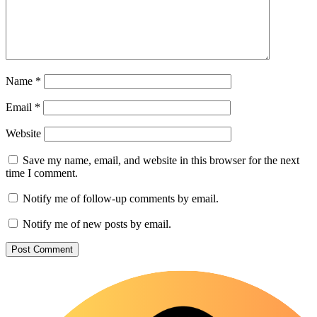
Name
*
Email
*
Website
Save my name, email, and website in this browser for the next
time I comment.
Notify me of follow-up comments by email.
Notify me of new posts by email.