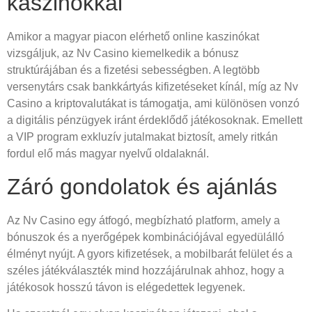
kaszinókkal
Amikor a magyar piacon elérhető online kaszinókat
vizsgáljuk, az Nv Casino kiemelkedik a bónusz
struktúrájában és a fizetési sebességben. A legtöbb
versenytárs csak bankkártyás kifizetéseket kínál, míg az Nv
Casino a kriptovalutákat is támogatja, ami különösen vonzó
a digitális pénzügyek iránt érdeklődő játékosoknak. Emellett
a VIP program exkluzív jutalmakat biztosít, amely ritkán
fordul elő más magyar nyelvű oldalaknál.
Záró gondolatok és ajánlás
Az Nv Casino egy átfogó, megbízható platform, amely a
bónuszok és a nyerőgépek kombinációjával egyedülálló
élményt nyújt. A gyors kifizetések, a mobilbarát felület és a
széles játékválaszték mind hozzájárulnak ahhoz, hogy a
játékosok hosszú távon is elégedettek legyenek.