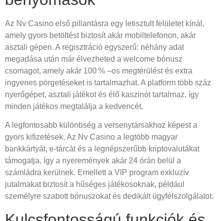
Az Nv Casino első pillantásra egy letisztult felületet kínál,
amely gyors betöltést biztosít akár mobiltelefonon, akár
asztali gépen. A regisztráció egyszerű: néhány adat
megadása után már élvezheted a welcome bónusz
csomagot, amely akár 100 % –os megtérülést és extra
ingyenes pörgetéseket is tartalmazhat. A platform több száz
nyerőgépet, asztali játékot és élő kaszinót tartalmaz, így
minden játékos megtalálja a kedvencét.
A legfontosabb különbség a versenytársakhoz képest a
gyors kifizetések. Az Nv Casino a legtöbb magyar
bankkártyát, e‑tárcát és a legnépszerűbb kriptovalutákat
támogatja, így a nyeremények akár 24 órán belül a
számládra kerülnek. Emellett a VIP program exkluzív
jutalmakat biztosít a hűséges játékosoknak, például
személyre szabott bónuszokat és dedikált ügyfélszolgálatot.
Kulcsfontosságú funkciók és