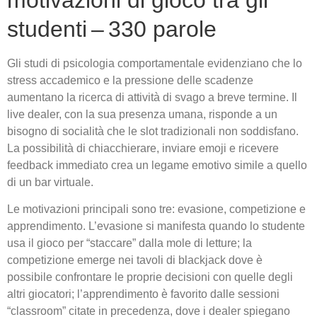
studenti – 330 parole
Gli studi di psicologia comportamentale evidenziano che lo
stress accademico e la pressione delle scadenze
aumentano la ricerca di attività di svago a breve termine. Il
live dealer, con la sua presenza umana, risponde a un
bisogno di socialità che le slot tradizionali non soddisfano.
La possibilità di chiacchierare, inviare emoji e ricevere
feedback immediato crea un legame emotivo simile a quello
di un bar virtuale.
Le motivazioni principali sono tre: evasione, competizione e
apprendimento. L’evasione si manifesta quando lo studente
usa il gioco per “staccare” dalla mole di letture; la
competizione emerge nei tavoli di blackjack dove è
possibile confrontare le proprie decisioni con quelle degli
altri giocatori; l’apprendimento è favorito dalle sessioni
“classroom” citate in precedenza, dove i dealer spiegano