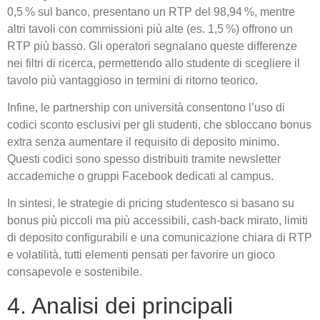
0,5 % sul banco, presentano un RTP del 98,94 %, mentre
altri tavoli con commissioni più alte (es. 1,5 %) offrono un
RTP più basso. Gli operatori segnalano queste differenze
nei filtri di ricerca, permettendo allo studente di scegliere il
tavolo più vantaggioso in termini di ritorno teorico.
Infine, le partnership con università consentono l’uso di
codici sconto esclusivi per gli studenti, che sbloccano bonus
extra senza aumentare il requisito di deposito minimo.
Questi codici sono spesso distribuiti tramite newsletter
accademiche o gruppi Facebook dedicati al campus.
In sintesi, le strategie di pricing studentesco si basano su
bonus più piccoli ma più accessibili, cash‑back mirato, limiti
di deposito configurabili e una comunicazione chiara di RTP
e volatilità, tutti elementi pensati per favorire un gioco
consapevole e sostenibile.
4. Analisi dei principali