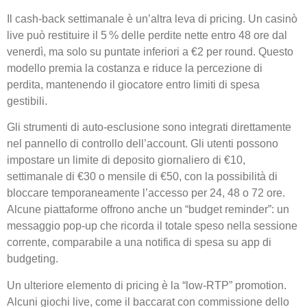
Il cash‑back settimanale è un’altra leva di pricing. Un casinò
live può restituire il 5 % delle perdite nette entro 48 ore dal
venerdì, ma solo su puntate inferiori a €2 per round. Questo
modello premia la costanza e riduce la percezione di
perdita, mantenendo il giocatore entro limiti di spesa
gestibili.
Gli strumenti di auto‑esclusione sono integrati direttamente
nel pannello di controllo dell’account. Gli utenti possono
impostare un limite di deposito giornaliero di €10,
settimanale di €30 o mensile di €50, con la possibilità di
bloccare temporaneamente l’accesso per 24, 48 o 72 ore.
Alcune piattaforme offrono anche un “budget reminder”: un
messaggio pop‑up che ricorda il totale speso nella sessione
corrente, comparabile a una notifica di spesa su app di
budgeting.
Un ulteriore elemento di pricing è la “low‑RTP” promotion.
Alcuni giochi live, come il baccarat con commissione dello