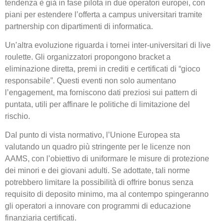
tendenza è già in fase pilota in due operatori europei, con
piani per estendere l’offerta a campus universitari tramite
partnership con dipartimenti di informatica.
Un’altra evoluzione riguarda i tornei inter‑universitari di live
roulette. Gli organizzatori propongono bracket a
eliminazione diretta, premi in crediti e certificati di “gioco
responsabile”. Questi eventi non solo aumentano
l’engagement, ma forniscono dati preziosi sui pattern di
puntata, utili per affinare le politiche di limitazione del
rischio.
Dal punto di vista normativo, l’Unione Europea sta
valutando un quadro più stringente per le licenze non
AAMS, con l’obiettivo di uniformare le misure di protezione
dei minori e dei giovani adulti. Se adottate, tali norme
potrebbero limitare la possibilità di offrire bonus senza
requisito di deposito minimo, ma al contempo spingeranno
gli operatori a innovare con programmi di educazione
finanziaria certificati.