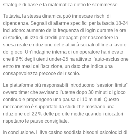
strategie di base e la matematica dietro le scommesse.
Tuttavia, la stessa dinamica può innescare rischi di
dipendenza. Segnali di allarme specifici per la fascia 18‑24
includono: aumento della frequenza di login durante le ore
di studio, utilizzo di crediti prepagati per nascondere la
spesa reale e riduzione delle attività sociali offline a favore
del gioco. Un’indagine interna di un operatore ha rilevato
che il 9 % degli utenti under‑25 ha attivato l’auto‑esclusione
entro tre mesi dall’iscrizione, un dato che indica una
consapevolezza precoce del rischio.
Le piattaforme più responsabili introducono “session limits”,
ovvero timer che avvisano l’utente dopo 30 minuti di gioco
continuo e propongono una pausa di 10 minuti. Questo
meccanismo è supportato da studi che mostrano una
riduzione del 22 % delle perdite medie quando i giocatori
rispettano le pause consigliate.
In conclusione, il live casino soddisfa bisogni psicologici di