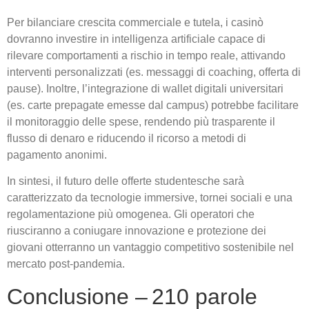
Per bilanciare crescita commerciale e tutela, i casinò
dovranno investire in intelligenza artificiale capace di
rilevare comportamenti a rischio in tempo reale, attivando
interventi personalizzati (es. messaggi di coaching, offerta di
pause). Inoltre, l’integrazione di wallet digitali universitari
(es. carte prepagate emesse dal campus) potrebbe facilitare
il monitoraggio delle spese, rendendo più trasparente il
flusso di denaro e riducendo il ricorso a metodi di
pagamento anonimi.
In sintesi, il futuro delle offerte studentesche sarà
caratterizzato da tecnologie immersive, tornei sociali e una
regolamentazione più omogenea. Gli operatori che
riusciranno a coniugare innovazione e protezione dei
giovani otterranno un vantaggio competitivo sostenibile nel
mercato post‑pandemia.
Conclusione – 210 parole