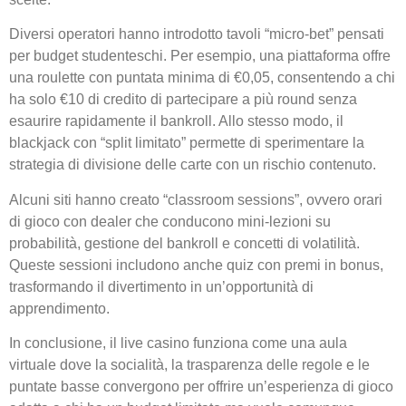
Diversi operatori hanno introdotto tavoli “micro‑bet” pensati
per budget studenteschi. Per esempio, una piattaforma offre
una roulette con puntata minima di €0,05, consentendo a chi
ha solo €10 di credito di partecipare a più round senza
esaurire rapidamente il bankroll. Allo stesso modo, il
blackjack con “split limitato” permette di sperimentare la
strategia di divisione delle carte con un rischio contenuto.
Alcuni siti hanno creato “classroom sessions”, ovvero orari
di gioco con dealer che conducono mini‑lezioni su
probabilità, gestione del bankroll e concetti di volatilità.
Queste sessioni includono anche quiz con premi in bonus,
trasformando il divertimento in un’opportunità di
apprendimento.
In conclusione, il live casino funziona come una aula
virtuale dove la socialità, la trasparenza delle regole e le
puntate basse convergono per offrire un’esperienza di gioco