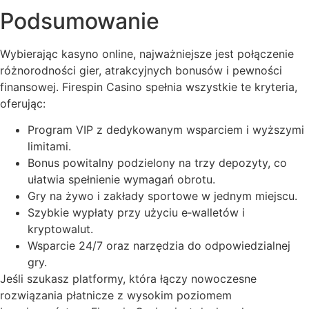
Podsumowanie
Wybierając kasyno online, najważniejsze jest połączenie
różnorodności gier, atrakcyjnych bonusów i pewności
finansowej. Firespin Casino spełnia wszystkie te kryteria,
oferując:
Program VIP z dedykowanym wsparciem i wyższymi
limitami.
Bonus powitalny podzielony na trzy depozyty, co
ułatwia spełnienie wymagań obrotu.
Gry na żywo i zakłady sportowe w jednym miejscu.
Szybkie wypłaty przy użyciu e‑walletów i
kryptowalut.
Wsparcie 24/7 oraz narzędzia do odpowiedzialnej
gry.
Jeśli szukasz platformy, która łączy nowoczesne
rozwiązania płatnicze z wysokim poziomem