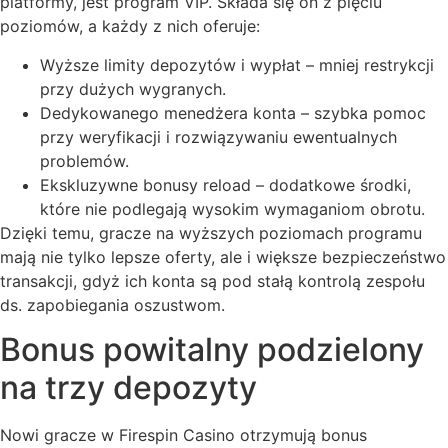
platformy, jest program VIP. Składa się on z pięciu
poziomów, a każdy z nich oferuje:
Wyższe limity depozytów i wypłat – mniej restrykcji
przy dużych wygranych.
Dedykowanego menedżera konta – szybka pomoc
przy weryfikacji i rozwiązywaniu ewentualnych
problemów.
Ekskluzywne bonusy reload – dodatkowe środki,
które nie podlegają wysokim wymaganiom obrotu.
Dzięki temu, gracze na wyższych poziomach programu
mają nie tylko lepsze oferty, ale i większe bezpieczeństwo
transakcji, gdyż ich konta są pod stałą kontrolą zespołu
ds. zapobiegania oszustwom.
Bonus powitalny podzielony
na trzy depozyty
Nowi gracze w Firespin Casino otrzymują bonus