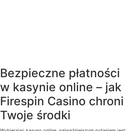
Bezpieczne płatności
w kasynie online – jak
Firespin Casino chroni
Twoje środki
Wybierając kasyno online, najważniejszym pytaniem jest: