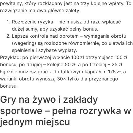
powitalny, który rozkładany jest na trzy kolejne wpłaty. To
rozwiązanie ma dwa główne zalety:
Rozłożenie ryzyka – nie musisz od razu wpłacać
dużej sumy, aby uzyskać pełny bonus.
Lepsza kontrola nad obrotem – wymagania obrotu
(wagering) są rozłożone równomiernie, co ułatwia ich
spełnienie i szybsze wypłaty.
Przykład: po pierwszej wpłacie 100 zł otrzymujesz 100 zł
bonusu, po drugiej – kolejne 50 zł, a po trzeciej – 25 zł.
Łącznie możesz grać z dodatkowym kapitałem 175 zł, a
warunki obrotu wynoszą 30× tylko dla przyznanego
bonusu.
Gry na żywo i zakłady
sportowe – pełna rozrywka w
jednym miejscu