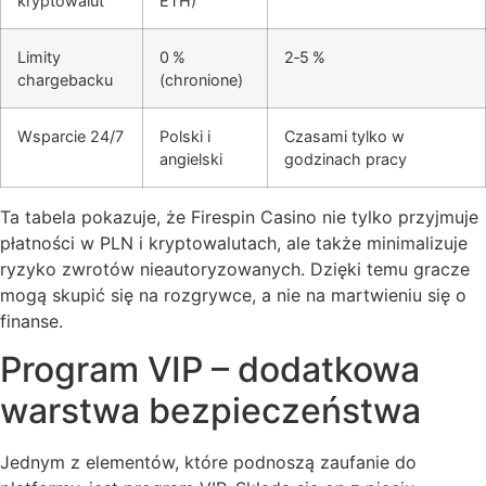
kryptowalut
ETH)
Limity
0 %
2‑5 %
chargebacku
(chronione)
Wsparcie 24/7
Polski i
Czasami tylko w
angielski
godzinach pracy
Ta tabela pokazuje, że Firespin Casino nie tylko przyjmuje
płatności w PLN i kryptowalutach, ale także minimalizuje
ryzyko zwrotów nieautoryzowanych. Dzięki temu gracze
mogą skupić się na rozgrywce, a nie na martwieniu się o
finanse.
Program VIP – dodatkowa
warstwa bezpieczeństwa
Jednym z elementów, które podnoszą zaufanie do