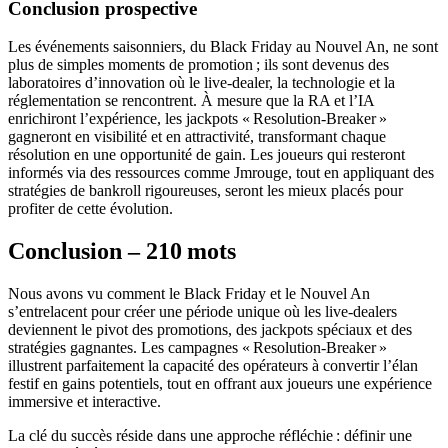
Conclusion prospective
Les événements saisonniers, du Black Friday au Nouvel An, ne sont
plus de simples moments de promotion ; ils sont devenus des
laboratoires d’innovation où le live‑dealer, la technologie et la
réglementation se rencontrent. À mesure que la RA et l’IA
enrichiront l’expérience, les jackpots « Resolution‑Breaker »
gagneront en visibilité et en attractivité, transformant chaque
résolution en une opportunité de gain. Les joueurs qui resteront
informés via des ressources comme Jmrouge, tout en appliquant des
stratégies de bankroll rigoureuses, seront les mieux placés pour
profiter de cette évolution.
Conclusion – 210 mots
Nous avons vu comment le Black Friday et le Nouvel An
s’entrelacent pour créer une période unique où les live‑dealers
deviennent le pivot des promotions, des jackpots spéciaux et des
stratégies gagnantes. Les campagnes « Resolution‑Breaker »
illustrent parfaitement la capacité des opérateurs à convertir l’élan
festif en gains potentiels, tout en offrant aux joueurs une expérience
immersive et interactive.
La clé du succès réside dans une approche réfléchie : définir une