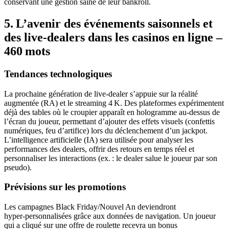
conservant une gestion saine de leur bankroll.
5. L’avenir des événements saisonnels et
des live‑dealers dans les casinos en ligne –
460 mots
Tendances technologiques
La prochaine génération de live‑dealer s’appuie sur la réalité
augmentée (RA) et le streaming 4 K. Des plateformes expérimentent
déjà des tables où le croupier apparaît en hologramme au-dessus de
l’écran du joueur, permettant d’ajouter des effets visuels (confettis
numériques, feu d’artifice) lors du déclenchement d’un jackpot.
L’intelligence artificielle (IA) sera utilisée pour analyser les
performances des dealers, offrir des retours en temps réel et
personnaliser les interactions (ex. : le dealer salue le joueur par son
pseudo).
Prévisions sur les promotions
Les campagnes Black Friday/Nouvel An deviendront
hyper‑personnalisées grâce aux données de navigation. Un joueur
qui a cliqué sur une offre de roulette recevra un bonus