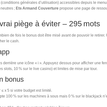
(conditions générales d’utilisation) accessibles depuis le menu
 neutres ;
Ets Armand Couverture
propose une page de ressou
vrai piège à éviter – 295 mots
bien de fois le bonus doit être misé avant de pouvoir le retirer
cher le cash.
’app
 derrière une icône « i ». Appuyez dessus pour afficher une fenê
 slots, 10 % sur le live casino) et limites de mise par tour.
on bonus
 ≤ x 5 si votre budget est limité.
te 100 % sur les machines à sous mais 0 % sur le blackjack n’es