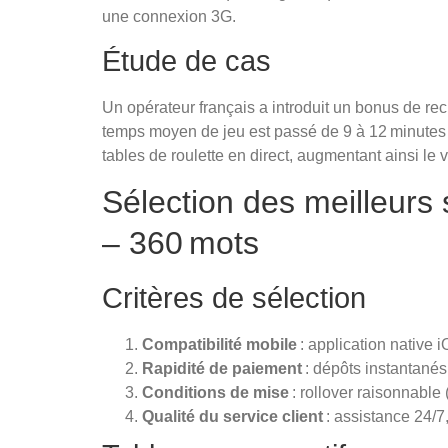
une connexion 3G.
Étude de cas
Un opérateur français a introduit un bonus de r
temps moyen de jeu est passé de 9 à 12 minutes p
tables de roulette en direct, augmentant ainsi le vo
Sélection des meilleurs
– 360 mots
Critères de sélection
Compatibilité mobile
: application native 
Rapidité de paiement
: dépôts instantanés 
Conditions de mise
: rollover raisonnable (
Qualité du service client
: assistance 24/7,