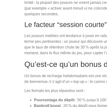
limité : la plupart des joueurs ne voient jamais 
(par exemple « activer avant minuit ») ne coïncid
quelques secondes.
Le facteur “session courte
Les joueurs mobiles ont tendance à jouer en rafa
terme peu pertinentes ; un joueur qui découvre 
que le taux de rétention chute de 30 % après la p
moment, dans le flux même du jeu, pour capter l’a
Qu’est‑ce qu’un bonus 
Un bonus de recharge hebdomadaire est une réc
de bienvenue, il s’agit d’un « top‑up » : le casin
Les formats les plus répandus sont :
Pourcentage du dépôt
: 50 % jusqu’à 100
Bankroll boost
: 20 % du dépôt sous forme d