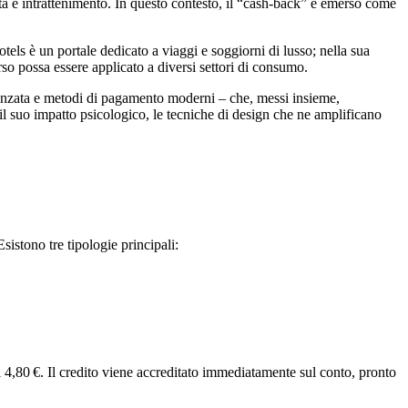
tà e intrattenimento. In questo contesto, il “cash‑back” è emerso come
els è un portale dedicato a viaggi e soggiorni di lusso; nella sua
so possa essere applicato a diversi settori di consumo.
avanzata e metodi di pagamento moderni – che, messi insieme,
l suo impatto psicologico, le tecniche di design che ne amplificano
sistono tre tipologie principali:
i 4,80 €. Il credito viene accreditato immediatamente sul conto, pronto