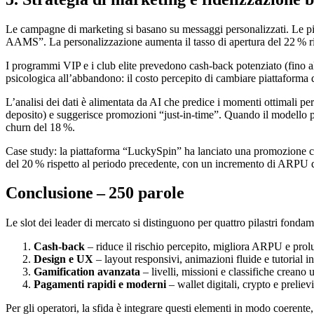
Le campagne di marketing si basano su messaggi personalizzati. Le pia
AAMS”. La personalizzazione aumenta il tasso di apertura del 22 % r
I programmi VIP e i club elite prevedono cash‑back potenziato (fino al
psicologica all’abbandono: il costo percepito di cambiare piattaforma 
L’analisi dei dati è alimentata da AI che predice i momenti ottimali pe
deposito) e suggerisce promozioni “just‑in‑time”. Quando il modello pre
churn del 18 %.
Case study: la piattaforma “LuckySpin” ha lanciato una promozione cash
del 20 % rispetto al periodo precedente, con un incremento di ARPU de
Conclusione – 250 parole
Le slot dei leader di mercato si distinguono per quattro pilastri fondam
Cash‑back
– riduce il rischio percepito, migliora ARPU e prol
Design e UX
– layout responsivi, animazioni fluide e tutorial in
Gamification avanzata
– livelli, missioni e classifiche creano 
Pagamenti rapidi e moderni
– wallet digitali, crypto e prelie
Per gli operatori, la sfida è integrare questi elementi in modo coerente