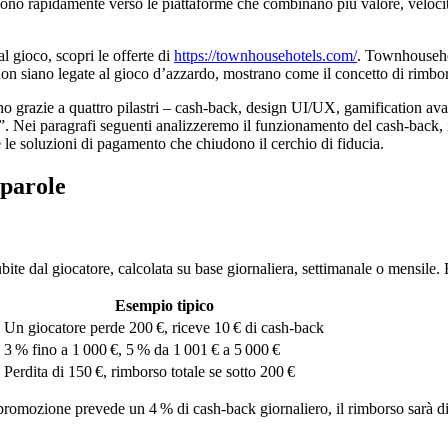
ovono rapidamente verso le piattaforme che combinano più valore, veloci
l gioco, scopri le offerte di
https://townhousehotels.com/
. Townhousehot
on siano legate al gioco d’azzardo, mostrano come il concetto di rimbor
guono grazie a quattro pilastri – cash‑back, design UI/UX, gamification 
. Nei paragrafi seguenti analizzeremo il funzionamento del cash‑back, i
 e le soluzioni di pagamento che chiudono il cerchio di fiducia.
 parole
bite dal giocatore, calcolata su base giornaliera, settimanale o mensile. E
Esempio tipico
Un giocatore perde 200 €, riceve 10 € di cash‑back
3 % fino a 1 000 €, 5 % da 1 001 € a 5 000 €
Perdita di 150 €, rimborso totale se sotto 200 €
la promozione prevede un 4 % di cash‑back giornaliero, il rimborso sarà d