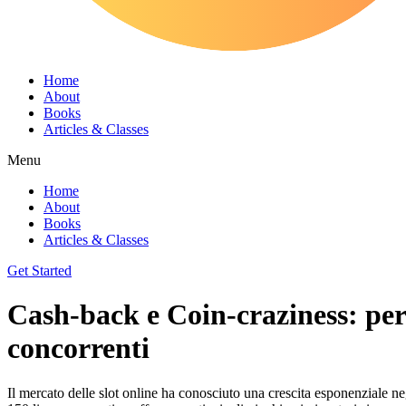
Home
About
Books
Articles & Classes
Menu
Home
About
Books
Articles & Classes
Get Started
Cash‑back e Coin‑craziness: perc
concorrenti
Il mercato delle slot online ha conosciuto una crescita esponenziale neg