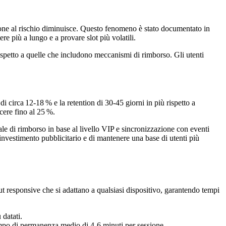
ersione al rischio diminuisce. Questo fenomeno è stato documentato in
re più a lungo e a provare slot più volatili.
rispetto a quelle che includono meccanismi di rimborso. Gli utenti
circa 12‑18 % e la retention di 30‑45 giorni in più rispetto a
ere fino al 25 %.
le di rimborso in base al livello VIP e sincronizzazione con eventi
investimento pubblicitario e di mantenere una base di utenti più
out responsive che si adattano a qualsiasi dispositivo, garantendo tempi
 datati.
 tempo di permanenza medio di 4‑6 minuti per sessione.