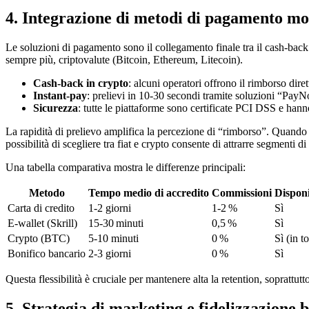
4. Integrazione di metodi di pagamento mo
Le soluzioni di pagamento sono il collegamento finale tra il cash‑back 
sempre più, criptovalute (Bitcoin, Ethereum, Litecoin).
Cash‑back in crypto
: alcuni operatori offrono il rimborso dire
Instant‑pay
: prelievi in 10‑30 secondi tramite soluzioni “PayN
Sicurezza
: tutte le piattaforme sono certificate PCI DSS e han
La rapidità di prelievo amplifica la percezione di “rimborso”. Quando 
possibilità di scegliere tra fiat e crypto consente di attrarre segmenti d
Una tabella comparativa mostra le differenze principali:
Metodo
Tempo medio di accredito
Commissioni
Disponi
Carta di credito
1‑2 giorni
1‑2 %
Sì
E‑wallet (Skrill)
15‑30 minuti
0,5 %
Sì
Crypto (BTC)
5‑10 minuti
0 %
Sì (in t
Bonifico bancario
2‑3 giorni
0 %
Sì
Questa flessibilità è cruciale per mantenere alta la retention, soprattutt
5. Strategia di marketing e fidelizzazione 