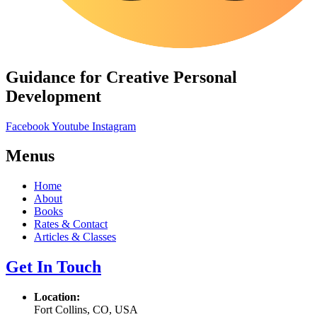
Guidance for Creative Personal
Development
Facebook
Youtube
Instagram
Menus
Home
About
Books
Rates & Contact
Articles & Classes
Get In Touch
Location:
Fort Collins, CO, USA