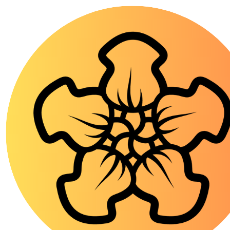
Skip
to
content