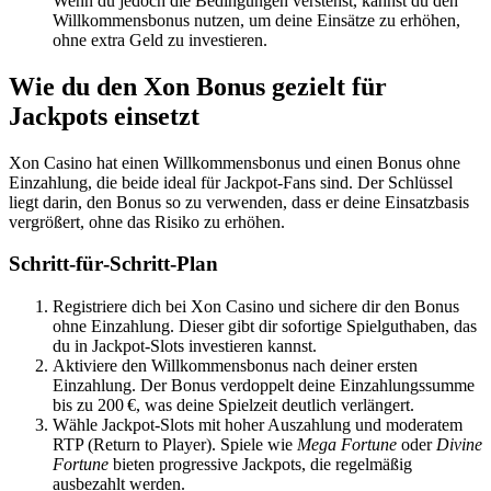
Wenn du jedoch die Bedingungen verstehst, kannst du den
Willkommensbonus nutzen, um deine Einsätze zu erhöhen,
ohne extra Geld zu investieren.
Wie du den Xon Bonus gezielt für
Jackpots einsetzt
Xon Casino hat einen Willkommensbonus und einen Bonus ohne
Einzahlung, die beide ideal für Jackpot‑Fans sind. Der Schlüssel
liegt darin, den Bonus so zu verwenden, dass er deine Einsatzbasis
vergrößert, ohne das Risiko zu erhöhen.
Schritt‑für‑Schritt‑Plan
Registriere dich bei Xon Casino und sichere dir den Bonus
ohne Einzahlung. Dieser gibt dir sofortige Spielguthaben, das
du in Jackpot‑Slots investieren kannst.
Aktiviere den Willkommensbonus nach deiner ersten
Einzahlung. Der Bonus verdoppelt deine Einzahlungs­summe
bis zu 200 €, was deine Spielzeit deutlich verlängert.
Wähle Jackpot‑Slots mit hoher Auszahlung und moderatem
RTP (Return to Player). Spiele wie
Mega Fortune
oder
Divine
Fortune
bieten progressive Jackpots, die regelmäßig
ausbezahlt werden.