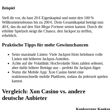
Beispiel
Stell dir vor, du hast 20 € Eigenkapital und nutzt den 100 %
Willkommensbonus bis zu 200 €. Dein Gesamtkapital beträgt nun
40 €, das du auf den Slot
Mega Fortune
setzen kannst. Durch die
erhöhte Spielzeit steigt die Chance, den Jackpot zu treffen,
erheblich.
Praktische Tipps für mehr Gewinnchancen
Setze maximale Linien: Viele Jackpot‑Slots belohnen volle
Linien mit höheren Jackpot‑Anteilen.
Achte auf die Volatilität: Hochvolatile Slots zahlen seltener,
aber dafür höhere Beträge aus – perfekt für Jackpot‑Jäger.
Nutze die Mobile App: Xon Casino bietet eine
reaktionsschnelle mobile Plattform, sodass du jederzeit spielen
kannst.
Vergleich: Xon Casino vs. andere
deutsche Anbieter
Konkurrenz
Konkur