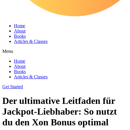
Home
About
Books
Articles & Classes
Menu
Home
About
Books
Articles & Classes
Get Started
Der ultimative Leitfaden für
Jackpot‑Liebhaber: So nutzt
du den Xon Bonus optimal