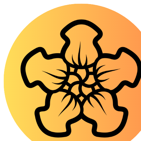
Skip
to
content