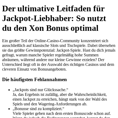
Der ultimative Leitfaden für
Jackpot‑Liebhaber: So nutzt
du den Xon Bonus optimal
Ein großer Teil der Online‑Casino‑Community konzentriert sich
ausschließlich auf klassische Slots und Tischspiele. Dabei übersehen
sie das größte Gewinnpotenzial: Jackpot‑Spiele. Hast du dich jemals
gefragt, warum manche Spieler regelmäßig hohe Summen
abräumen, während andere nur kleine Gewinne erzielen? Der
Unterschied liegt oft in der Auswahl des richtigen Casinos und dem
cleveren Einsatz von Bonusangeboten.
Die häufigsten Fehlannahmen
„Jackpots sind nur Glückssache.“
Ja, das Ergebnis ist zufällig, aber die Wahrscheinlichkeit,
einen Jackpot zu erreichen, hängt stark von der Wahl des
Spiels und den Wagering‑Anforderungen ab.
„Bonusse sind zu kompliziert.“
Viele Spieler geben nach dem ersten Bonuscode schon auf.