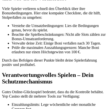
Viele Spieler verlieren schnell den Überblick über ihre
Bonusbedingungen. Hier eine kompakte Checkliste, die dir hilft,
Stolperfallen zu umgehen:
Verstehe die Umsatzbedingungen: Lies die Bedingungen
genau, bevor du spielst.
Beachte die Spielbeschränkungen: Nicht alle Slots zählen zur
Bonus‑Umsatzanforderung.
Verwalte deine Zeit: Einige Boni verfallen nach 30 Tagen.
Prüfe die maximalen Auszahlungsgrenzen: Manche Boni
erlauben nur einen Höchstgewinn von 100 €.
Durch das Befolgen dieser Punkte bleibt deine Spielerfahrung
positiv und profitabel.
Verantwortungsvolles Spielen – Dein
Schutzmechanismus
Gutes Online‑Glücksspiel bedeutet, dass du die Kontrolle behältst.
Yep Casino stellt dir mehrere Tools zur Verfügung:
Einzahlungslimits: Lege wöchentliche oder monatliche
Grenzen fest.