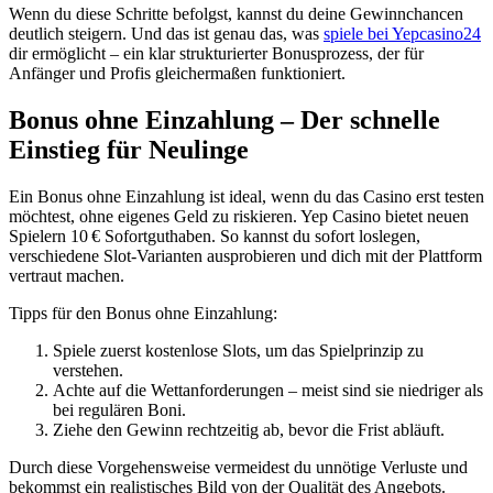
Wenn du diese Schritte befolgst, kannst du deine Gewinnchancen
deutlich steigern. Und das ist genau das, was
spiele bei Yepcasino24
dir ermöglicht – ein klar strukturierter Bonusprozess, der für
Anfänger und Profis gleichermaßen funktioniert.
Bonus ohne Einzahlung – Der schnelle
Einstieg für Neulinge
Ein Bonus ohne Einzahlung ist ideal, wenn du das Casino erst testen
möchtest, ohne eigenes Geld zu riskieren. Yep Casino bietet neuen
Spielern 10 € Sofortguthaben. So kannst du sofort loslegen,
verschiedene Slot‑Varianten ausprobieren und dich mit der Plattform
vertraut machen.
Tipps für den Bonus ohne Einzahlung:
Spiele zuerst kostenlose Slots, um das Spielprinzip zu
verstehen.
Achte auf die Wettanforderungen – meist sind sie niedriger als
bei regulären Boni.
Ziehe den Gewinn rechtzeitig ab, bevor die Frist abläuft.
Durch diese Vorgehensweise vermeidest du unnötige Verluste und
bekommst ein realistisches Bild von der Qualität des Angebots.