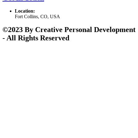
Location:
Fort Collins, CO, USA
©2023 By Creative Personal Development
- All Rights Reserved