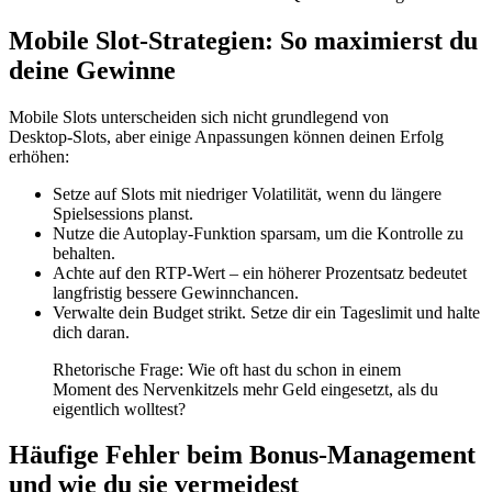
Mobile Slot‑Strategien: So maximierst du
deine Gewinne
Mobile Slots unterscheiden sich nicht grundlegend von
Desktop‑Slots, aber einige Anpassungen können deinen Erfolg
erhöhen:
Setze auf Slots mit niedriger Volatilität, wenn du längere
Spielsessions planst.
Nutze die Autoplay‑Funktion sparsam, um die Kontrolle zu
behalten.
Achte auf den RTP-Wert – ein höherer Prozentsatz bedeutet
langfristig bessere Gewinnchancen.
Verwalte dein Budget strikt. Setze dir ein Tageslimit und halte
dich daran.
Rhetorische Frage: Wie oft hast du schon in einem
Moment des Nervenkitzels mehr Geld eingesetzt, als du
eigentlich wolltest?
Häufige Fehler beim Bonus‑Management
und wie du sie vermeidest