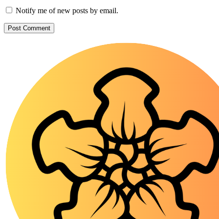
Notify me of new posts by email.