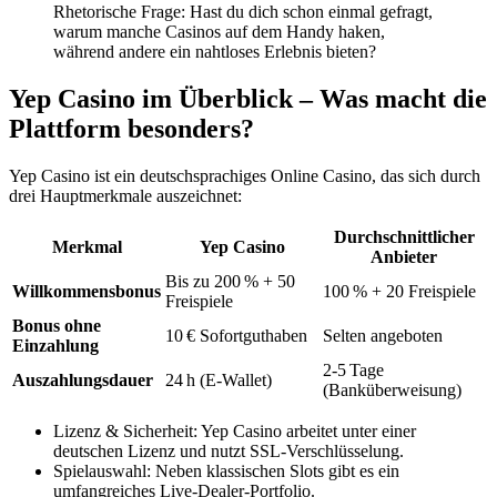
Rhetorische Frage: Hast du dich schon einmal gefragt,
warum manche Casinos auf dem Handy haken,
während andere ein nahtloses Erlebnis bieten?
Yep Casino im Überblick – Was macht die
Plattform besonders?
Yep Casino ist ein deutschsprachiges Online Casino, das sich durch
drei Hauptmerkmale auszeichnet:
Durchschnittlicher
Merkmal
Yep Casino
Anbieter
Bis zu 200 % + 50
Willkommensbonus
100 % + 20 Freispiele
Freispiele
Bonus ohne
10 € Sofortguthaben
Selten angeboten
Einzahlung
2‑5 Tage
Auszahlungsdauer
24 h (E‑Wallet)
(Banküberweisung)
Lizenz & Sicherheit: Yep Casino arbeitet unter einer
deutschen Lizenz und nutzt SSL‑Verschlüsselung.
Spielauswahl: Neben klassischen Slots gibt es ein
umfangreiches Live‑Dealer‑Portfolio.