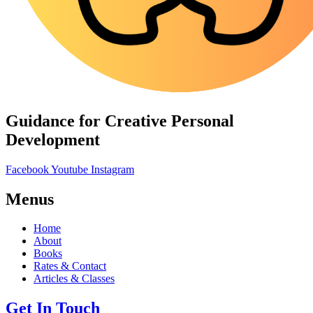
Guidance for Creative Personal
Development
Facebook
Youtube
Instagram
Menus
Home
About
Books
Rates & Contact
Articles & Classes
Get In Touch