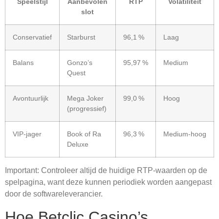
Speelstijl
Aanbevolen
RTP
Volatiliteit
slot
Conservatief
Starburst
96,1 %
Laag
Balans
Gonzo’s
95,97 %
Medium
Quest
Avontuurlijk
Mega Joker
99,0 %
Hoog
(progressief)
VIP‑jager
Book of Ra
96,3 %
Medium‑hoog
Deluxe
Important: Controleer altijd de huidige RTP‑waarden op de
spelpagina, want deze kunnen periodiek worden aangepast
door de softwareleverancier.
Hoe Betclic Casino’s