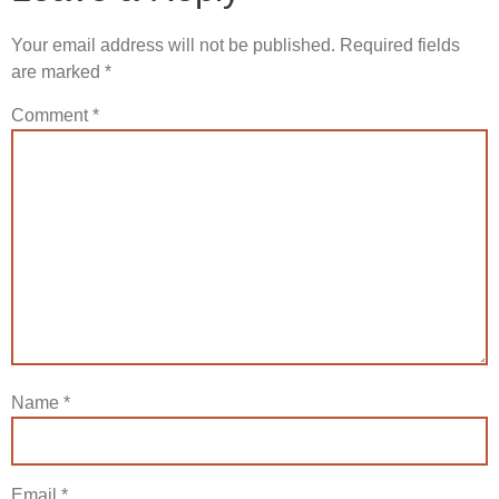
Your email address will not be published.
Required fields
are marked
*
Comment
*
Name
*
Email
*