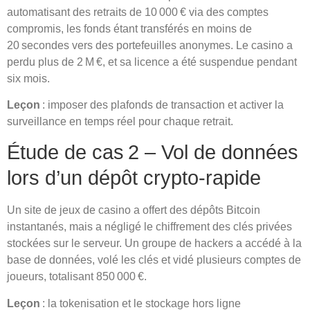
automatisant des retraits de 10 000 € via des comptes
compromis, les fonds étant transférés en moins de
20 secondes vers des portefeuilles anonymes. Le casino a
perdu plus de 2 M €, et sa licence a été suspendue pendant
six mois.
Leçon
: imposer des plafonds de transaction et activer la
surveillance en temps réel pour chaque retrait.
Étude de cas 2 – Vol de données
lors d’un dépôt crypto‑rapide
Un site de jeux de casino a offert des dépôts Bitcoin
instantanés, mais a négligé le chiffrement des clés privées
stockées sur le serveur. Un groupe de hackers a accédé à la
base de données, volé les clés et vidé plusieurs comptes de
joueurs, totalisant 850 000 €.
Leçon
: la tokenisation et le stockage hors ligne