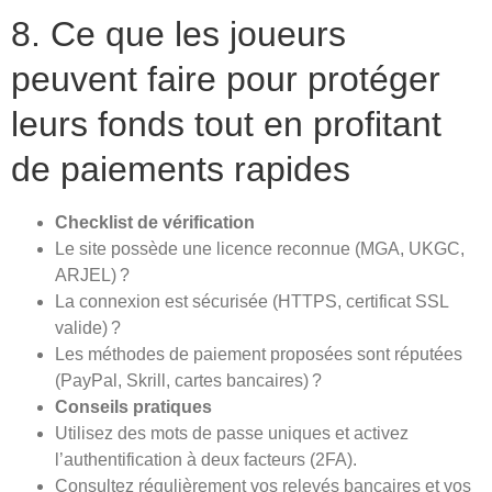
8. Ce que les joueurs
peuvent faire pour protéger
leurs fonds tout en profitant
de paiements rapides
Checklist de vérification
Le site possède une licence reconnue (MGA, UKGC,
ARJEL) ?
La connexion est sécurisée (HTTPS, certificat SSL
valide) ?
Les méthodes de paiement proposées sont réputées
(PayPal, Skrill, cartes bancaires) ?
Conseils pratiques
Utilisez des mots de passe uniques et activez
l’authentification à deux facteurs (2FA).
Consultez régulièrement vos relevés bancaires et vos