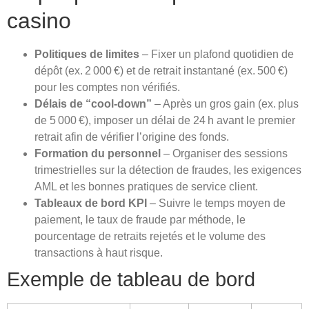
casino
Politiques de limites
– Fixer un plafond quotidien de
dépôt (ex. 2 000 €) et de retrait instantané (ex. 500 €)
pour les comptes non vérifiés.
Délais de “cool‑down”
– Après un gros gain (ex. plus
de 5 000 €), imposer un délai de 24 h avant le premier
retrait afin de vérifier l’origine des fonds.
Formation du personnel
– Organiser des sessions
trimestrielles sur la détection de fraudes, les exigences
AML et les bonnes pratiques de service client.
Tableaux de bord KPI
– Suivre le temps moyen de
paiement, le taux de fraude par méthode, le
pourcentage de retraits rejetés et le volume des
transactions à haut risque.
Exemple de tableau de bord