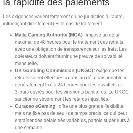
la rapidité des paiements
Les exigences varient fortement d’une juridiction à l’autre,
influençant directement les temps de traitement.
Malta Gaming Authority (MGA)
: impose un délai
maximal de 48 heures pour le traitement des retraits,
avec une obligation de transparence sur les frais. Les
opérateurs doivent fournir une preuve de solvabilité
mensuelle.
UK Gambling Commission (UKGC)
: exige que les
retraits soient effectués « dans un délai raisonnable »,
généralement fixé à 24 heures pour les e‑wallets et
3 jours ouvrés pour les virements bancaires. Le UKGC
sanctionne sévèrement les retards injustifiés.
Curacao eGaming
: offre une plus grande flexibilité,
mais ne fixe pas de seuil de temps précis, ce qui peut
entraîner des délais très variables, parfois supérieurs à
une semaine.