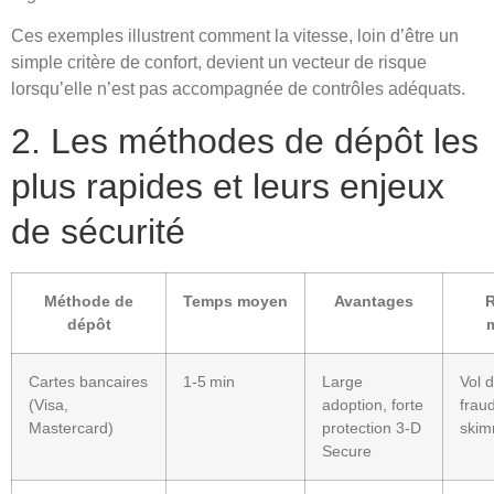
Ces exemples illustrent comment la vitesse, loin d’être un
simple critère de confort, devient un vecteur de risque
lorsqu’elle n’est pas accompagnée de contrôles adéquats.
2. Les méthodes de dépôt les
plus rapides et leurs enjeux
de sécurité
Méthode de
Temps moyen
Avantages
R
dépôt
Cartes bancaires
1‑5 min
Large
Vol 
(Visa,
adoption, forte
frau
Mastercard)
protection 3‑D
skim
Secure