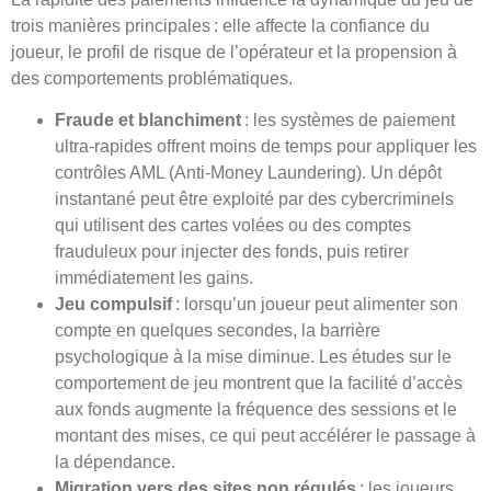
trois manières principales : elle affecte la confiance du
joueur, le profil de risque de l’opérateur et la propension à
des comportements problématiques.
Fraude et blanchiment
: les systèmes de paiement
ultra‑rapides offrent moins de temps pour appliquer les
contrôles AML (Anti‑Money Laundering). Un dépôt
instantané peut être exploité par des cybercriminels
qui utilisent des cartes volées ou des comptes
frauduleux pour injecter des fonds, puis retirer
immédiatement les gains.
Jeu compulsif
: lorsqu’un joueur peut alimenter son
compte en quelques secondes, la barrière
psychologique à la mise diminue. Les études sur le
comportement de jeu montrent que la facilité d’accès
aux fonds augmente la fréquence des sessions et le
montant des mises, ce qui peut accélérer le passage à
la dépendance.
Migration vers des sites non régulés
: les joueurs