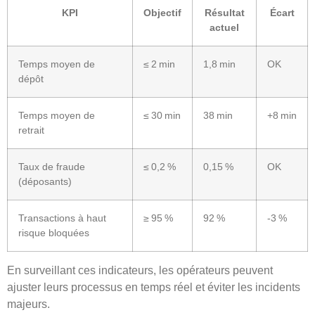
KPI
Objectif
Résultat
Écart
actuel
Temps moyen de
≤ 2 min
1,8 min
OK
dépôt
Temps moyen de
≤ 30 min
38 min
+8 min
retrait
Taux de fraude
≤ 0,2 %
0,15 %
OK
(déposants)
Transactions à haut
≥ 95 %
92 %
-3 %
risque bloquées
En surveillant ces indicateurs, les opérateurs peuvent
ajuster leurs processus en temps réel et éviter les incidents
majeurs.