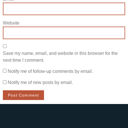
Website
Save my name, email, and website in this browser for the
next time I comment.
Notify me of follow-up comments by email.
Notify me of new posts by email.