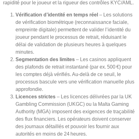
rapidité pour le joueur et la rigueur des contrôles KYC/AML.
Vérification d’identité en temps réel
– Les solutions
de vérification biométrique (reconnaissance faciale,
empreinte digitale) permettent de valider l’identité du
joueur pendant le processus de retrait, réduisant le
délai de validation de plusieurs heures à quelques
minutes.
Segmentation des limites
– Les casinos appliquent
des plafonds de retrait instantané (par ex. 500 €) pour
les comptes déjà vérifiés. Au‑delà de ce seuil, le
processus bascule vers une vérification manuelle plus
approfondie.
Licences strictes
– Les licences délivrées par la UK
Gambling Commission (UKGC) ou la Malta Gaming
Authority (MGA) imposent des exigences de traçabilité
des flux financiers. Les opérateurs doivent conserver
des journaux détaillés et pouvoir les fournir aux
autorités en moins de 24 heures.