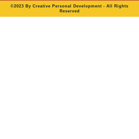
©2023 By Creative Personal Development - All Rights
Reserved