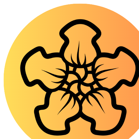
Skip
to
content