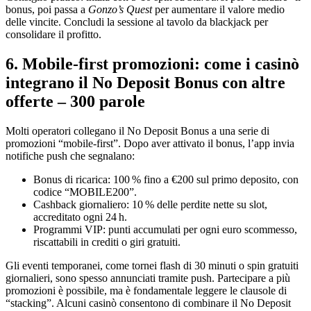
bonus, poi passa a
Gonzo’s Quest
per aumentare il valore medio
delle vincite. Concludi la sessione al tavolo da blackjack per
consolidare il profitto.
6. Mobile‑first promozioni: come i casinò
integrano il No Deposit Bonus con altre
offerte – 300 parole
Molti operatori collegano il No Deposit Bonus a una serie di
promozioni “mobile‑first”. Dopo aver attivato il bonus, l’app invia
notifiche push che segnalano:
Bonus di ricarica: 100 % fino a €200 sul primo deposito, con
codice “MOBILE200”.
Cashback giornaliero: 10 % delle perdite nette su slot,
accreditato ogni 24 h.
Programmi VIP: punti accumulati per ogni euro scommesso,
riscattabili in crediti o giri gratuiti.
Gli eventi temporanei, come tornei flash di 30 minuti o spin gratuiti
giornalieri, sono spesso annunciati tramite push. Partecipare a più
promozioni è possibile, ma è fondamentale leggere le clausole di
“stacking”. Alcuni casinò consentono di combinare il No Deposit