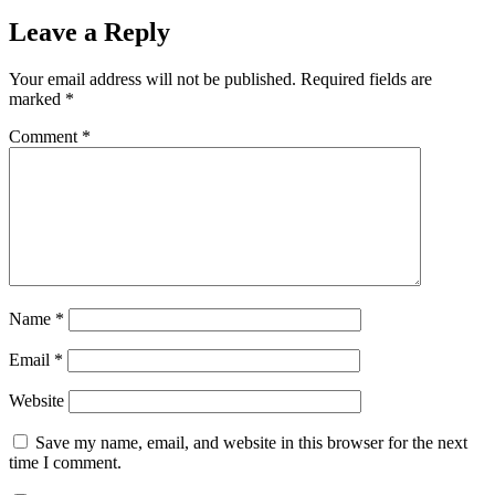
Leave a Reply
Your email address will not be published.
Required fields are
marked
*
Comment
*
Name
*
Email
*
Website
Save my name, email, and website in this browser for the next
time I comment.