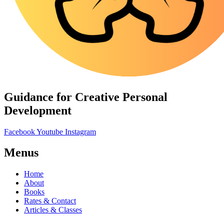
Guidance for Creative Personal
Development
Facebook
Youtube
Instagram
Menus
Home
About
Books
Rates & Contact
Articles & Classes