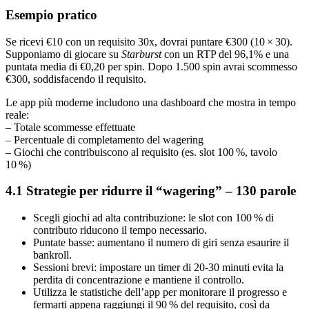
Esempio pratico
Se ricevi €10 con un requisito 30x, dovrai puntare €300 (10 × 30).
Supponiamo di giocare su
Starburst
con un RTP del 96,1% e una
puntata media di €0,20 per spin. Dopo 1.500 spin avrai scommesso
€300, soddisfacendo il requisito.
Le app più moderne includono una dashboard che mostra in tempo
reale:
– Totale scommesse effettuate
– Percentuale di completamento del wagering
– Giochi che contribuiscono al requisito (es. slot 100 %, tavolo
10 %)
4.1 Strategie per ridurre il “wagering” – 130 parole
Scegli giochi ad alta contribuzione: le slot con 100 % di
contributo riducono il tempo necessario.
Puntate basse: aumentano il numero di giri senza esaurire il
bankroll.
Sessioni brevi: impostare un timer di 20‑30 minuti evita la
perdita di concentrazione e mantiene il controllo.
Utilizza le statistiche dell’app per monitorare il progresso e
fermarti appena raggiungi il 90 % del requisito, così da