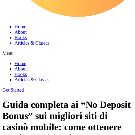
Home
About
Books
Articles & Classes
Menu
Home
About
Books
Articles & Classes
Get Started
Guida completa ai “No Deposit
Bonus” sui migliori siti di
casinò mobile: come ottenere