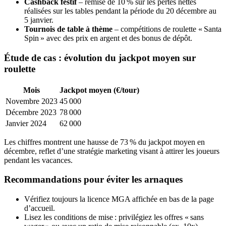
Cashback festif
– remise de 10 % sur les pertes nettes
réalisées sur les tables pendant la période du 20 décembre au
5 janvier.
Tournois de table à thème
– compétitions de roulette « Santa
Spin » avec des prix en argent et des bonus de dépôt.
Étude de cas : évolution du jackpot moyen sur
roulette
Mois
Jackpot moyen (€/tour)
Novembre 2023
45 000
Décembre 2023
78 000
Janvier 2024
62 000
Les chiffres montrent une hausse de 73 % du jackpot moyen en
décembre, reflet d’une stratégie marketing visant à attirer les joueurs
pendant les vacances.
Recommandations pour éviter les arnaques
Vérifiez toujours la licence MGA affichée en bas de la page
d’accueil.
Lisez les conditions de mise : privilégiez les offres « sans