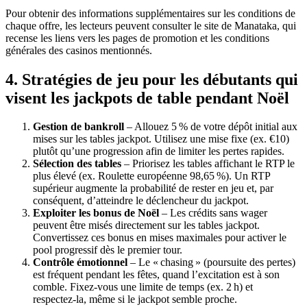
Pour obtenir des informations supplémentaires sur les conditions de
chaque offre, les lecteurs peuvent consulter le site de Manataka, qui
recense les liens vers les pages de promotion et les conditions
générales des casinos mentionnés.
4. Stratégies de jeu pour les débutants qui
visent les jackpots de table pendant Noël
Gestion de bankroll
– Allouez 5 % de votre dépôt initial aux
mises sur les tables jackpot. Utilisez une mise fixe (ex. €10)
plutôt qu’une progression afin de limiter les pertes rapides.
Sélection des tables
– Priorisez les tables affichant le RTP le
plus élevé (ex. Roulette européenne 98,65 %). Un RTP
supérieur augmente la probabilité de rester en jeu et, par
conséquent, d’atteindre le déclencheur du jackpot.
Exploiter les bonus de Noël
– Les crédits sans wager
peuvent être misés directement sur les tables jackpot.
Convertissez ces bonus en mises maximales pour activer le
pool progressif dès le premier tour.
Contrôle émotionnel
– Le « chasing » (poursuite des pertes)
est fréquent pendant les fêtes, quand l’excitation est à son
comble. Fixez‑vous une limite de temps (ex. 2 h) et
respectez‑la, même si le jackpot semble proche.