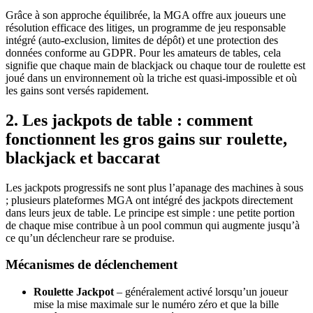
Grâce à son approche équilibrée, la MGA offre aux joueurs une
résolution efficace des litiges, un programme de jeu responsable
intégré (auto‑exclusion, limites de dépôt) et une protection des
données conforme au GDPR. Pour les amateurs de tables, cela
signifie que chaque main de blackjack ou chaque tour de roulette est
joué dans un environnement où la triche est quasi‑impossible et où
les gains sont versés rapidement.
2. Les jackpots de table : comment
fonctionnent les gros gains sur roulette,
blackjack et baccarat
Les jackpots progressifs ne sont plus l’apanage des machines à sous
; plusieurs plateformes MGA ont intégré des jackpots directement
dans leurs jeux de table. Le principe est simple : une petite portion
de chaque mise contribue à un pool commun qui augmente jusqu’à
ce qu’un déclencheur rare se produise.
Mécanismes de déclenchement
Roulette Jackpot
– généralement activé lorsqu’un joueur
mise la mise maximale sur le numéro zéro et que la bille