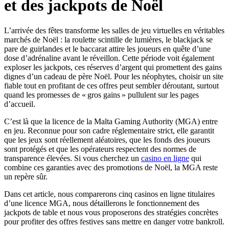
et des jackpots de Noël
L’arrivée des fêtes transforme les salles de jeu virtuelles en véritables
marchés de Noël : la roulette scintille de lumières, le blackjack se
pare de guirlandes et le baccarat attire les joueurs en quête d’une
dose d’adrénaline avant le réveillon. Cette période voit également
exploser les jackpots, ces réserves d’argent qui promettent des gains
dignes d’un cadeau de père Noël. Pour les néophytes, choisir un site
fiable tout en profitant de ces offres peut sembler déroutant, surtout
quand les promesses de « gros gains » pullulent sur les pages
d’accueil.
C’est là que la licence de la Malta Gaming Authority (MGA) entre
en jeu. Reconnue pour son cadre réglementaire strict, elle garantit
que les jeux sont réellement aléatoires, que les fonds des joueurs
sont protégés et que les opérateurs respectent des normes de
transparence élevées. Si vous cherchez un
casino en ligne
qui
combine ces garanties avec des promotions de Noël, la MGA reste
un repère sûr.
Dans cet article, nous comparerons cinq casinos en ligne titulaires
d’une licence MGA, nous détaillerons le fonctionnement des
jackpots de table et nous vous proposerons des stratégies concrètes
pour profiter des offres festives sans mettre en danger votre bankroll.