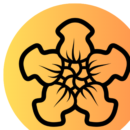
Skip
to
content