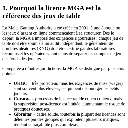
1. Pourquoi la licence MGA est la
référence des jeux de table
La Malta Gaming Authority a été créée en 2001, à une époque où
les jeux d’argent en ligne commençaient à se structurer. Dès le
départ, la MGA a imposé des exigences rigoureuses : chaque jeu de
table doit être soumis à un audit indépendant, le générateur de
nombres aléatoires (RNG) doit être certifié par des laboratoires
reconnus et les opérateurs sont tenus de séparer les comptes de jeu
des fonds des joueurs.
Comparée à d’autres juridictions, la MGA se distingue par plusieurs
points :
UKGC
– très protecteur, mais les exigences de mise (wager)
sont souvent plus élevées, ce qui peut décourager les petits
joueurs.
Curacao
– processus de licence rapide et peu coûteux, mais
la supervision post‑licence est limitée, augmentant le risque de
pratiques douteuses.
Gibraltar
– cadre solide, toutefois la plupart des licences sont
détenues par des groupes qui exploitent plusieurs marques,
rendant la traçabilité plus complexe.