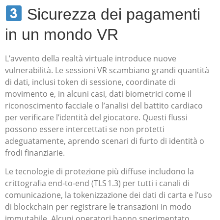
Sicurezza dei pagamenti
in un mondo VR
L’avvento della realtà virtuale introduce nuove
vulnerabilità. Le sessioni VR scambiano grandi quantità
di dati, inclusi token di sessione, coordinate di
movimento e, in alcuni casi, dati biometrici come il
riconoscimento facciale o l’analisi del battito cardiaco
per verificare l’identità del giocatore. Questi flussi
possono essere intercettati se non protetti
adeguatamente, aprendo scenari di furto di identità o
frodi finanziarie.
Le tecnologie di protezione più diffuse includono la
crittografia end‑to‑end (TLS 1.3) per tutti i canali di
comunicazione, la tokenizzazione dei dati di carta e l’uso
di blockchain per registrare le transazioni in modo
immutabile. Alcuni operatori hanno sperimentato