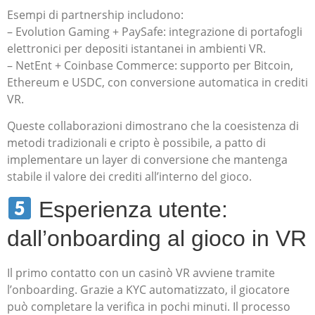
Esempi di partnership includono:
– Evolution Gaming + PaySafe: integrazione di portafogli
elettronici per depositi istantanei in ambienti VR.
– NetEnt + Coinbase Commerce: supporto per Bitcoin,
Ethereum e USDC, con conversione automatica in crediti
VR.
Queste collaborazioni dimostrano che la coesistenza di
metodi tradizionali e cripto è possibile, a patto di
implementare un layer di conversione che mantenga
stabile il valore dei crediti all’interno del gioco.
Esperienza utente:
dall’onboarding al gioco in VR
Il primo contatto con un casinò VR avviene tramite
l’onboarding. Grazie a KYC automatizzato, il giocatore
può completare la verifica in pochi minuti. Il processo