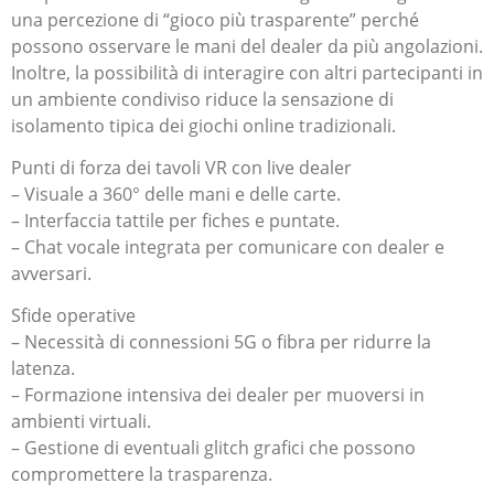
una percezione di “gioco più trasparente” perché
possono osservare le mani del dealer da più angolazioni.
Inoltre, la possibilità di interagire con altri partecipanti in
un ambiente condiviso riduce la sensazione di
isolamento tipica dei giochi online tradizionali.
Punti di forza dei tavoli VR con live dealer
– Visuale a 360° delle mani e delle carte.
– Interfaccia tattile per fiches e puntate.
– Chat vocale integrata per comunicare con dealer e
avversari.
Sfide operative
– Necessità di connessioni 5G o fibra per ridurre la
latenza.
– Formazione intensiva dei dealer per muoversi in
ambienti virtuali.
– Gestione di eventuali glitch grafici che possono
compromettere la trasparenza.