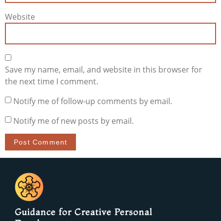
Website
Save my name, email, and website in this browser for
the next time I comment.
Notify me of follow-up comments by email.
Notify me of new posts by email.
Guidance for Creative Personal