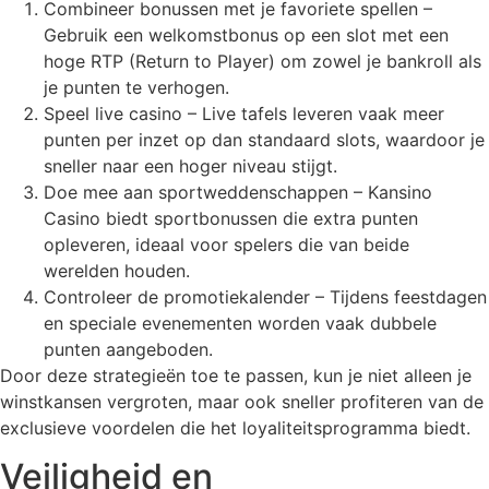
Combineer bonussen met je favoriete spellen –
Gebruik een welkomstbonus op een slot met een
hoge RTP (Return to Player) om zowel je bankroll als
je punten te verhogen.
Speel live casino – Live tafels leveren vaak meer
punten per inzet op dan standaard slots, waardoor je
sneller naar een hoger niveau stijgt.
Doe mee aan sportweddenschappen – Kansino
Casino biedt sportbonussen die extra punten
opleveren, ideaal voor spelers die van beide
werelden houden.
Controleer de promotiekalender – Tijdens feestdagen
en speciale evenementen worden vaak dubbele
punten aangeboden.
Door deze strategieën toe te passen, kun je niet alleen je
winstkansen vergroten, maar ook sneller profiteren van de
exclusieve voordelen die het loyaliteitsprogramma biedt.
Veiligheid en