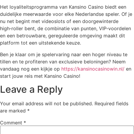
Het loyaliteitsprogramma van Kansino Casino biedt een
duidelijke meerwaarde voor elke Nederlandse speler. Of je
nu net begint met videoslots of een doorgewinterde
high‑roller bent, de combinatie van punten, VIP‑voordelen
en een betrouwbare, gereguleerde omgeving maakt dit
platform tot een uitstekende keuze.
Ben je klaar om je spelervaring naar een hoger niveau te
tillen en te profiteren van exclusieve beloningen? Neem
vandaag nog een kijkje op
https://kansinocasinowin.nl/
en
start jouw reis met Kansino Casino!
Leave a Reply
Your email address will not be published.
Required fields
are marked
*
Comment
*