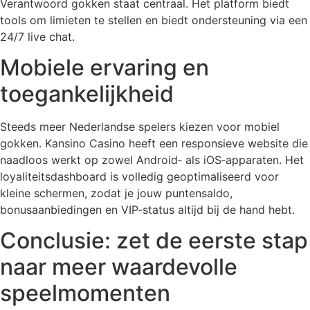
Verantwoord gokken staat centraal. Het platform biedt
tools om limieten te stellen en biedt ondersteuning via een
24/7 live chat.
Mobiele ervaring en
toegankelijkheid
Steeds meer Nederlandse spelers kiezen voor mobiel
gokken. Kansino Casino heeft een responsieve website die
naadloos werkt op zowel Android‑ als iOS‑apparaten. Het
loyaliteitsdashboard is volledig geoptimaliseerd voor
kleine schermen, zodat je jouw puntensaldo,
bonusaanbiedingen en VIP‑status altijd bij de hand hebt.
Conclusie: zet de eerste stap
naar meer waardevolle
speelmomenten